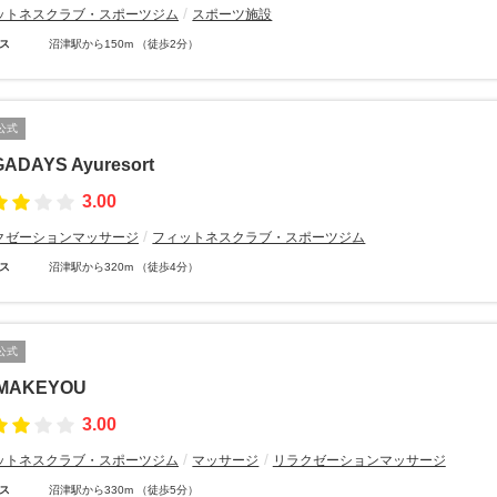
ットネスクラブ・スポーツジム
スポーツ施設
ス
沼津駅から150m （徒歩2分）
公式
ADAYS Ayuresort
3.00
クゼーションマッサージ
フィットネスクラブ・スポーツジム
ス
沼津駅から320m （徒歩4分）
公式
IMAKEYOU
3.00
ットネスクラブ・スポーツジム
マッサージ
リラクゼーションマッサージ
ス
沼津駅から330m （徒歩5分）