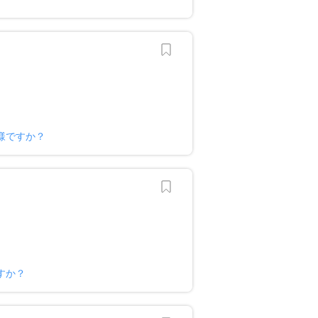
様ですか？
すか？