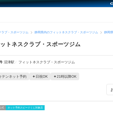
クラブ・スポーツジム
静岡県内のフィットネスクラブ・スポーツジム
静岡
ィットネスクラブ・スポーツジム
件
沼津駅
フィットネスクラブ・スポーツジム
キテンネット予約
日祝OK
21時以降OK
公式
ネット予約スピードくじ対象店