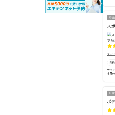
店舗
スポ
スイ
日祝
アクセ
本日の
店舗
ボ