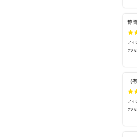
静
フィ
アクセ
（
フィ
アクセ