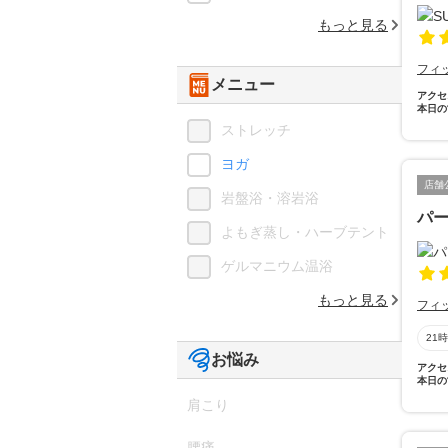
もっと見る
フィ
メニュー
アクセ
本日の
ストレッチ
ヨガ
店舗
岩盤浴・溶岩浴
パー
よもぎ蒸し・ハーブテント
ゲルマニウム温浴
もっと見る
フィ
21
お悩み
アクセ
本日の
肩こり
腰痛