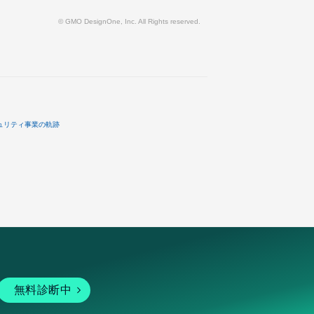
© GMO DesignOne, Inc. All Rights reserved.
ュリティ事業の軌跡
無料診断中