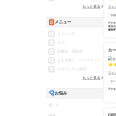
もっと見る
フィ
日祝
メニュー
アクセ
本日の
価格帯
ストレッチ
ヨガ
カ
岩盤浴・溶岩浴
よもぎ蒸し・ハーブテント
ゲルマニウム温浴
フィ
もっと見る
カー
アクセ
お悩み
肩こり
GR
腰痛