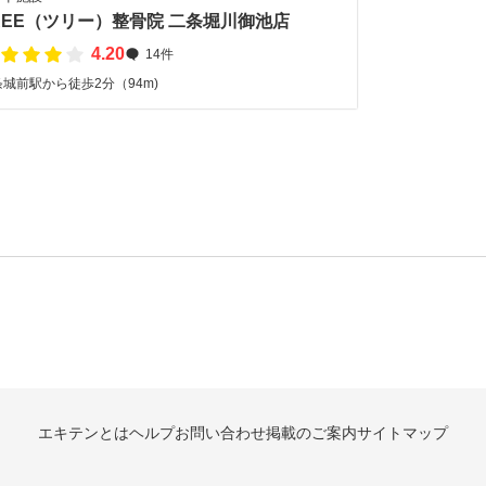
REE（ツリー）整骨院 二条堀川御池店
4.20
14件
城前駅から徒歩2分（94m)
エキテンとは
ヘルプ
お問い合わせ
掲載のご案内
サイトマップ