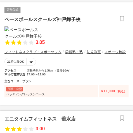
店舗公式
ベースボールスクールズ神戸舞子校
3.05
フィットネスクラブ・スポーツジム
学習塾・塾
幼児教室
スポーツ施設
21時以降OK
アクセス
西舞子駅から1.5km （徒歩19分）
本日の営業状況
17:00〜22:00
主なコース・プラン
月謝・会費
11,000
￥
（税込）
バッティングレッスンコース
エニタイムフィットネス 垂水店
3.00