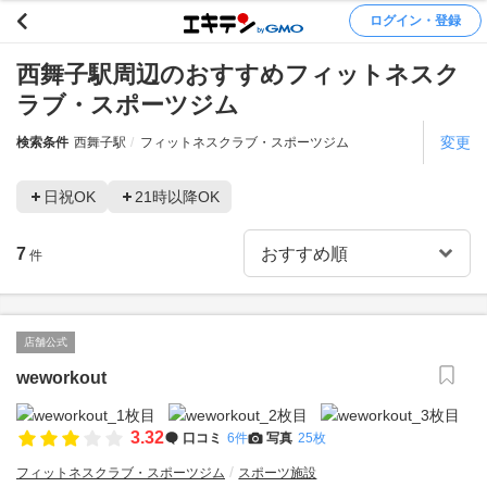
ログイン・登録
西舞子駅周辺のおすすめフィットネスク
ラブ・スポーツジム
変更
検索条件
西舞子駅
フィットネスクラブ・スポーツジム
日祝OK
21時以降OK
7
件
店舗公式
weworkout
3.32
口コミ
6件
写真
25枚
フィットネスクラブ・スポーツジム
スポーツ施設