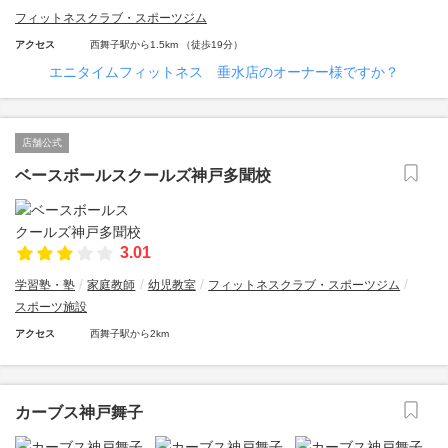
フィットネスクラブ・スポーツジム
アクセス
西舞子駅から1.5km （徒歩19分）
エニタイムフィットネス 垂水店のオーナー様ですか？
店舗公式
ベースボールスクールズ神戸多聞校
3.01
学習塾・塾
家庭教師
幼児教室
フィットネスクラブ・スポーツジム
スポーツ施設
アクセス
西舞子駅から2km
カーブス神戸舞子