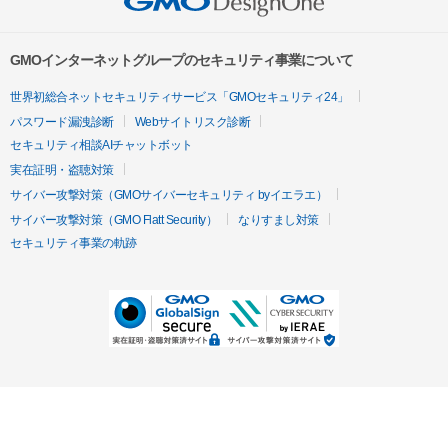
GMOインターネットグループのセキュリティ事業について
世界初総合ネットセキュリティサービス「GMOセキュリティ24」
パスワード漏洩診断
Webサイトリスク診断
セキュリティ相談AIチャットボット
実在証明・盗聴対策
サイバー攻撃対策（GMOサイバーセキュリティ byイエラエ）
サイバー攻撃対策（GMO Flatt Security）
なりすまし対策
セキュリティ事業の軌跡