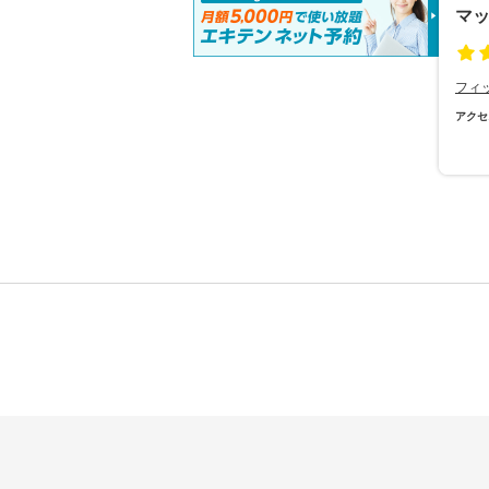
マ
フィ
アクセ