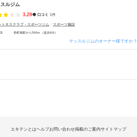
ッスルジム
3.29
口コミ
1件
ットネスクラブ・スポーツジム
スポーツ施設
ス
長町南駅から590m （徒歩8分）
マッスルジムのオーナー様ですか
エキテンとは
ヘルプ
お問い合わせ
掲載のご案内
サイトマップ