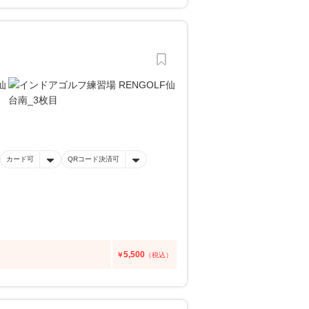
カード可
QRコード決済可
5,500
￥
（税込）