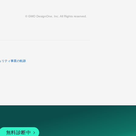
© GMO DesignOne, Inc. All Rights reserved.
ュリティ事業の軌跡
無料診断中