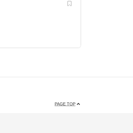
？
PAGE TOP