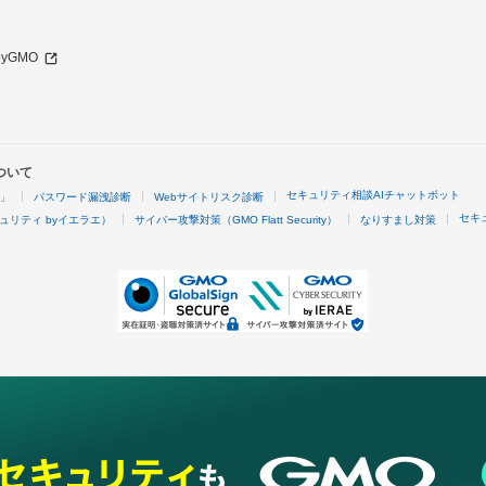
 byGMO
ついて
セキュリティ相談AIチャットボット
4」
パスワード漏洩診断
Webサイトリスク診断
セキ
ュリティ byイエラエ）
サイバー攻撃対策（GMO Flatt Security）
なりすまし対策