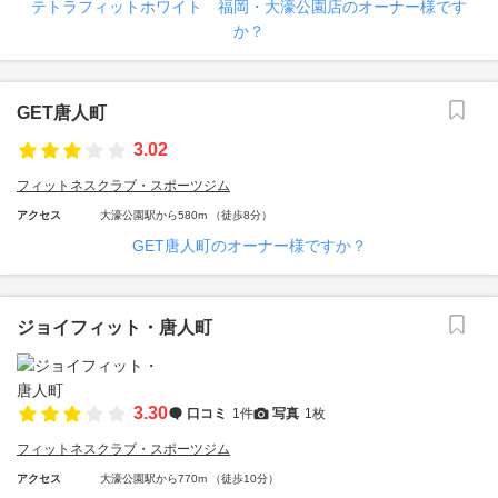
テトラフィットホワイト 福岡・大濠公園店のオーナー様です
か？
GET唐人町
3.02
フィットネスクラブ・スポーツジム
アクセス
大濠公園駅から580m （徒歩8分）
GET唐人町のオーナー様ですか？
ジョイフィット・唐人町
3.30
口コミ
1件
写真
1枚
フィットネスクラブ・スポーツジム
アクセス
大濠公園駅から770m （徒歩10分）