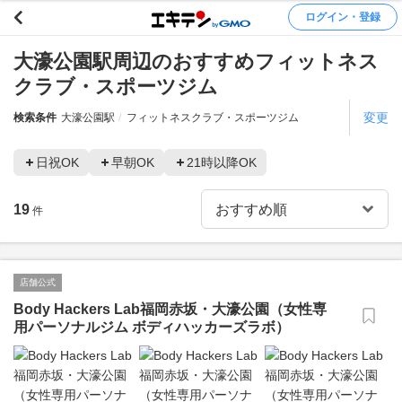
ログイン・登録
大濠公園駅周辺のおすすめフィットネス
クラブ・スポーツジム
変更
検索条件
大濠公園駅
フィットネスクラブ・スポーツジム
日祝OK
早朝OK
21時以降OK
19
件
店舗公式
Body Hackers Lab福岡赤坂・大濠公園（女性専
用パーソナルジム ボディハッカーズラボ）