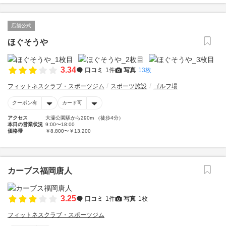
店舗公式
ほぐそうや
3.34
口コミ
1件
写真
13枚
フィットネスクラブ・スポーツジム
スポーツ施設
ゴルフ場
クーポン有
カード可
アクセス
大濠公園駅から290m （徒歩4分）
本日の営業状況
9:00〜18:00
価格帯
￥8,800〜￥13,200
カーブス福岡唐人
3.25
口コミ
1件
写真
1枚
フィットネスクラブ・スポーツジム