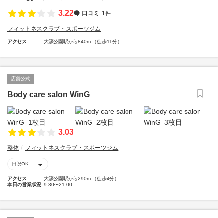
3.22
口コミ
1件
フィットネスクラブ・スポーツジム
アクセス
大濠公園駅から840m （徒歩11分）
店舗公式
Body care salon WinG
3.03
整体
フィットネスクラブ・スポーツジム
日祝OK
アクセス
大濠公園駅から290m （徒歩4分）
本日の営業状況
9:30〜21:00