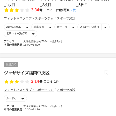
3.34
口コミ
1件
写真
7枚
フィットネスクラブ・スポーツジム
スポーツ施設
21時以降OK
駐車場有
カード可
QRコード決済可
電子マネー決済可
アクセス
大濠公園駅から700m （徒歩9分）
本日の営業状況
11:00〜13:00
店舗公式
ジャザサイズ福岡中央区
3.14
口コミ
1件
フィットネスクラブ・スポーツジム
スポーツ施設
カード可
アクセス
大濠公園駅から210m （徒歩3分）
本日の営業状況
10:30〜11:30