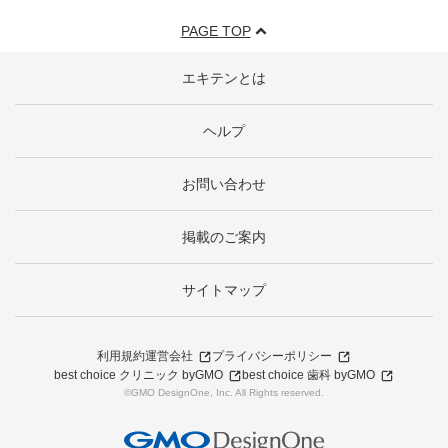
PAGE TOP
エキテンとは
ヘルプ
お問い合わせ
掲載のご案内
サイトマップ
利用規約
運営会社
プライバシーポリシー
best choice クリニック byGMO
best choice 歯科 byGMO
©GMO DesignOne, Inc. All Rights reserved.