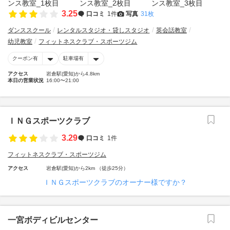
3.25
口コミ
1件
写真
31枚
ダンススクール
レンタルスタジオ・貸しスタジオ
英会話教室
幼児教室
フィットネスクラブ・スポーツジム
クーポン有
駐車場有
アクセス
岩倉駅(愛知)から4.8km
本日の営業状況
16:00〜21:00
ＩＮＧスポーツクラブ
3.29
口コミ
1件
フィットネスクラブ・スポーツジム
アクセス
岩倉駅(愛知)から2km （徒歩25分）
ＩＮＧスポーツクラブのオーナー様ですか？
一宮ボディビルセンター