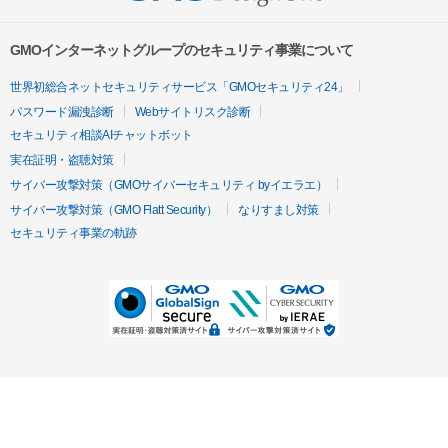
GMOインターネットグループのセキュリティ事業について
世界初総合ネットセキュリティサービス「GMOセキュリティ24」
パスワード漏洩診断
Webサイトリスク診断
セキュリティ相談AIチャットボット
実在証明・盗聴対策
サイバー攻撃対策（GMOサイバーセキュリティ byイエラエ）
サイバー攻撃対策（GMO Flatt Security）
なりすまし対策
セキュリティ事業の軌跡