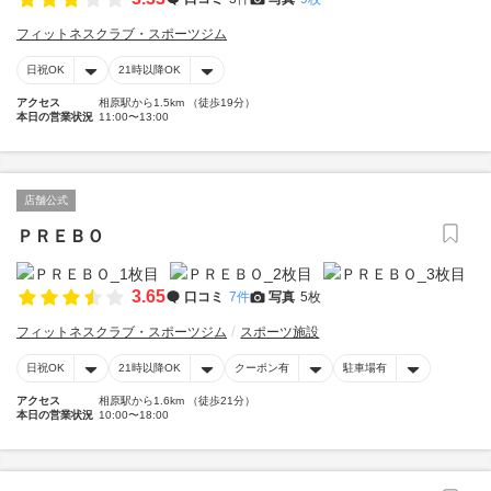
フィットネスクラブ・スポーツジム
日祝OK
21時以降OK
アクセス
相原駅から1.5km （徒歩19分）
本日の営業状況
11:00〜13:00
店舗公式
ＰＲＥＢＯ
3.65
口コミ
7件
写真
5枚
フィットネスクラブ・スポーツジム
スポーツ施設
日祝OK
21時以降OK
クーポン有
駐車場有
アクセス
相原駅から1.6km （徒歩21分）
本日の営業状況
10:00〜18:00