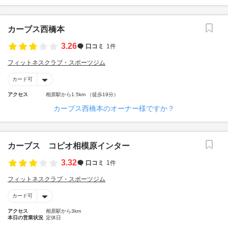
カーブス西橋本
3.26
口コミ
1件
フィットネスクラブ・スポーツジム
カード可
アクセス
相原駅から1.5km （徒歩19分）
カーブス西橋本のオーナー様ですか？
カーブス コピオ相模原インター
3.32
口コミ
1件
フィットネスクラブ・スポーツジム
カード可
アクセス
相原駅から3km
本日の営業状況
定休日