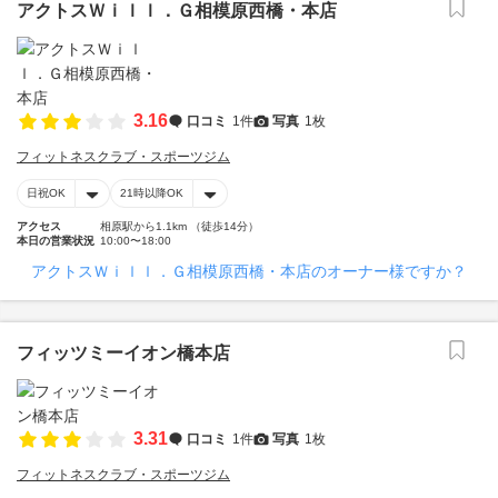
アクトスＷｉｌｌ．Ｇ相模原西橋・本店
3.16
口コミ
1件
写真
1枚
フィットネスクラブ・スポーツジム
日祝OK
21時以降OK
アクセス
相原駅から1.1km （徒歩14分）
本日の営業状況
10:00〜18:00
アクトスＷｉｌｌ．Ｇ相模原西橋・本店のオーナー様ですか？
フィッツミーイオン橋本店
3.31
口コミ
1件
写真
1枚
フィットネスクラブ・スポーツジム