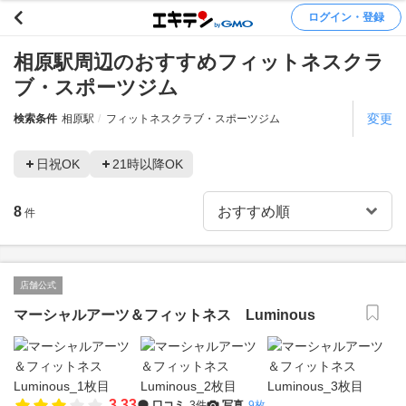
ログイン・登録
相原駅周辺のおすすめフィットネスクラ
ブ・スポーツジム
変更
検索条件
相原駅
フィットネスクラブ・スポーツジム
日祝OK
21時以降OK
8
件
店舗公式
マーシャルアーツ＆フィットネス Luminous
3.33
口コミ
3件
写真
9枚