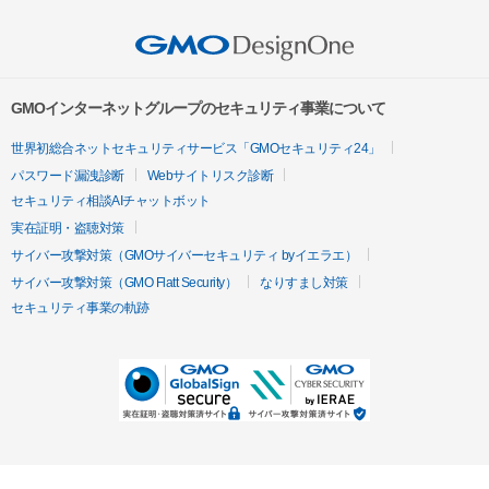
GMOインターネットグループのセキュリティ事業について
世界初総合ネットセキュリティサービス「GMOセキュリティ24」
パスワード漏洩診断
Webサイトリスク診断
セキュリティ相談AIチャットボット
実在証明・盗聴対策
サイバー攻撃対策（GMOサイバーセキュリティ byイエラエ）
サイバー攻撃対策（GMO Flatt Security）
なりすまし対策
セキュリティ事業の軌跡