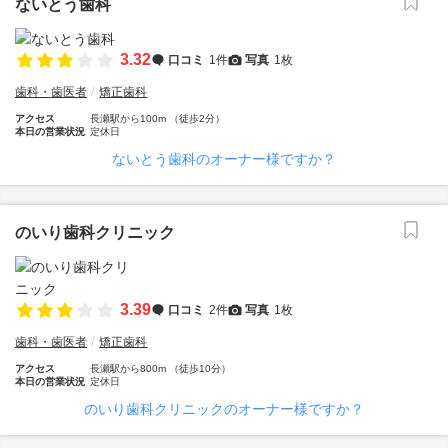
ないとう歯科
3.32
口コミ
1件
写真
1枚
歯科・歯医者
矯正歯科
アクセス
長瀬駅から100m （徒歩2分）
本日の営業状況
定休日
ないとう歯科のオーナー様ですか？
のいり歯科クリニック
3.39
口コミ
2件
写真
1枚
歯科・歯医者
矯正歯科
アクセス
長瀬駅から800m （徒歩10分）
本日の営業状況
定休日
のいり歯科クリニックのオーナー様ですか？