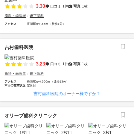
3.30
口コミ
1件
写真
1枚
歯科・歯医者
矯正歯科
アクセス
長瀬駅から65m （徒歩1分）
吉村歯科医院
3.23
口コミ
1件
写真
1枚
歯科・歯医者
矯正歯科
アクセス
長瀬駅から990m （徒歩13分）
本日の営業状況
定休日
吉村歯科医院のオーナー様ですか？
オリーブ歯科クリニック