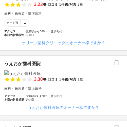
3.23
口コミ
1件
写真
3枚
歯科・歯医者
矯正歯科
カード可
アクセス
長瀬駅から640m （徒歩9分）
本日の営業状況
定休日
オリーブ歯科クリニックのオーナー様ですか？
うえおか歯科医院
3.30
口コミ
1件
写真
1枚
歯科・歯医者
矯正歯科
アクセス
長瀬駅から470m （徒歩6分）
本日の営業状況
定休日
うえおか歯科医院のオーナー様ですか？