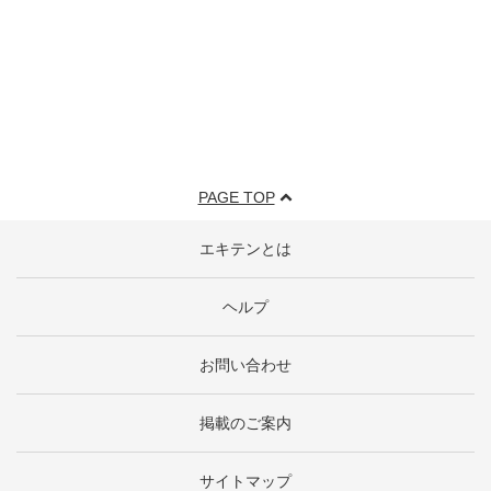
PAGE TOP
エキテンとは
ヘルプ
お問い合わせ
掲載のご案内
サイトマップ