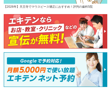
【2026年】天王寺でマウスピース矯正におすすめ！評判の歯科5院