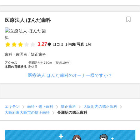
医療法人 ほんだ歯科
3.27
口コミ
1件
写真
1枚
歯科・歯医者
矯正歯科
アクセス
長瀬駅から750m （徒歩10分）
本日の営業状況
定休日
医療法人 ほんだ歯科のオーナー様ですか？
エキテン
歯科・矯正歯科
矯正歯科
大阪府内の矯正歯科
大阪府東大阪市の矯正歯科
長瀬駅の矯正歯科