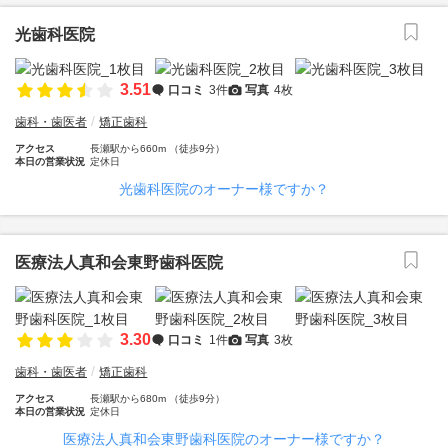
光歯科医院
3.51
口コミ
3件
写真
4枚
歯科・歯医者
矯正歯科
アクセス
長瀬駅から660m （徒歩9分）
本日の営業状況
定休日
光歯科医院のオーナー様ですか？
医療法人真和会東野歯科医院
3.30
口コミ
1件
写真
3枚
歯科・歯医者
矯正歯科
アクセス
長瀬駅から680m （徒歩9分）
本日の営業状況
定休日
医療法人真和会東野歯科医院のオーナー様ですか？