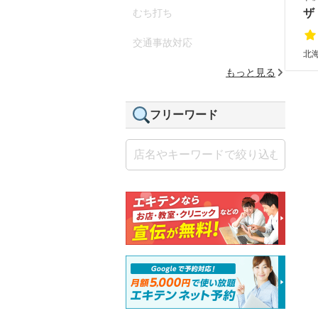
むち打ち
ザ
交通事故対応
北
もっと見る
フリーワード