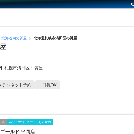
北海道内の質屋
北海道札幌市清田区の質屋
屋
件
札幌市清田区
質屋
キテンネット予約
日祝OK
公式
ネット予約スピードくじ対象店
ゴールド 平岡店