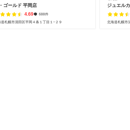
・ゴールド 平岡店
ジュエルカ
4.69
688件
海道札幌市清田区平岡４条１丁目１−２９
北海道札幌市清