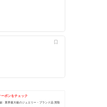
？
クーポンをチェック
 店舗〉業界最大級のジュエリー・ブランド品 買取