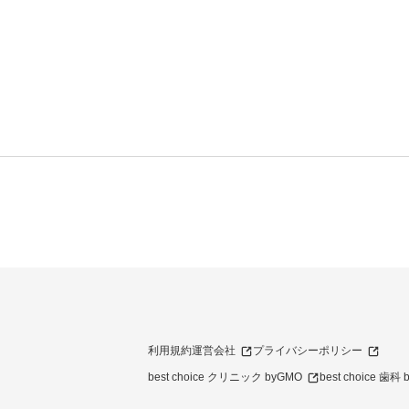
利用規約
運営会社
プライバシーポリシー
best choice クリニック byGMO
best choice 歯科