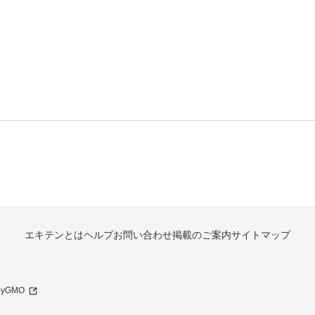
エキテンとは
ヘルプ
お問い合わせ
掲載のご案内
サイトマップ
 byGMO