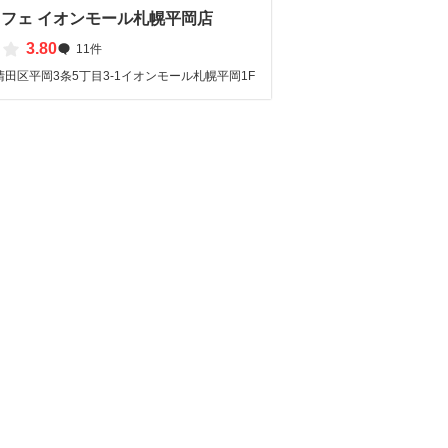
フェ イオンモール札幌平岡店
3.80
11件
田区平岡3条5丁目3-1イオンモール札幌平岡1F