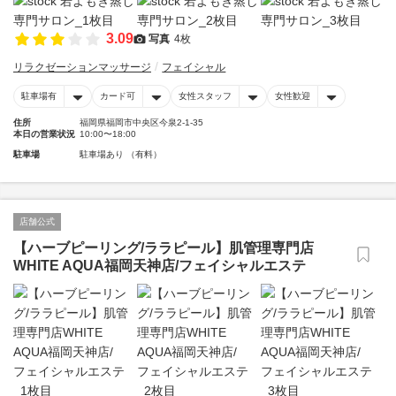
3.09
写真
4枚
リラクゼーションマッサージ
フェイシャル
駐車場有
カード可
女性スタッフ
女性歓迎
住所
福岡県福岡市中央区今泉2-1-35
本日の営業状況
10:00〜18:00
駐車場
駐車場あり （有料）
店舗公式
【ハーブピーリング/ララピール】肌管理専門店
WHITE AQUA福岡天神店/フェイシャルエステ