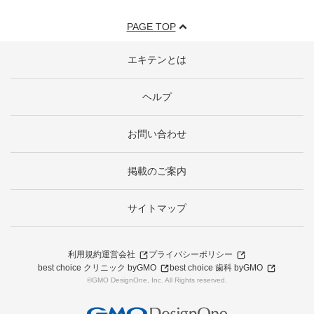
PAGE TOP
エキテンとは
ヘルプ
お問い合わせ
掲載のご案内
サイトマップ
利用規約
運営会社
プライバシーポリシー
best choice クリニック byGMO
best choice 歯科 byGMO
©GMO DesignOne, Inc. All Rights reserved.