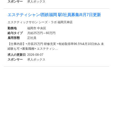
スポンサー
求人ボックス
エステティシャン/西鉄福岡 駅/社員募集/8月7日更新
エステティックサロン シーズ・ラボ 福岡天神店
勤務地
福岡市 中央区
給与タイプ
月給25万円～60万円
雇用形態
正社員
【仕事内容】<月収25万円 研修充実 >有給取得率96.5%&月10日休み 未
経験も可 <募集職種> エステティシ…
求人の更新日
2026-08-07
スポンサー
求人ボックス