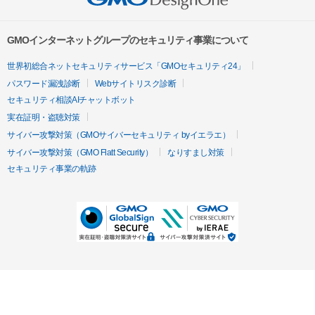
GMOインターネットグループのセキュリティ事業について
世界初総合ネットセキュリティサービス「GMOセキュリティ24」
パスワード漏洩診断
Webサイトリスク診断
セキュリティ相談AIチャットボット
実在証明・盗聴対策
サイバー攻撃対策（GMOサイバーセキュリティ byイエラエ）
サイバー攻撃対策（GMO Flatt Security）
なりすまし対策
セキュリティ事業の軌跡