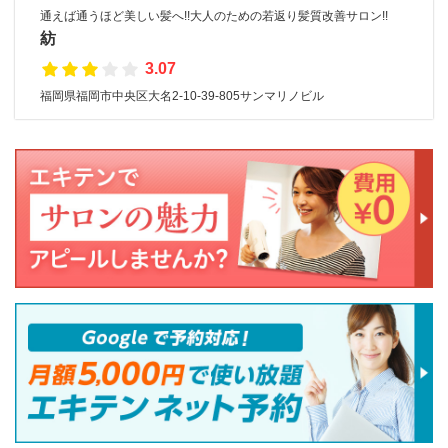
通えば通うほど美しい髪へ!!大人のための若返り髪質改善サロン!!
紡
3.07
福岡県福岡市中央区大名2-10-39-805サンマリノビル