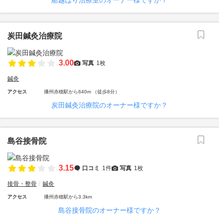
船越はり治療室のオーナー様ですか？
炭田鍼灸治療院
3.00
写真
1枚
鍼灸
アクセス
播州赤穂駅から640m （徒歩8分）
炭田鍼灸治療院のオーナー様ですか？
島谷接骨院
3.15
口コミ
1件
写真
1枚
接骨・整骨
鍼灸
アクセス
播州赤穂駅から3.3km
島谷接骨院のオーナー様ですか？