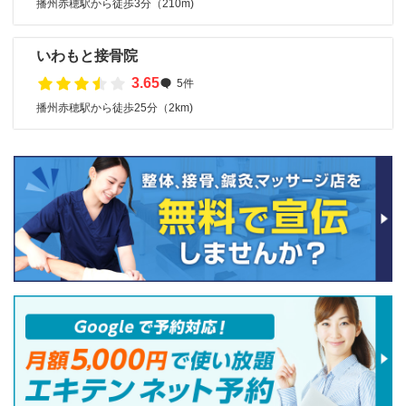
播州赤穂駅から徒歩3分（210m)
いわもと接骨院
3.65
5件
播州赤穂駅から徒歩25分（2km)