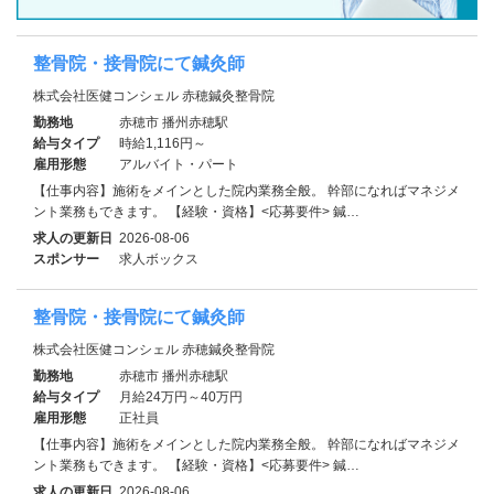
整骨院・接骨院にて鍼灸師
株式会社医健コンシェル 赤穂鍼灸整骨院
勤務地
赤穂市 播州赤穂駅
給与タイプ
時給1,116円～
雇用形態
アルバイト・パート
【仕事内容】施術をメインとした院内業務全般。 幹部になればマネジメ
ント業務もできます。 【経験・資格】<応募要件> 鍼…
求人の更新日
2026-08-06
スポンサー
求人ボックス
整骨院・接骨院にて鍼灸師
株式会社医健コンシェル 赤穂鍼灸整骨院
勤務地
赤穂市 播州赤穂駅
給与タイプ
月給24万円～40万円
雇用形態
正社員
【仕事内容】施術をメインとした院内業務全般。 幹部になればマネジメ
ント業務もできます。 【経験・資格】<応募要件> 鍼…
求人の更新日
2026-08-06