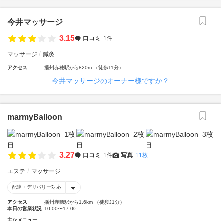
今井マッサージ
3.15
口コミ
1件
マッサージ
鍼灸
アクセス
播州赤穂駅から820m （徒歩11分）
今井マッサージのオーナー様ですか？
marmyBalloon
3.27
口コミ
1件
写真
11枚
エステ
マッサージ
配達・デリバリー対応
アクセス
播州赤穂駅から1.6km （徒歩21分）
本日の営業状況
10:00〜17:00
主なメニュー