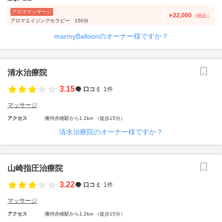
アロママッサージ
22,000
￥
（税込）
アロマエイジングセラピー 150分
marmyBalloonのオーナー様ですか？
清水治療院
3.15
口コミ
1件
マッサージ
アクセス
播州赤穂駅から1.2km （徒歩15分）
清水治療院のオーナー様ですか？
山崎指圧治療院
3.22
口コミ
1件
マッサージ
アクセス
播州赤穂駅から1.2km （徒歩15分）