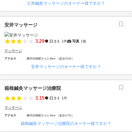
土井鍼灸マッサージのオーナー様ですか？
安井マッサージ
3.29
口コミ
1件
写真
1枚
マッサージ
アクセス
播州赤穂駅から1.8km （徒歩23分）
安井マッサージのオーナー様ですか？
箱根鍼灸マッサージ治療院
3.15
口コミ
1件
マッサージ
アクセス
播州赤穂駅から1.4km （徒歩17分）
箱根鍼灸マッサージ治療院のオーナー様ですか？