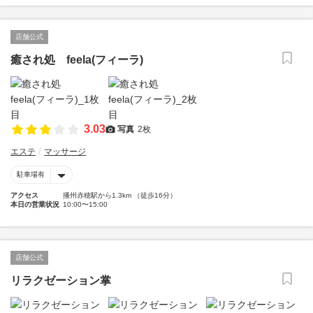
店舗公式
癒され処 feela(フィーラ)
3.03
写真
2枚
エステ
マッサージ
駐車場有
アクセス
播州赤穂駅から1.3km （徒歩16分）
本日の営業状況
10:00〜15:00
店舗公式
リラクゼーション掌