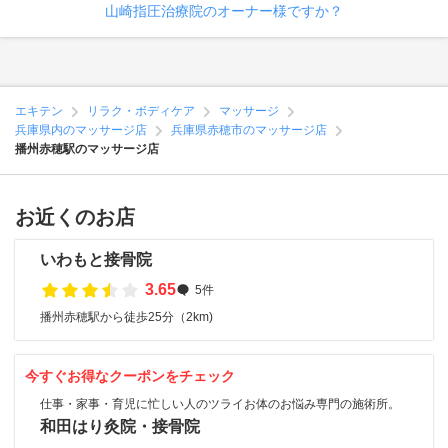
山崎指圧治療院のオーナー様ですか？
エキテン
リラク・ボディケア
マッサージ
兵庫県内のマッサージ店
兵庫県赤穂市のマッサージ店
播州赤穂駅のマッサージ店
お近くのお店
いわもと接骨院
3.65
5件
播州赤穂駅から徒歩25分（2km)
今すぐお得なクーポンをチェック
仕事・家事・育児に忙しい人のツライお体のお悩み専門の施術所。
和田はり灸院・接骨院