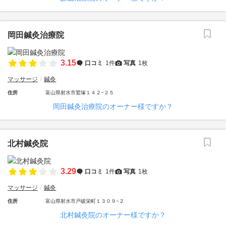
岡田鍼灸治療院
3.15
口コミ
1件
写真
1枚
マッサージ
鍼灸
住所
富山県射水市鷲塚１４２−２５
岡田鍼灸治療院のオーナー様ですか？
北村鍼灸院
3.29
口コミ
1件
写真
1枚
マッサージ
鍼灸
住所
富山県射水市戸破栄町１３０９−２
北村鍼灸院のオーナー様ですか？