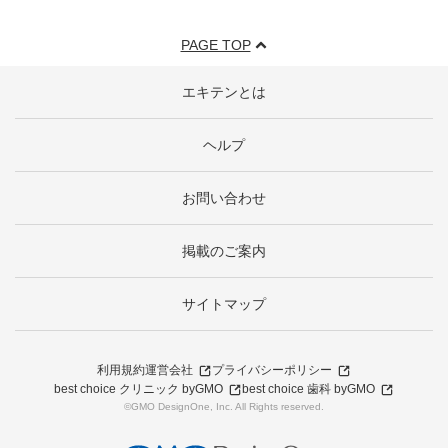
PAGE TOP
エキテンとは
ヘルプ
お問い合わせ
掲載のご案内
サイトマップ
利用規約
運営会社
プライバシーポリシー
best choice クリニック byGMO
best choice 歯科 byGMO
©GMO DesignOne, Inc. All Rights reserved.