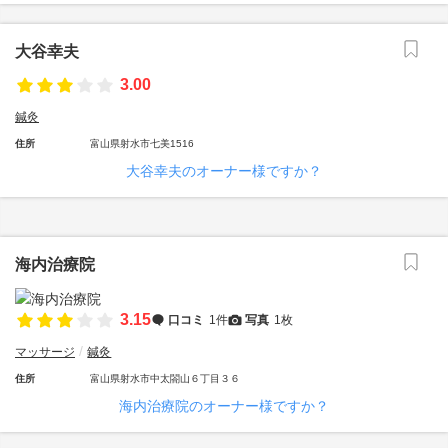
大谷幸夫
3.00
鍼灸
住所
富山県射水市七美1516
大谷幸夫のオーナー様ですか？
海内治療院
3.15
口コミ
1件
写真
1枚
マッサージ
鍼灸
住所
富山県射水市中太閤山６丁目３６
海内治療院のオーナー様ですか？