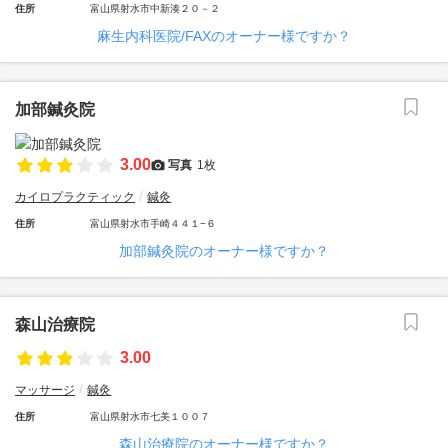
住所
富山県射水市中新湊２０－２
麻生内科医院/FAXのオーナー様ですか？
加部鍼灸院
3.00
写真
1枚
カイロプラクティック
鍼灸
住所
富山県射水市手崎４４１−６
加部鍼灸院のオーナー様ですか？
森山治療院
3.00
マッサージ
鍼灸
住所
富山県射水市七美１００７
森山治療院のオーナー様ですか？