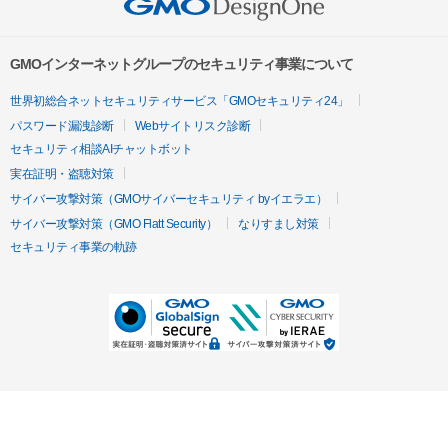
GMOインターネットグループのセキュリティ事業について
世界初総合ネットセキュリティサービス「GMOセキュリティ24」
パスワード漏洩診断
Webサイトリスク診断
セキュリティ相談AIチャットボット
実在証明・盗聴対策
サイバー攻撃対策（GMOサイバーセキュリティ byイエラエ）
サイバー攻撃対策（GMO Flatt Security）
なりすまし対策
セキュリティ事業の軌跡