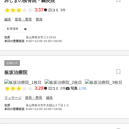
みしまの接骨院・鍼灸院
3.37
口コミ
3件
鍼灸
接骨・整骨
整体
駐車場有
住所
富山県射水市三ケ2216
本日の営業状況
9:00〜12:00 15:30〜20:00
店舗公式
板坂治療院
3.28
口コミ
2件
写真
12枚
マッサージ
接骨・整骨
鍼灸
住所
富山県射水市中太閤山２丁目１０
本日の営業状況
9:00〜12:00 14:00〜19:00