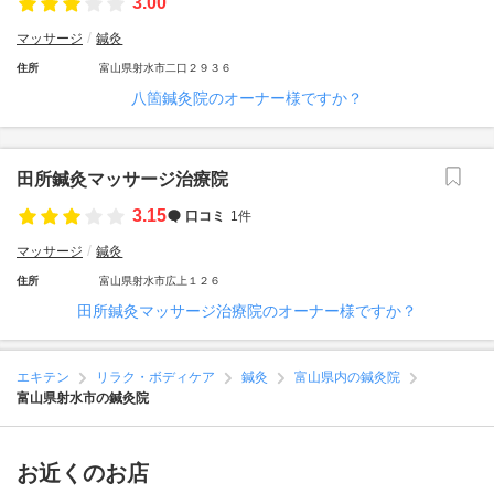
3.00
マッサージ
鍼灸
住所
富山県射水市二口２９３６
八箇鍼灸院のオーナー様ですか？
田所鍼灸マッサージ治療院
3.15
口コミ
1件
マッサージ
鍼灸
住所
富山県射水市広上１２６
田所鍼灸マッサージ治療院のオーナー様ですか？
エキテン
リラク・ボディケア
鍼灸
富山県内の鍼灸院
富山県射水市の鍼灸院
お近くのお店