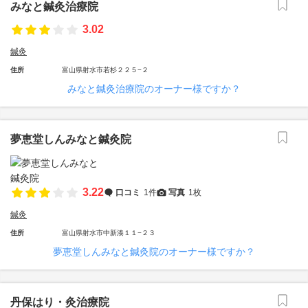
みなと鍼灸治療院
3.02
鍼灸
住所
富山県射水市若杉２２５−２
みなと鍼灸治療院のオーナー様ですか？
夢恵堂しんみなと鍼灸院
3.22
口コミ
1件
写真
1枚
鍼灸
住所
富山県射水市中新湊１１−２３
夢恵堂しんみなと鍼灸院のオーナー様ですか？
丹保はり・灸治療院