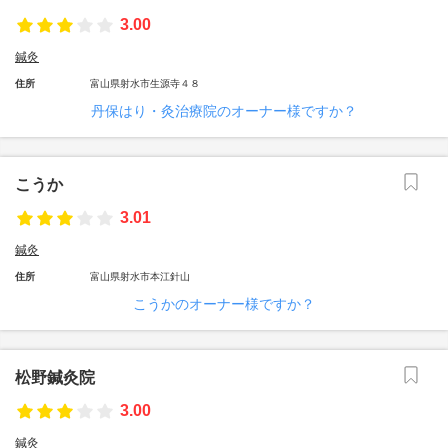
3.00
鍼灸
住所
富山県射水市生源寺４８
丹保はり・灸治療院のオーナー様ですか？
こうか
3.01
鍼灸
住所
富山県射水市本江針山
こうかのオーナー様ですか？
松野鍼灸院
3.00
鍼灸