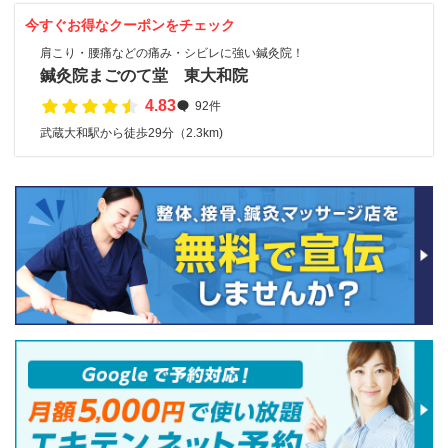
今すぐお得なクーポンをチェック
肩こり・腰痛などの痛み・シビレに強い鍼灸院！
鍼灸院まごのて堂 東大和院
4.83
92件
武蔵大和駅から徒歩29分（2.3km)