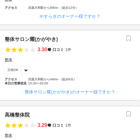
アクセス
武蔵大和駅から890m （徒歩12分）
やすらぎのオーナー様ですか？
整体サロン耀(かがやき)
3.30
口コミ
1件
整体
日祝OK
アクセス
武蔵大和駅から440m （徒歩6分）
本日の営業状況
15:30〜20:00
整体サロン耀(かがやき)のオーナー様ですか？
高橋整体院
3.29
口コミ
1件
整体