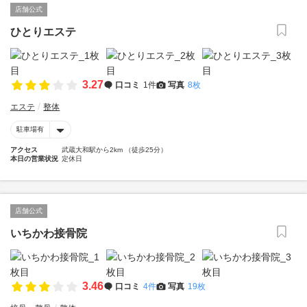
店舗公式
ひとりエステ
3.27
口コミ
1件
写真
8枚
エステ
整体
駐車場有
アクセス
武蔵大和駅から2km （徒歩25分）
本日の営業状況
定休日
店舗公式
いちかわ接骨院
3.46
口コミ
4件
写真
19枚