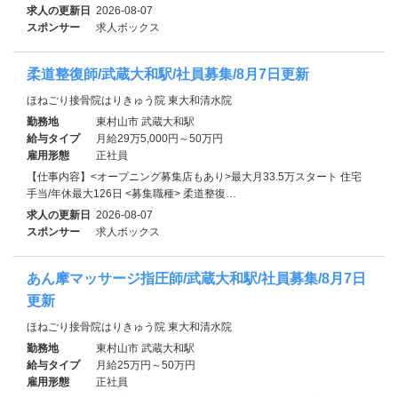
求人の更新日
2026-08-07
スポンサー
求人ボックス
柔道整復師/武蔵大和駅/社員募集/8月7日更新
ほねごり接骨院はりきゅう院 東大和清水院
勤務地
東村山市 武蔵大和駅
給与タイプ
月給29万5,000円～50万円
雇用形態
正社員
【仕事内容】<オープニング募集店もあり>最大月33.5万スタート 住宅
手当/年休最大126日 <募集職種> 柔道整復…
求人の更新日
2026-08-07
スポンサー
求人ボックス
あん摩マッサージ指圧師/武蔵大和駅/社員募集/8月7日
更新
ほねごり接骨院はりきゅう院 東大和清水院
勤務地
東村山市 武蔵大和駅
給与タイプ
月給25万円～50万円
雇用形態
正社員