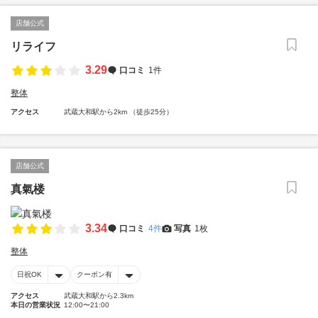
店舗公式
リライフ
3.29
口コミ
1件
整体
アクセス
武蔵大和駅から2km （徒歩25分）
店舗公式
真氣楼
3.34
口コミ
4件
写真
1枚
整体
日祝OK
クーポン有
アクセス
武蔵大和駅から2.3km
本日の営業状況
12:00〜21:00