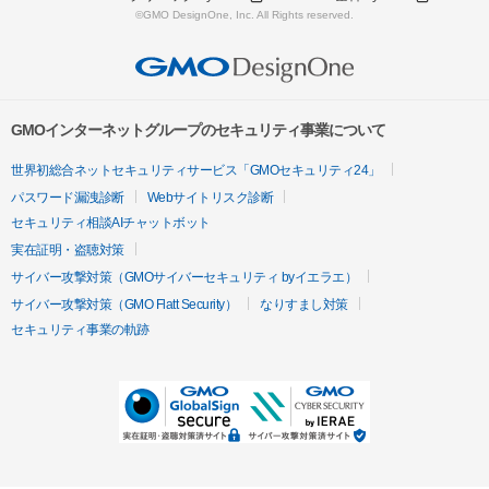
©GMO DesignOne, Inc. All Rights reserved.
GMOインターネットグループのセキュリティ事業について
世界初総合ネットセキュリティサービス「GMOセキュリティ24」
パスワード漏洩診断
Webサイトリスク診断
セキュリティ相談AIチャットボット
実在証明・盗聴対策
サイバー攻撃対策（GMOサイバーセキュリティ byイエラエ）
サイバー攻撃対策（GMO Flatt Security）
なりすまし対策
セキュリティ事業の軌跡