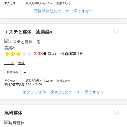
アクセス
武蔵大和駅から1.8km （徒歩23分）
高橋整体院のオーナー様ですか？
エステと整体 癒美楽α
3.33
口コミ
1件
写真
1枚
エステ
整体
駐車場有
アクセス
武蔵大和駅から1.6km （徒歩21分）
本日の営業状況
9:00〜20:00
エステと整体 癒美楽αのオーナー様ですか？
尾崎整体