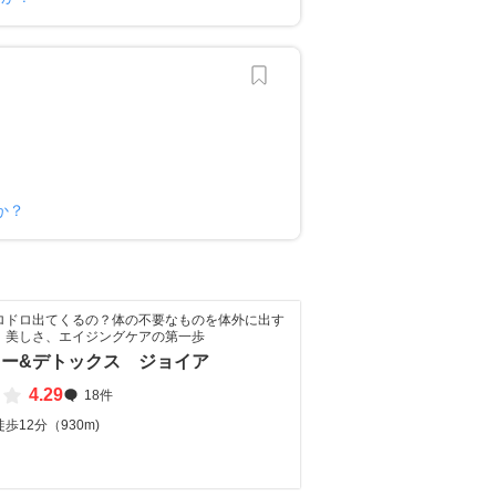
か？
ロドロ出てくるの？体の不要なものを体外に出す
、美しさ、エイジングケアの第一歩
ー&デトックス ジョイア
4.29
18件
歩12分（930m)