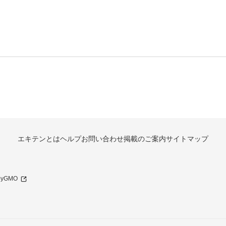
エキテンとは
ヘルプ
お問い合わせ
掲載のご案内
サイトマップ
 byGMO