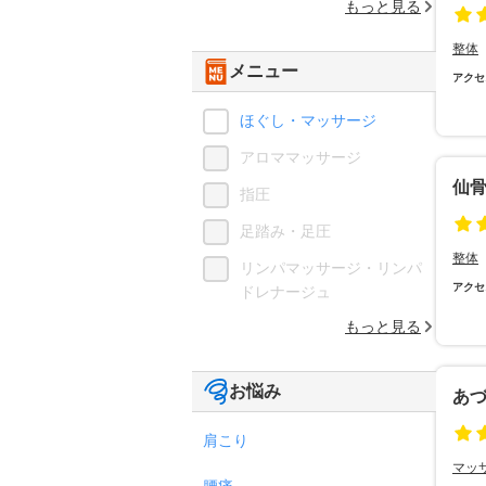
もっと見る
整体
メニュー
アクセ
ほぐし・マッサージ
アロママッサージ
仙
指圧
足踏み・足圧
整体
リンパマッサージ・リンパ
アクセ
ドレナージュ
もっと見る
お悩み
あ
肩こり
マッ
腰痛