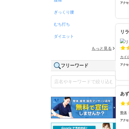
アクセ
ぎっくり腰
むち打ち
リ
ダイエット
もっと見る
カイ
フリーワード
アクセ
あ
整体
アクセ