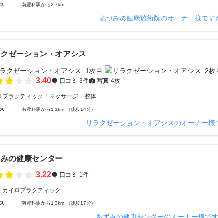
ス
南豊科駅から2.7km
あづみの健康施術院のオーナー様です
ラクゼーション・オアシス
3.40
口コミ
3件
写真
4枚
ロプラクティック
マッサージ
整体
ス
南豊科駅から1.1km （徒歩14分）
リラクゼーション・オアシスのオーナー様
ずみの健康センター
3.22
口コミ
1件
カイロプラクティック
ス
南豊科駅から1.3km （徒歩17分）
あずみの健康センターのオーナー様で