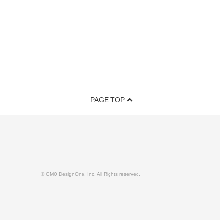
PAGE TOP
© GMO DesignOne, Inc. All Rights reserved.