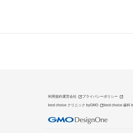
利用規約
運営会社
プライバシーポリシー
best choice クリニック byGMO
best choice 歯科