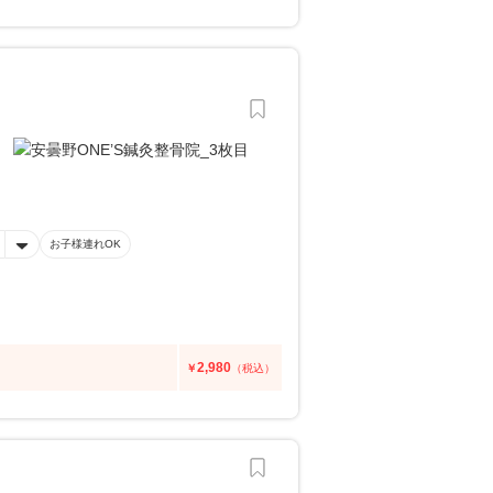
お子様連れOK
2,980
￥
（税込）