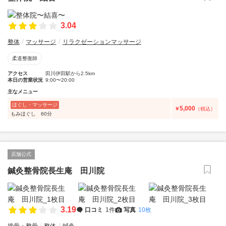
3.04
整体
マッサージ
リラクゼーションマッサージ
柔道整復師
アクセス
田川伊田駅から2.5km
本日の営業状況
9:00〜20:00
主なメニュー
ほぐし・マッサージ
5,000
￥
（税込）
もみほぐし 60分
店舗公式
鍼灸整骨院長生庵 田川院
3.19
口コミ
1件
写真
10枚