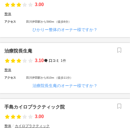
3.00
整体
アクセス
田川伊田駅から580m （徒歩8分）
ひかりー整体のオーナー様ですか？
治療院長生庵
3.10
口コミ
1件
整体
アクセス
田川伊田駅から810m （徒歩11分）
治療院長生庵のオーナー様ですか？
手島カイロプラクティック院
3.00
整体
カイロプラクティック