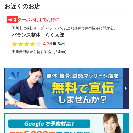
お近くのお店
値引
クーポン利用でお得に
田川市に移転オープン‼️ソフトで安全な整体で体の悩みに即対応。
バランス整体 らく太郎
4.38
54件
田川伊田駅から徒歩31分（2.4km)