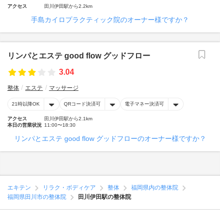
アクセス
田川伊田駅から2.2km
手島カイロプラクティック院のオーナー様ですか？
リンパとエステ good flow グッドフロー
3.04
整体
エステ
マッサージ
21時以降OK
QRコード決済可
電子マネー決済可
アクセス
田川伊田駅から2.1km
本日の営業状況
11:00〜18:30
リンパとエステ good flow グッドフローのオーナー様ですか？
エキテン
リラク・ボディケア
整体
福岡県内の整体院
福岡県田川市の整体院
田川伊田駅の整体院