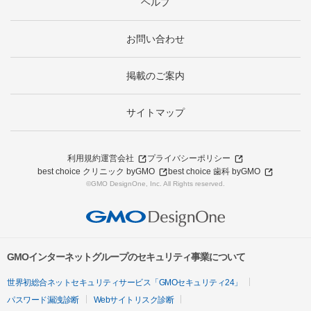
ヘルプ
お問い合わせ
掲載のご案内
サイトマップ
利用規約
運営会社
プライバシーポリシー
best choice クリニック byGMO
best choice 歯科 byGMO
©GMO DesignOne, Inc. All Rights reserved.
GMOインターネットグループのセキュリティ事業について
世界初総合ネットセキュリティサービス「GMOセキュリティ24」
パスワード漏洩診断
Webサイトリスク診断