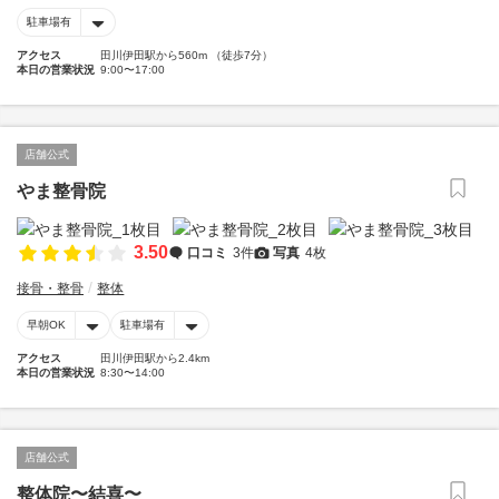
駐車場有
アクセス
田川伊田駅から560m （徒歩7分）
本日の営業状況
9:00〜17:00
店舗公式
やま整骨院
3.50
口コミ
3件
写真
4枚
接骨・整骨
整体
早朝OK
駐車場有
アクセス
田川伊田駅から2.4km
本日の営業状況
8:30〜14:00
店舗公式
整体院〜結喜〜