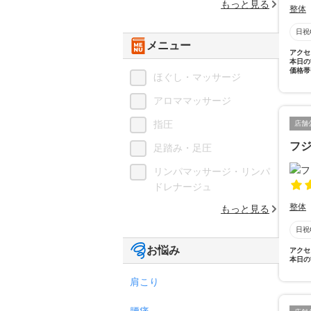
もっと見る
整体
日祝
メニュー
アクセ
本日の
価格帯
ほぐし・マッサージ
アロママッサージ
指圧
店舗
フ
足踏み・足圧
リンパマッサージ・リンパ
ドレナージュ
整体
もっと見る
日祝
お悩み
アクセ
本日の
肩こり
腰痛