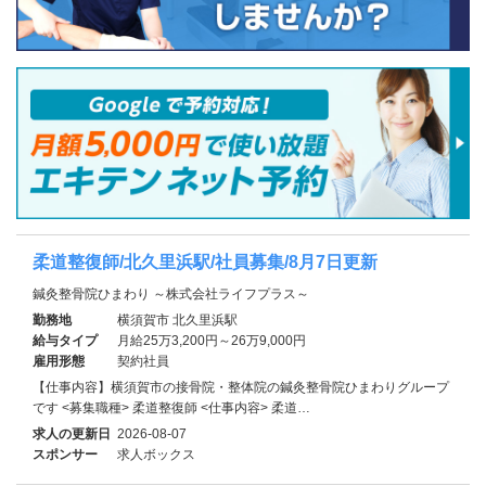
柔道整復師/北久里浜駅/社員募集/8月7日更新
鍼灸整骨院ひまわり ～株式会社ライフプラス～
勤務地
横須賀市 北久里浜駅
給与タイプ
月給25万3,200円～26万9,000円
雇用形態
契約社員
【仕事内容】横須賀市の接骨院・整体院の鍼灸整骨院ひまわりグループ
です <募集職種> 柔道整復師 <仕事内容> 柔道…
求人の更新日
2026-08-07
スポンサー
求人ボックス