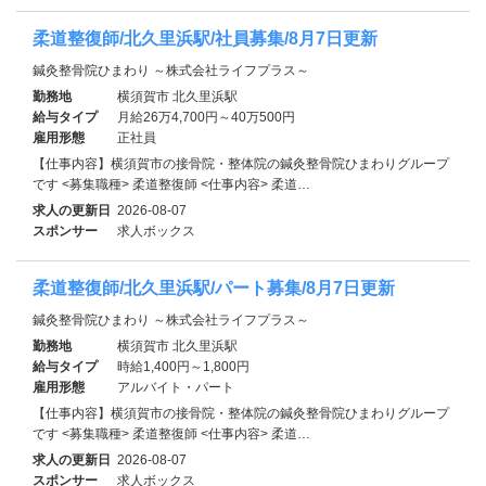
柔道整復師/北久里浜駅/社員募集/8月7日更新
鍼灸整骨院ひまわり ～株式会社ライフプラス～
勤務地
横須賀市 北久里浜駅
給与タイプ
月給26万4,700円～40万500円
雇用形態
正社員
【仕事内容】横須賀市の接骨院・整体院の鍼灸整骨院ひまわりグループ
です <募集職種> 柔道整復師 <仕事内容> 柔道…
求人の更新日
2026-08-07
スポンサー
求人ボックス
柔道整復師/北久里浜駅/パート募集/8月7日更新
鍼灸整骨院ひまわり ～株式会社ライフプラス～
勤務地
横須賀市 北久里浜駅
給与タイプ
時給1,400円～1,800円
雇用形態
アルバイト・パート
【仕事内容】横須賀市の接骨院・整体院の鍼灸整骨院ひまわりグループ
です <募集職種> 柔道整復師 <仕事内容> 柔道…
求人の更新日
2026-08-07
スポンサー
求人ボックス