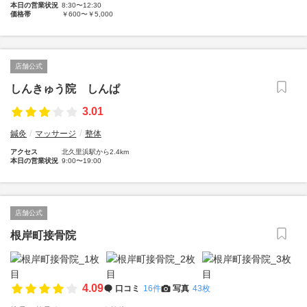
本日の営業状況
8:30〜12:30
価格帯
￥600〜￥5,000
店舗公式
しんきゅう院 しんぱ
3.01
鍼灸
マッサージ
整体
アクセス
北久里浜駅から2.4km
本日の営業状況
9:00〜19:00
店舗公式
根岸町接骨院
4.09
口コミ
16件
写真
43枚