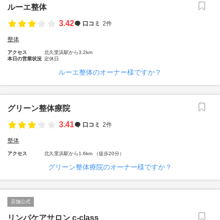
ルーエ整体
3.42
口コミ
2件
整体
アクセス
北久里浜駅から3.2km
本日の営業状況
定休日
ルーエ整体のオーナー様ですか？
グリーン整体療院
3.41
口コミ
2件
整体
アクセス
北久里浜駅から1.6km （徒歩20分）
グリーン整体療院のオーナー様ですか？
店舗公式
リンパケアサロン c-class