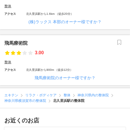
整体
アクセス
北久里浜駅から1.6km （徒歩20分）
(株)ラックス 本部のオーナー様ですか？
飛馬療術院
3.00
整体
アクセス
北久里浜駅から900m （徒歩12分）
飛馬療術院のオーナー様ですか？
エキテン
リラク・ボディケア
整体
神奈川県内の整体院
神奈川県横須賀市の整体院
北久里浜駅の整体院
お近くのお店