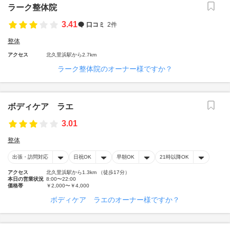
ラーク整体院
3.41
口コミ
2件
整体
アクセス
北久里浜駅から2.7km
ラーク整体院のオーナー様ですか？
ボディケア ラエ
3.01
整体
出張・訪問対応
日祝OK
早朝OK
21時以降OK
アクセス
北久里浜駅から1.3km （徒歩17分）
本日の営業状況
8:00〜22:00
価格帯
￥2,000〜￥4,000
ボディケア ラエのオーナー様ですか？