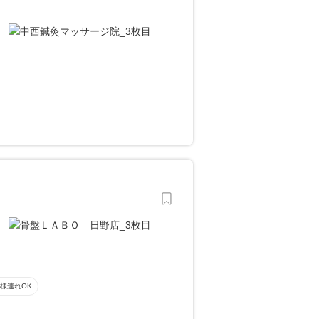
様連れOK