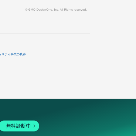
© GMO DesignOne, Inc. All Rights reserved.
ュリティ事業の軌跡
無料診断中