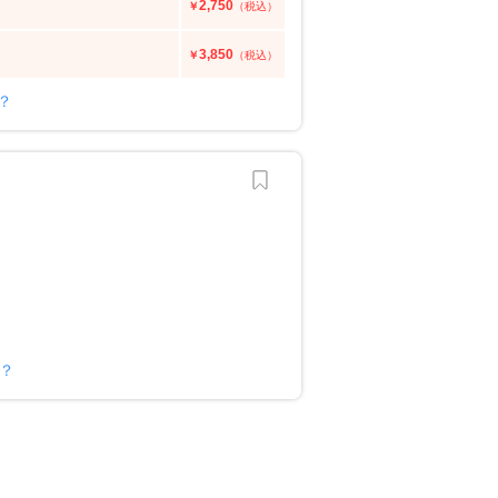
2,750
￥
（税込）
3,850
￥
（税込）
？
か？