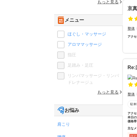
もっと見る
京
メニュー
整体
ほぐし・マッサージ
アクセ
アロママッサージ
指圧
足踏み・足圧
Re:
リンパマッサージ・リンパ
ドレナージュ
もっと見る
整体
駐車
お悩み
アクセ
本日の
価格帯
肩こり
主なメ
腰痛
ほぐ