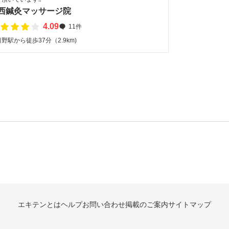
西鍼灸マッサージ院
4.09
11件
野駅から徒歩37分（2.9km)
エキテンとは
ヘルプ
お問い合わせ
掲載のご案内
サイトマップ