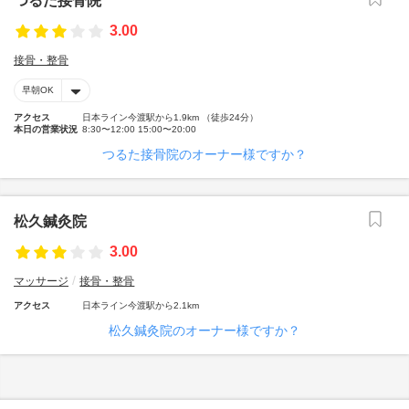
つるた接骨院
3.00
接骨・整骨
早朝OK
アクセス
日本ライン今渡駅から1.9km （徒歩24分）
本日の営業状況
8:30〜12:00 15:00〜20:00
つるた接骨院のオーナー様ですか？
松久鍼灸院
3.00
マッサージ
接骨・整骨
アクセス
日本ライン今渡駅から2.1km
松久鍼灸院のオーナー様ですか？