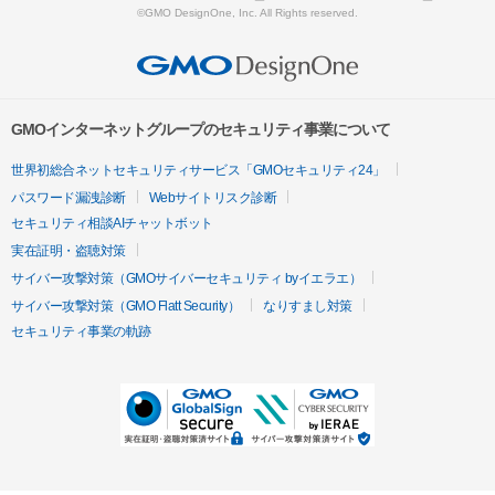
©GMO DesignOne, Inc. All Rights reserved.
GMOインターネットグループのセキュリティ事業について
世界初総合ネットセキュリティサービス「GMOセキュリティ24」
パスワード漏洩診断
Webサイトリスク診断
セキュリティ相談AIチャットボット
実在証明・盗聴対策
サイバー攻撃対策（GMOサイバーセキュリティ byイエラエ）
サイバー攻撃対策（GMO Flatt Security）
なりすまし対策
セキュリティ事業の軌跡