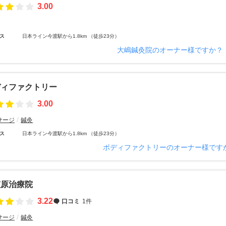
3.00
ス
日本ライン今渡駅から1.8km （徒歩23分）
大嶋鍼灸院のオーナー様ですか？
ディファクトリー
3.00
サージ
鍼灸
ス
日本ライン今渡駅から1.8km （徒歩23分）
ボディファクトリーのオーナー様です
笠原治療院
3.22
口コミ
1件
サージ
鍼灸