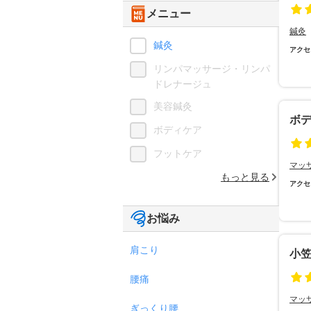
メニュー
鍼灸
鍼灸
アクセ
リンパマッサージ・リンパ
ドレナージュ
美容鍼灸
ボ
ボディケア
フットケア
マッ
もっと見る
アクセ
お悩み
肩こり
小
腰痛
マッ
ぎっくり腰