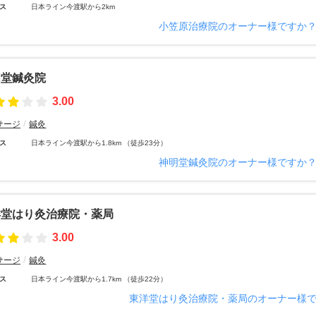
ス
日本ライン今渡駅から2km
小笠原治療院のオーナー様ですか
明堂鍼灸院
3.00
サージ
鍼灸
ス
日本ライン今渡駅から1.8km （徒歩23分）
神明堂鍼灸院のオーナー様ですか
洋堂はり灸治療院・薬局
3.00
サージ
鍼灸
ス
日本ライン今渡駅から1.7km （徒歩22分）
東洋堂はり灸治療院・薬局のオーナー様