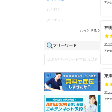
アクセ
むち打ち
ダイエット
神
もっと見る
マッ
フリーワード
アクセ
東
マッ
アクセ