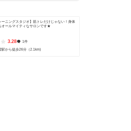
レーニングスタジオ】筋トレだけじゃない！身体
るオールマイティなサロンです★
3.28
1件
駅から徒歩26分（2.1km)