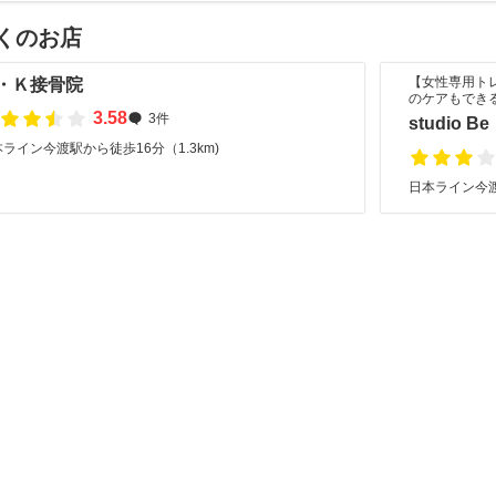
くのお店
【女性専用ト
・Ｋ接骨院
のケアもでき
3.58
3件
studio Be
ライン今渡駅から徒歩16分（1.3km)
日本ライン今渡