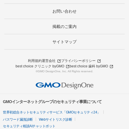
お問い合わせ
掲載のご案内
サイトマップ
利用規約
運営会社
プライバシーポリシー
best choice クリニック byGMO
best choice 歯科 byGMO
©GMO DesignOne, Inc. All Rights reserved.
GMOインターネットグループのセキュリティ事業について
世界初総合ネットセキュリティサービス「GMOセキュリティ24」
パスワード漏洩診断
Webサイトリスク診断
セキュリティ相談AIチャットボット