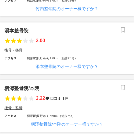
アクセス
桐原駅(長野)から1.6km （徒歩21分）
竹内整骨院のオーナー様ですか？
湯本整骨院
3.00
接骨・整骨
アクセス
桐原駅(長野)から1.8km （徒歩23分）
湯本整骨院のオーナー様ですか？
柄澤整骨院/本院
3.22
口コミ
1件
接骨・整骨
アクセス
桐原駅(長野)から550m （徒歩7分）
柄澤整骨院/本院のオーナー様ですか？