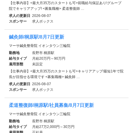
【仕事内容】<最大月35万のスタートも可>前職給与保証あり!グループ
院でキャリアアップ! <募集職種> 柔道整復師 …
求人の更新日
2026-08-07
スポンサー
求人ボックス
鍼灸師/桐原駅/8月7日更新
マーサ鍼灸整骨院 イオンタウン三輪院
勤務地
長野市 桐原駅
給与タイプ
月給20万円～90万円
雇用形態
未設定
【仕事内容】<最大月35万のスタートも可>キャリアアップ!最短1年で院
長が目指せる環境です <募集職種> 鍼灸師 …
求人の更新日
2026-08-07
スポンサー
求人ボックス
柔道整復師/桐原駅/社員募集/8月7日更新
マーサ鍼灸整骨院 イオンタウン三輪院
勤務地
長野市 桐原駅
給与タイプ
月給27万2,000円～30万円
雇用形態
正社員