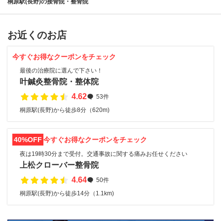
桐原駅(長野)の接骨院・整骨院
お近くのお店
今すぐお得なクーポンをチェック
最後の治療院に選んで下さい！
叶鍼灸整骨院・整体院
4.62
53件
桐原駅(長野)から徒歩8分（620m)
40%OFF
今すぐお得なクーポンをチェック
夜は19時30分まで受付。交通事故に関する痛みお任せください
上松クローバー整骨院
4.64
50件
桐原駅(長野)から徒歩14分（1.1km)