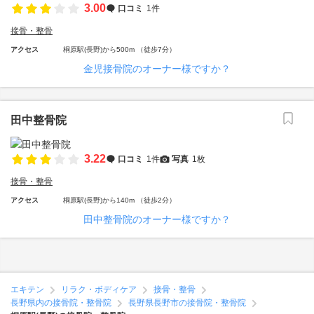
3.00
口コミ
1件
接骨・整骨
アクセス
桐原駅(長野)から500m （徒歩7分）
金児接骨院のオーナー様ですか？
田中整骨院
3.22
口コミ
1件
写真
1枚
接骨・整骨
アクセス
桐原駅(長野)から140m （徒歩2分）
田中整骨院のオーナー様ですか？
エキテン
リラク・ボディケア
接骨・整骨
長野県内の接骨院・整骨院
長野県長野市の接骨院・整骨院