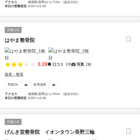
アクセス
桐原駅(長野)から770m （徒歩10分）
本日の営業状況
9:00〜21:00
店舗公式
はやま整骨院
3.19
口コミ
1件
写真
2枚
接骨・整骨
早朝OK
駐車場有
アクセス
桐原駅(長野)から750m （徒歩10分）
本日の営業状況
8:00〜12:00
店舗公式
げんき堂整骨院 イオンタウン長野三輪