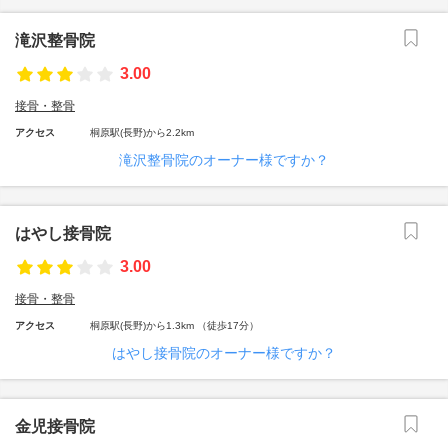
滝沢整骨院
3.00
接骨・整骨
アクセス
桐原駅(長野)から2.2km
滝沢整骨院のオーナー様ですか？
はやし接骨院
3.00
接骨・整骨
アクセス
桐原駅(長野)から1.3km （徒歩17分）
はやし接骨院のオーナー様ですか？
金児接骨院