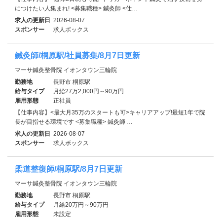
につけたい人集まれ! <募集職種> 鍼灸師 <仕…
求人の更新日
2026-08-07
スポンサー
求人ボックス
鍼灸師/桐原駅/社員募集/8月7日更新
マーサ鍼灸整骨院 イオンタウン三輪院
勤務地
長野市 桐原駅
給与タイプ
月給27万2,000円～90万円
雇用形態
正社員
【仕事内容】<最大月35万のスタートも可>キャリアアップ!最短1年で院
長が目指せる環境です <募集職種> 鍼灸師 …
求人の更新日
2026-08-07
スポンサー
求人ボックス
柔道整復師/桐原駅/8月7日更新
マーサ鍼灸整骨院 イオンタウン三輪院
勤務地
長野市 桐原駅
給与タイプ
月給20万円～90万円
雇用形態
未設定