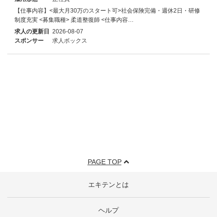
【仕事内容】<最大月30万のスタート可>社会保険完備・週休2日・研修
制度充実 <募集職種> 柔道整復師 <仕事内容…
求人の更新日
2026-08-07
スポンサー
求人ボックス
PAGE TOP
エキテンとは
ヘルプ