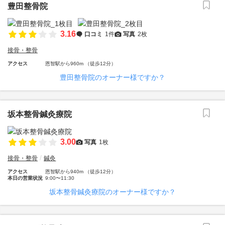
豊田整骨院
3.16
口コミ
1件
写真
2枚
接骨・整骨
アクセス
恩智駅から960m （徒歩12分）
豊田整骨院のオーナー様ですか？
坂本整骨鍼灸療院
3.00
写真
1枚
接骨・整骨
鍼灸
アクセス
恩智駅から940m （徒歩12分）
本日の営業状況
9:00〜11:30
坂本整骨鍼灸療院のオーナー様ですか？