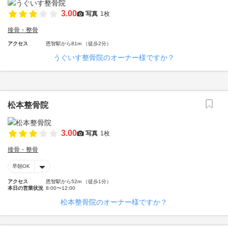
3.00
写真
1枚
接骨・整骨
アクセス
恩智駅から81m （徒歩2分）
うぐいす整骨院のオーナー様ですか？
松本整骨院
3.00
写真
1枚
接骨・整骨
早朝OK
アクセス
恩智駅から52m （徒歩1分）
本日の営業状況
8:00〜12:00
松本整骨院のオーナー様ですか？