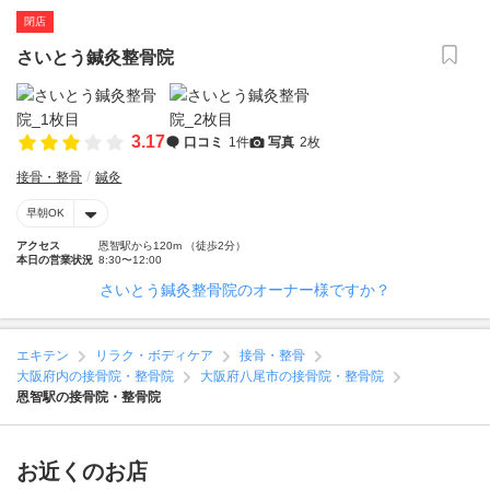
閉店
さいとう鍼灸整骨院
3.17
口コミ
1件
写真
2枚
接骨・整骨
鍼灸
早朝OK
アクセス
恩智駅から120m （徒歩2分）
本日の営業状況
8:30〜12:00
さいとう鍼灸整骨院のオーナー様ですか？
エキテン
リラク・ボディケア
接骨・整骨
大阪府内の接骨院・整骨院
大阪府八尾市の接骨院・整骨院
恩智駅の接骨院・整骨院
お近くのお店