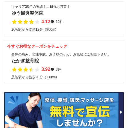
キャリア20年の実績！土日祝も営業！
ゆう鍼灸整体院
4.12
12件
恩智駅から徒歩12分（960m)
今すぐお得なクーポンをチェック
身体の痛み、交通事故、お子様のケガ、お気軽にご相談下さい。
たかぎ整骨院
3.92
8件
恩智駅から徒歩20分（1.6km)