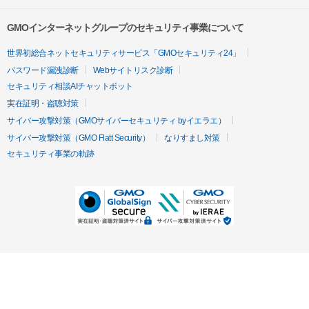
GMOインターネットグループのセキュリティ事業について
世界初総合ネットセキュリティサービス「GMOセキュリティ24」
パスワード漏洩診断
Webサイトリスク診断
セキュリティ相談AIチャットボット
実在証明・盗聴対策
サイバー攻撃対策（GMOサイバーセキュリティ byイエラエ）
サイバー攻撃対策（GMO Flatt Security）
なりすまし対策
セキュリティ事業の軌跡