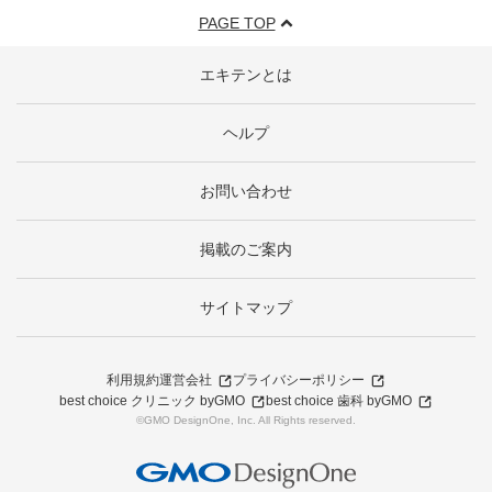
PAGE TOP
エキテンとは
ヘルプ
お問い合わせ
掲載のご案内
サイトマップ
利用規約
運営会社
プライバシーポリシー
best choice クリニック byGMO
best choice 歯科 byGMO
©GMO DesignOne, Inc. All Rights reserved.