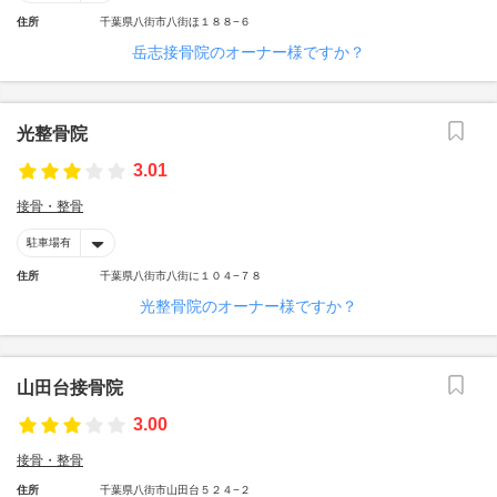
住所
千葉県八街市八街ほ１８８−６
岳志接骨院のオーナー様ですか？
光整骨院
3.01
接骨・整骨
駐車場有
住所
千葉県八街市八街に１０４−７８
光整骨院のオーナー様ですか？
山田台接骨院
3.00
接骨・整骨
住所
千葉県八街市山田台５２４−２