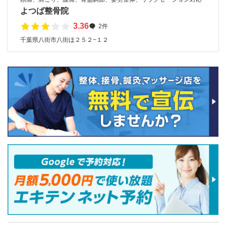
よつば整骨院
3.36
2件
千葉県八街市八街ほ２５２−１２