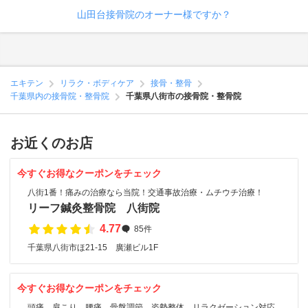
山田台接骨院のオーナー様ですか？
エキテン
リラク・ボディケア
接骨・整骨
千葉県内の接骨院・整骨院
千葉県八街市の接骨院・整骨院
お近くのお店
今すぐお得なクーポンをチェック
八街1番！痛みの治療なら当院！交通事故治療・ムチウチ治療！
リーフ鍼灸整骨院 八街院
4.77
85件
千葉県八街市ほ21-15 廣瀬ビル1F
今すぐお得なクーポンをチェック
頭痛、肩こり、腰痛、骨盤調節、姿勢整体、リラクゼーション対応