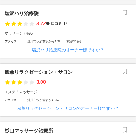
塩沢ハリ治療院
3.22
口コミ
1件
マッサージ
鍼灸
アクセス
掛川市役所前駅から1.7km （徒歩22分）
塩沢ハリ治療院のオーナー様ですか？
風薫リラクゼーション・サロン
3.00
エステ
マッサージ
アクセス
掛川市役所前駅から2km
風薫リラクゼーション・サロンのオーナー様ですか？
杉山マッサージ治療所