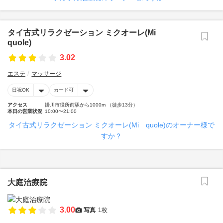
タイ古式リラクゼーション ミクオーレ(Mi
quole)
3.02
エステ
マッサージ
日祝OK
カード可
アクセス
掛川市役所前駅から1000m （徒歩13分）
本日の営業状況
10:00〜21:00
タイ古式リラクゼーション ミクオーレ(Mi quole)のオーナー様で
すか？
大庭治療院
3.00
写真
1枚