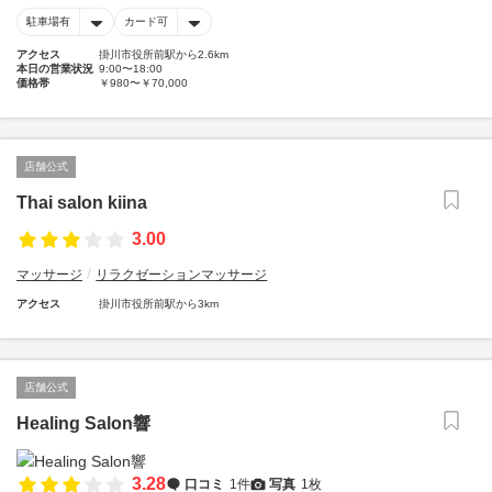
駐車場有
カード可
アクセス
掛川市役所前駅から2.6km
本日の営業状況
9:00〜18:00
価格帯
￥980〜￥70,000
店舗公式
Thai salon kiina
3.00
マッサージ
リラクゼーションマッサージ
アクセス
掛川市役所前駅から3km
店舗公式
Healing Salon響
3.28
口コミ
1件
写真
1枚