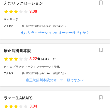
えむリラクゼーション
3.00
マッサージ
アクセス
掛川市役所前駅から1.6km （徒歩20分）
えむリラクゼーションのオーナー様ですか？
療正院掛川本院
3.22
口コミ
1件
カイロプラクティック
マッサージ
整体
アクセス
掛川市役所前駅から1.9km （徒歩25分）
療正院掛川本院のオーナー様ですか？
ラマー(LAMAR)
3.04