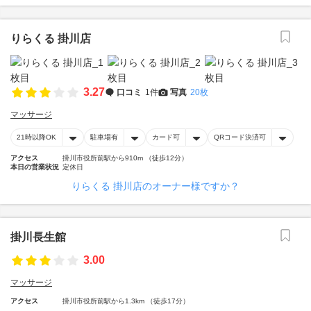
りらくる 掛川店
3.27
口コミ
1件
写真
20枚
マッサージ
21時以降OK
駐車場有
カード可
QRコード決済可
アクセス
掛川市役所前駅から910m （徒歩12分）
本日の営業状況
定休日
りらくる 掛川店のオーナー様ですか？
掛川長生館
3.00
マッサージ
アクセス
掛川市役所前駅から1.3km （徒歩17分）