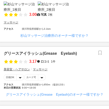
3.00
写真
2枚
マッサージ
アクセス
掛川市役所前駅から3.1km
杉山マッサージ治療所のオーナー様ですか？
グリースアイラッシュ(Grease Eyelash)
3.17
口コミ
1件
美容室・ヘアサロン
マッサージ
日祝OK
カード可
アクセス
掛川市役所前駅から950m （徒歩12分）
本日の営業状況
9:00〜19:00
グリースアイラッシュ(Grease Eyelash)のオーナー様ですか？