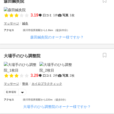
森田鍼灸院
3.19
口コミ
1件
写真
1枚
マッサージ
鍼灸
アクセス
掛川市役所前駅から1.6km （徒歩20分）
森田鍼灸院のオーナー様ですか？
大場手のひら調整院
3.29
口コミ
2件
写真
2枚
マッサージ
整体
カイロプラクティック
駐車場有
アクセス
掛川市役所前駅から220m （徒歩3分）
大場手のひら調整院のオーナー様ですか？