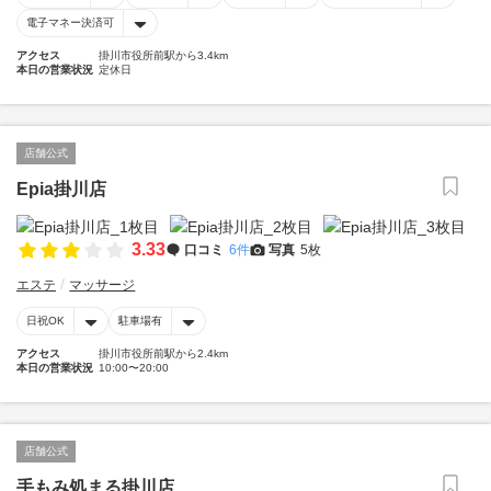
電子マネー決済可
アクセス
掛川市役所前駅から3.4km
本日の営業状況
定休日
店舗公式
Epia掛川店
3.33
口コミ
6件
写真
5枚
エステ
マッサージ
日祝OK
駐車場有
アクセス
掛川市役所前駅から2.4km
本日の営業状況
10:00〜20:00
店舗公式
手もみ処まる掛川店