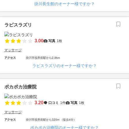
掛川長生館のオーナー様ですか？
ラピスラズリ
3.00
写真
1枚
マッサージ
アクセス
掛川市役所前駅から2.9km
ラピスラズリのオーナー様ですか？
ポカポカ治療院
3.20
口コミ
1件
写真
1枚
マッサージ
アクセス
掛川市役所前駅から320m （徒歩4分）
ポカポカ治療院のオーナー様ですか？