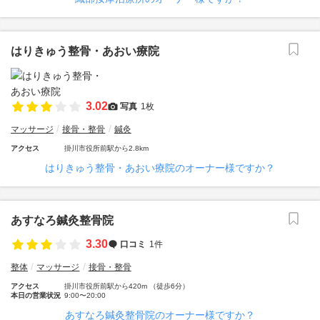
はりきゅう整骨・あおい療院
3.02
写真
1枚
マッサージ
接骨・整骨
鍼灸
アクセス
掛川市役所前駅から2.8km
はりきゅう整骨・あおい療院のオーナー様ですか？
あすなろ鍼灸整骨院
3.30
口コミ
1件
整体
マッサージ
接骨・整骨
アクセス
掛川市役所前駅から420m （徒歩6分）
本日の営業状況
9:00〜20:00
あすなろ鍼灸整骨院のオーナー様ですか？