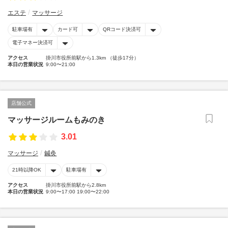
エステ
マッサージ
駐車場有
カード可
QRコード決済可
電子マネー決済可
アクセス
掛川市役所前駅から1.3km （徒歩17分）
本日の営業状況
9:00〜21:00
店舗公式
マッサージルームもみのき
3.01
マッサージ
鍼灸
21時以降OK
駐車場有
アクセス
掛川市役所前駅から2.8km
本日の営業状況
9:00〜17:00 19:00〜22:00