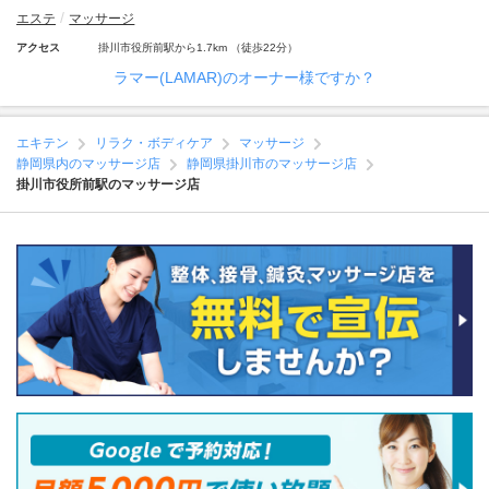
エステ
マッサージ
アクセス
掛川市役所前駅から1.7km （徒歩22分）
ラマー(LAMAR)のオーナー様ですか？
エキテン
リラク・ボディケア
マッサージ
静岡県内のマッサージ店
静岡県掛川市のマッサージ店
掛川市役所前駅のマッサージ店