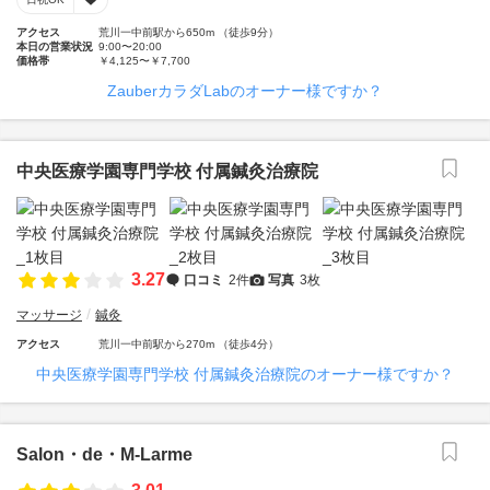
アクセス
荒川一中前駅から650m （徒歩9分）
本日の営業状況
9:00〜20:00
価格帯
￥4,125〜￥7,700
ZauberカラダLabのオーナー様ですか？
中央医療学園専門学校 付属鍼灸治療院
3.27
口コミ
2件
写真
3枚
マッサージ
鍼灸
アクセス
荒川一中前駅から270m （徒歩4分）
中央医療学園専門学校 付属鍼灸治療院のオーナー様ですか？
Salon・de・M-Larme