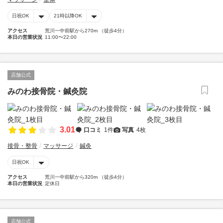
日祝OK
21時以降OK
アクセス
荒川一中前駅から270m （徒歩4分）
本日の営業状況
11:00〜22:00
店舗公式
みのわ接骨院・鍼灸院
3.01
口コミ
1件
写真
4枚
接骨・整骨
マッサージ
鍼灸
日祝OK
アクセス
荒川一中前駅から320m （徒歩4分）
本日の営業状況
定休日
店舗公式