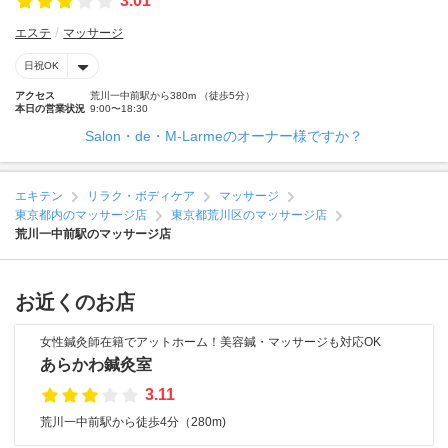
3.01
エステ
マッサージ
日祝OK
アクセス
荒川一中前駅から380m （徒歩5分）
本日の営業状況
9:00〜18:30
Salon・de・M-Larmeのオーナー様ですか？
エキテン
リラク・ボディケア
マッサージ
東京都内のマッサージ店
東京都荒川区のマッサージ店
荒川一中前駅のマッサージ店
お近くのお店
女性鍼灸師在籍でアットホーム！美容鍼・マッサージも対応OK
あらかわ鍼灸室
3.11
荒川一中前駅から徒歩4分（280m)