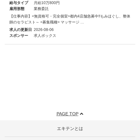
給与タイプ
月給10万800円
雇用形態
業務委託
【仕事内容】<無資格可・完全個室>都内4店舗急募中!!もみほぐし、整体
師のセラピスト～ <募集職種> マッサージ …
求人の更新日
2026-08-06
スポンサー
求人ボックス
PAGE TOP
エキテンとは