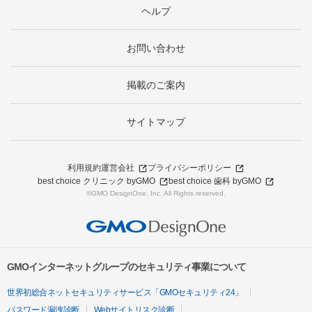
ヘルプ
お問い合わせ
掲載のご案内
サイトマップ
利用規約
運営会社
プライバシーポリシー
best choice クリニック byGMO
best choice 歯科 byGMO
©GMO DesignOne, Inc. All Rights reserved.
GMOインターネットグループのセキュリティ事業について
世界初総合ネットセキュリティサービス「GMOセキュリティ24」
パスワード漏洩診断
Webサイトリスク診断