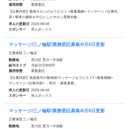
雇用形態
業務委託
【仕事内容】整体サロンのセラピスト <募集職種> マッサージ <仕事内
容> 整体の施術を中心としたサロン業務全般…
求人の更新日
2026-08-06
スポンサー
求人ボックス
マッサージ/三ノ輪駅/業務委託募集/8月6日更新
王整体院 三ノ輪店
勤務地
荒川区 荒川一中前駅
給与タイプ
月給10万800円
雇用形態
業務委託
【仕事内容】無資格可の整体師/マッサージセラピスト!! <募集職種>
マッサージ <仕事内容> ・受付 ・接客業務…
求人の更新日
2026-08-06
スポンサー
求人ボックス
マッサージ/三ノ輪駅/業務委託募集/8月6日更新
王整体院 三ノ輪店
勤務地
荒川区 荒川一中前駅