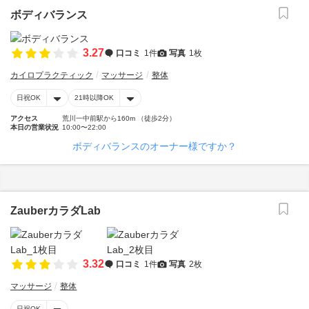
ボディバランス
3.27
口コミ
1件
写真
1枚
カイロプラクティック
マッサージ
整体
日祝OK
21時以降OK
アクセス
荒川一中前駅から160m （徒歩2分）
本日の営業状況
10:00〜22:00
ボディバランスのオーナー様ですか？
ZauberカラダLab
3.32
口コミ
1件
写真
2枚
マッサージ
整体
日祝OK