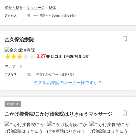
接骨・整骨
マッサージ
整体
アクセス
荒川一中前駅から200m （徒歩3分）
金久保治療院
3.27
口コミ
1件
写真
1枚
マッサージ
アクセス
荒川一中前駅から83m （徒歩2分）
金久保治療院のオーナー様ですか？
店舗公式
こかげ接骨院/こかげ治療院はりきゅうマッサージ