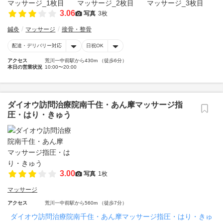
3.06
写真
3枚
鍼灸
マッサージ
接骨・整骨
配達・デリバリー対応
日祝OK
アクセス
荒川一中前駅から430m （徒歩6分）
本日の営業状況
10:00〜20:00
ダイオウ訪問治療院南千住・あん摩マッサージ指
圧・はり・きゅう
3.00
写真
1枚
マッサージ
アクセス
荒川一中前駅から560m （徒歩7分）
ダイオウ訪問治療院南千住・あん摩マッサージ指圧・はり・きゅ