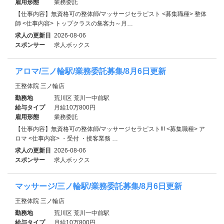
雇用形態
業務委託
【仕事内容】無資格可の整体師/マッサージセラピスト <募集職種> 整体
師 <仕事内容> トップクラスの集客力～月…
求人の更新日
2026-08-06
スポンサー
求人ボックス
アロマ/三ノ輪駅/業務委託募集/8月6日更新
王整体院 三ノ輪店
勤務地
荒川区 荒川一中前駅
給与タイプ
月給10万800円
雇用形態
業務委託
【仕事内容】無資格可の整体師/マッサージセラピスト!!! <募集職種> ア
ロマ <仕事内容> ・受付 ・接客業務 …
求人の更新日
2026-08-06
スポンサー
求人ボックス
マッサージ/三ノ輪駅/業務委託募集/8月6日更新
王整体院 三ノ輪店
勤務地
荒川区 荒川一中前駅
給与タイプ
月給10万800円