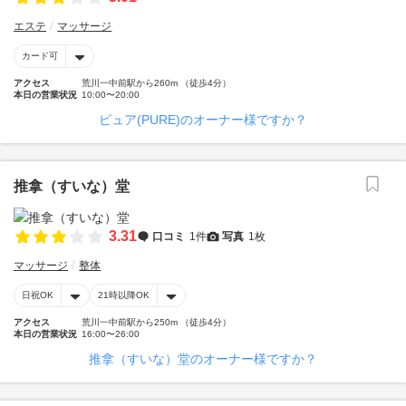
エステ
マッサージ
カード可
アクセス
荒川一中前駅から260m （徒歩4分）
本日の営業状況
10:00〜20:00
ピュア(PURE)のオーナー様ですか？
推拿（すいな）堂
3.31
口コミ
1件
写真
1枚
マッサージ
整体
日祝OK
21時以降OK
アクセス
荒川一中前駅から250m （徒歩4分）
本日の営業状況
16:00〜26:00
推拿（すいな）堂のオーナー様ですか？