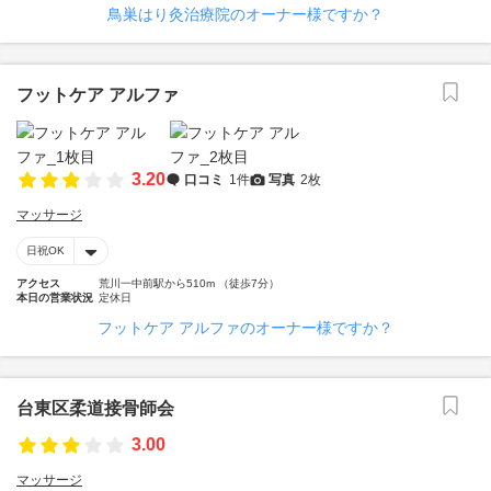
鳥巣はり灸治療院のオーナー様ですか？
フットケア アルファ
3.20
口コミ
1件
写真
2枚
マッサージ
日祝OK
アクセス
荒川一中前駅から510m （徒歩7分）
本日の営業状況
定休日
フットケア アルファのオーナー様ですか？
台東区柔道接骨師会
3.00
マッサージ