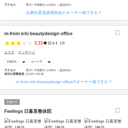
アクセス
荒川一中前駅から430m （徒歩6分）
台東区柔道接骨師会のオーナー様ですか？
m-from ichi beautydesign office
3.31
口コミ
1件
エステ
マッサージ
日祝OK
カード可
アクセス
荒川一中前駅から560m （徒歩8分）
本日の営業状況
10:00〜19:30
m-from ichi beautydesign officeのオーナー様ですか？
店舗公式
Feelings 日暮里整体院