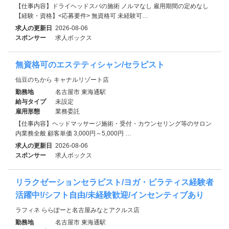
【仕事内容】ドライヘッドスパの施術 ノルマなし 雇用期間の定めなし
【経験・資格】<応募要件> 無資格可 未経験可…
求人の更新日
2026-08-06
スポンサー
求人ボックス
無資格可のエステティシャン/セラピスト
仙豆のちから キャナルリゾート店
勤務地
名古屋市 東海通駅
給与タイプ
未設定
雇用形態
業務委託
【仕事内容】ヘッドマッサージ施術・受付・カウンセリング等のサロン
内業務全般 顧客単価 3,000円～5,000円 …
求人の更新日
2026-08-06
スポンサー
求人ボックス
リラクゼーションセラピスト/ヨガ・ピラティス経験者
活躍中!/シフト自由/未経験歓迎/インセンティブあり
ラフィネ ららぽーと名古屋みなとアクルス店
勤務地
名古屋市 東海通駅