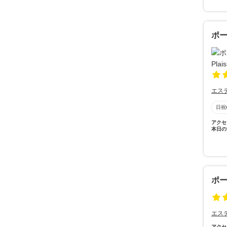
ポー
エス
日祝
アクセ
本日の
ポ
エス
アクセ