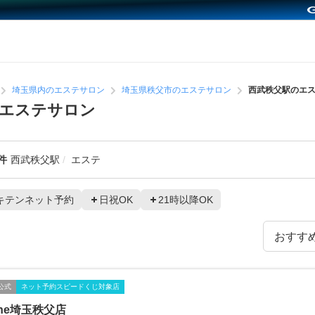
埼玉県内のエステサロン
埼玉県秩父市のエステサロン
西武秩父駅のエ
めエステサロン
件
西武秩父駅
エステ
キテンネット予約
日祝OK
21時以降OK
公式
ネット予約スピードくじ対象店
one埼玉秩父店