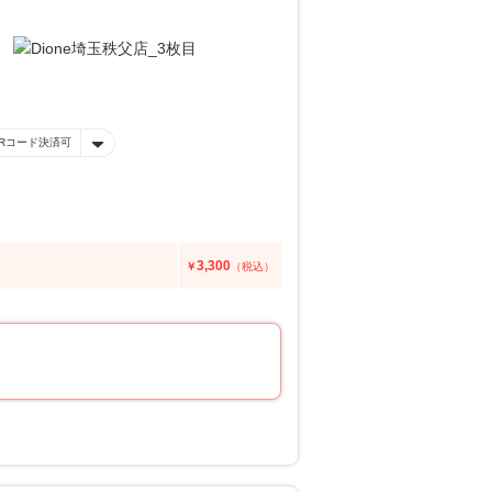
Rコード決済可
3,300
￥
（税込）