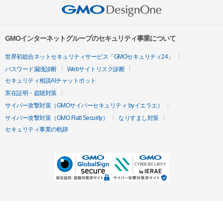
GMOインターネットグループのセキュリティ事業について
世界初総合ネットセキュリティサービス「GMOセキュリティ24」
パスワード漏洩診断
Webサイトリスク診断
セキュリティ相談AIチャットボット
実在証明・盗聴対策
サイバー攻撃対策（GMOサイバーセキュリティ byイエラエ）
サイバー攻撃対策（GMO Flatt Security）
なりすまし対策
セキュリティ事業の軌跡