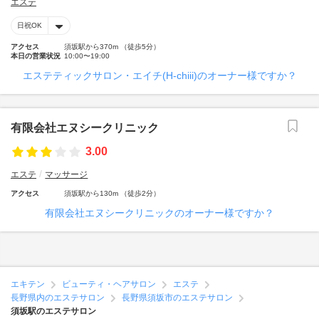
エステ
日祝OK
アクセス
須坂駅から370m （徒歩5分）
本日の営業状況
10:00〜19:00
エステティックサロン・エイチ(H‐chiii)のオーナー様ですか？
有限会社エヌシークリニック
3.00
エステ
マッサージ
アクセス
須坂駅から130m （徒歩2分）
有限会社エヌシークリニックのオーナー様ですか？
エキテン
ビューティ・ヘアサロン
エステ
長野県内のエステサロン
長野県須坂市のエステサロン
須坂駅のエステサロン