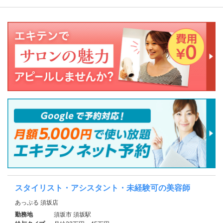
スタイリスト・アシスタント・未経験可の美容師
あっぷる 須坂店
勤務地
須坂市 須坂駅