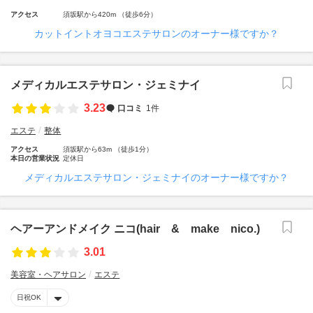
アクセス
須坂駅から420m （徒歩6分）
カットイントオヨコエステサロンのオーナー様ですか？
メディカルエステサロン・ジェミナイ
3.23
口コミ
1件
エステ
整体
アクセス
須坂駅から63m （徒歩1分）
本日の営業状況
定休日
メディカルエステサロン・ジェミナイのオーナー様ですか？
ヘアーアンドメイク ニコ(hair & make nico.)
3.01
美容室・ヘアサロン
エステ
日祝OK