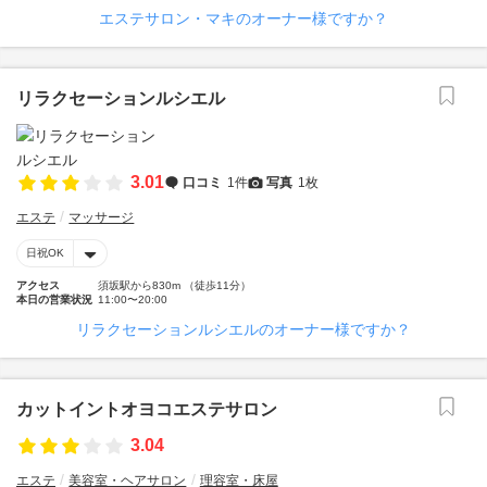
エステサロン・マキのオーナー様ですか？
リラクセーションルシエル
3.01
口コミ
1件
写真
1枚
エステ
マッサージ
日祝OK
アクセス
須坂駅から830m （徒歩11分）
本日の営業状況
11:00〜20:00
リラクセーションルシエルのオーナー様ですか？
カットイントオヨコエステサロン
3.04
エステ
美容室・ヘアサロン
理容室・床屋