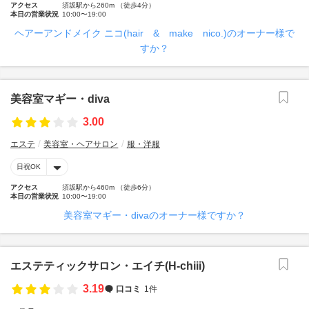
アクセス
須坂駅から260m （徒歩4分）
本日の営業状況
10:00〜19:00
ヘアーアンドメイク ニコ(hair & make nico.)のオーナー様で
すか？
美容室マギー・diva
3.00
エステ
美容室・ヘアサロン
服・洋服
日祝OK
アクセス
須坂駅から460m （徒歩6分）
本日の営業状況
10:00〜19:00
美容室マギー・divaのオーナー様ですか？
エステティックサロン・エイチ(H‐chiii)
3.19
口コミ
1件