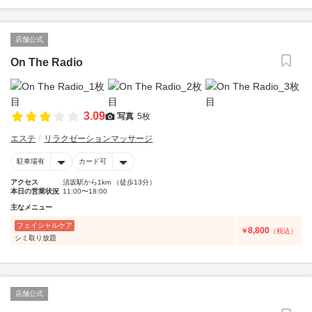
店舗公式
On The Radio
3.09
写真
5枚
エステ
リラクゼーションマッサージ
駐車場有
カード可
アクセス
須坂駅から1km （徒歩13分）
本日の営業状況
11:00〜18:00
主なメニュー
フェイシャルケア
8,800
￥
（税込）
シミ取り放題
店舗公式