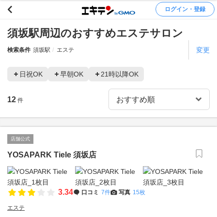
ログイン・登録
須坂駅周辺のおすすめエステサロン
変更
検索条件
須坂駅
エステ
日祝OK
早朝OK
21時以降OK
12
件
店舗公式
YOSAPARK Tiele 須坂店
3.34
口コミ
7件
写真
15枚
エステ