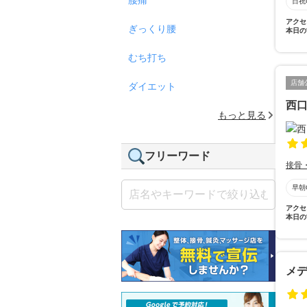
日祝
アクセ
ぎっくり腰
本日の
むち打ち
店舗
ダイエット
西
もっと見る
フリーワード
接骨
早朝
アクセ
本日の
メ