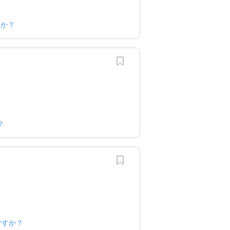
すか？
？
ですか？