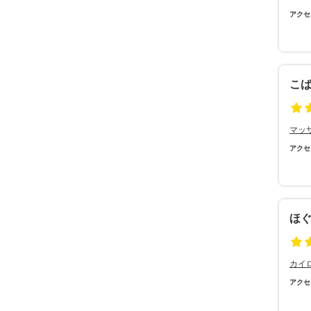
アクセ
こ
マッ
アクセ
ほぐ
カイ
アクセ