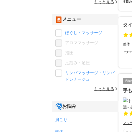
もっと見る
本日の
メニュー
タ
ほぐし・マッサージ
アロママッサージ
整体
指圧
アクセ
足踏み・足圧
リンパマッサージ・リンパ
ドレナージュ
店舗
もっと見る
手も
お悩み
肩こり
マッ
腰痛