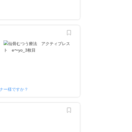
？
ーナー様ですか？