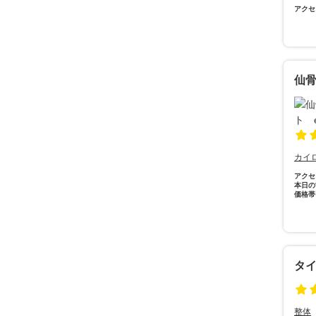
アクセ
仙骨
カイ
アクセ
本日の
価格帯
タ
整体