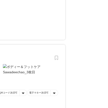
QRコード決済可
電子マネー決済可