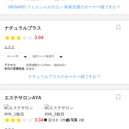
MENARD フェイシャルサロン 和泉伏屋のオーナー様ですか？
ナチュラルプラス
3.04
エステ
カード可
QRコード決済可
アクセス
光明池駅から250m （徒歩4分）
本日の営業状況
定休日
ナチュラルプラスのオーナー様ですか？
エステサロンAYA
3.34
口コミ
1件
写真
2枚