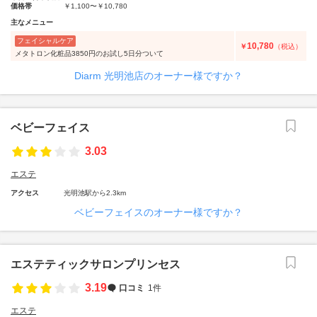
価格帯
￥1,100〜￥10,780
主なメニュー
フェイシャルケア
10,780
￥
（税込）
メタトロン化粧品3850円のお試し5日分ついて
Diarm 光明池店のオーナー様ですか？
ベビーフェイス
3.03
エステ
アクセス
光明池駅から2.3km
ベビーフェイスのオーナー様ですか？
エステティックサロンプリンセス
3.19
口コミ
1件
エステ