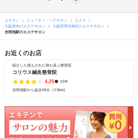
エキテン
ビューティ・ヘアサロン
エステ
大阪府内のエステサロン
大阪府堺市南区のエステサロン
光明池駅のエステサロン
お近くのお店
紹介した側もされた側も喜ぶ整骨院
コリウス鍼灸整骨院
4.25
20件
光明池駅から徒歩48分（3.8km)