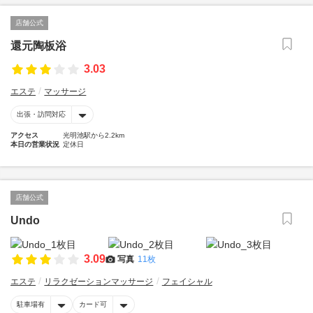
店舗公式
還元陶板浴
3.03
エステ
マッサージ
出張・訪問対応
アクセス
光明池駅から2.2km
本日の営業状況
定休日
店舗公式
Undo
3.09
写真
11枚
エステ
リラクゼーションマッサージ
フェイシャル
駐車場有
カード可