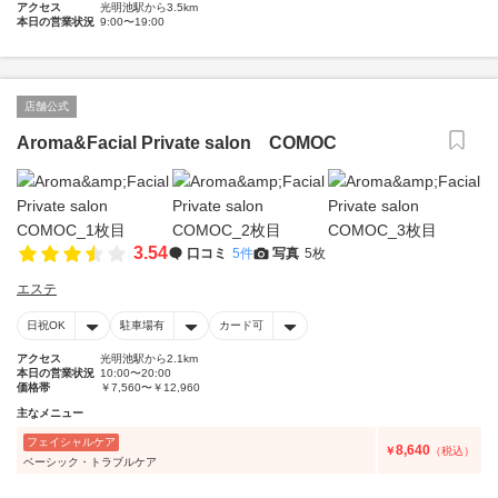
アクセス
光明池駅から3.5km
本日の営業状況
9:00〜19:00
店舗公式
Aroma&Facial Private salon COMOC
3.54
口コミ
5件
写真
5枚
エステ
日祝OK
駐車場有
カード可
アクセス
光明池駅から2.1km
本日の営業状況
10:00〜20:00
価格帯
￥7,560〜￥12,960
主なメニュー
フェイシャルケア
8,640
￥
（税込）
ベーシック・トラブルケア