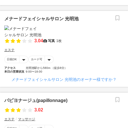
メナードフェイシャルサロン 光明池
3.04
写真
1枚
エステ
日祝OK
カード可
アクセス
光明池駅から580m （徒歩8分）
本日の営業状況
9:00〜18:00
メナードフェイシャルサロン 光明池のオーナー様ですか？
パピヨナージュ(papillonnage)
3.02
エステ
マッサージ