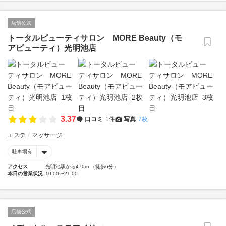
店舗公式
トータルビューティサロン MORE Beauty（モ
アビューティ）光明池店
3.37
口コミ
1件
写真
7枚
エステ
マッサージ
駐車場有
アクセス
光明池駅から470m （徒歩6分）
本日の営業状況
10:00〜21:00
店舗公式