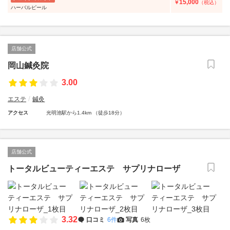
15,000
￥
（税込）
ハーバルピール
店舗公式
岡山鍼灸院
3.00
エステ
鍼灸
アクセス
光明池駅から1.4km （徒歩18分）
店舗公式
トータルビューティーエステ サプリナローザ
3.32
口コミ
6件
写真
6枚