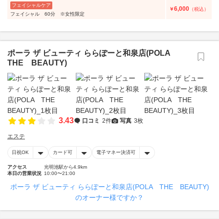
フェイシャルケア
6,000
￥
（税込）
フェイシャル 60分 ※女性限定
ポーラ ザ ビューティ ららぽーと和泉店(POLA
THE BEAUTY)
3.43
口コミ
2件
写真
3枚
エステ
日祝OK
カード可
電子マネー決済可
アクセス
光明池駅から4.9km
本日の営業状況
10:00〜21:00
ポーラ ザ ビューティ ららぽーと和泉店(POLA THE BEAUTY)
のオーナー様ですか？