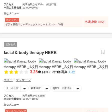
アクセス
光明池駅から500m （徒歩7分）
本日の営業状況
10:00〜20:00
主なメニュー
ボディケア
15,400
￥
（税込）
ボディ筋膜スリムデトックストリートメント 60分
店舗公式
facial & body therapy HERB
3.28
口コミ
2件
写真
11枚
エステ
マッサージ
クーポン有
駐車場有
QRコード決済可
アクセス
光明池駅から3.6km
本日の営業状況
10:00〜18:00
主なメニュー
フェイシャルケア