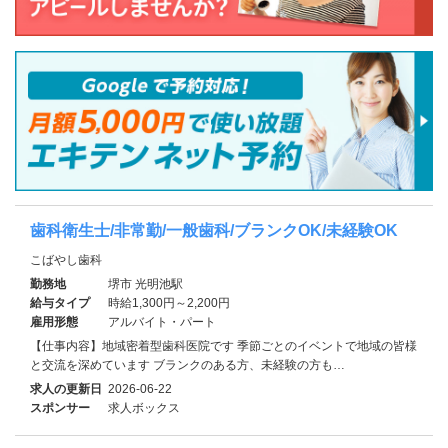
歯科衛生士/非常勤/一般歯科/ブランクOK/未経験OK
こばやし歯科
勤務地
堺市 光明池駅
給与タイプ
時給1,300円～2,200円
雇用形態
アルバイト・パート
【仕事内容】地域密着型歯科医院です 季節ごとのイベントで地域の皆様
と交流を深めています ブランクのある方、未経験の方も…
求人の更新日
2026-06-22
スポンサー
求人ボックス