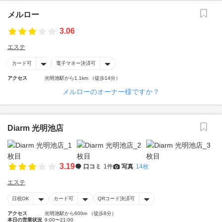
メルロー
3.06
エステ
カード可
電子マネー決済可
アクセス
光明池駅から1.1km （徒歩14分）
メルローのオーナー様ですか？
Diarm 光明池店
3.19
口コミ
1件
写真
14枚
エステ
日祝OK
カード可
QRコード決済可
アクセス
光明池駅から600m （徒歩8分）
本日の営業状況
9:00〜21:00