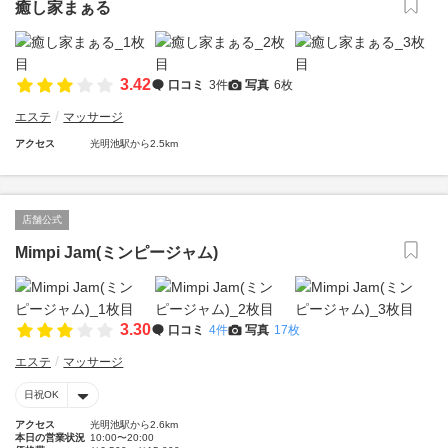
癒し家まぁる
3.42
口コミ
3件
写真
6枚
エステ
マッサージ
アクセス
光明池駅から2.5km
店舗公式
Mimpi Jam(ミンピージャム)
3.30
口コミ
4件
写真
17枚
エステ
マッサージ
日祝OK
アクセス
光明池駅から2.6km
本日の営業状況
10:00〜20:00