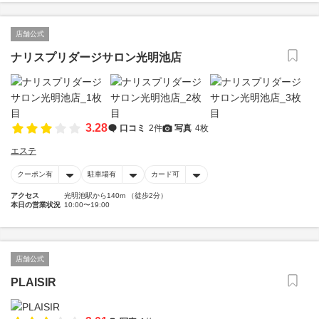
店舗公式
ナリスプリダージサロン光明池店
3.28
口コミ
2件
写真
4枚
エステ
クーポン有
駐車場有
カード可
アクセス
光明池駅から140m （徒歩2分）
本日の営業状況
10:00〜19:00
店舗公式
PLAISIR