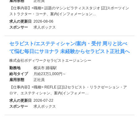
雇用形態
正社員
【仕事内容】<職種> 話題のマシンピラティススタジオ [正]スポーツイン
ストラクター・コーチ、案内(インフォメーション…
求人の更新日
2026-08-06
スポンサー
求人ボックス
セラピスト/エステティシャン/案内・受付 周りと比べ
て悩む毎日にサヨナラ 未経験からセラピスト正社員へ
株式会社ボディワークセラピストエージェンシー
勤務地
横浜市 踊場駅
給与タイプ
月給23万1,000円～
雇用形態
正社員
【仕事内容】<職種> REFLE [正]12セラピスト・リラクゼーション・ア
ロマ、エステティシャン、案内(インフォメー…
求人の更新日
2026-07-22
スポンサー
求人ボックス