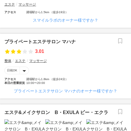
エステ
マッサージ
アクセス
踊場駅から1.5km （徒歩19分）
スマイルラボのオーナー様ですか？
プライベートエステサロン マハナ
3.01
整体
エステ
マッサージ
日祝OK
アクセス
踊場駅から1.8km （徒歩24分）
本日の営業状況
10:00〜20:00
プライベートエステサロン マハナのオーナー様ですか？
エステ&メイクサロン B・EXULA ビー・エクラ