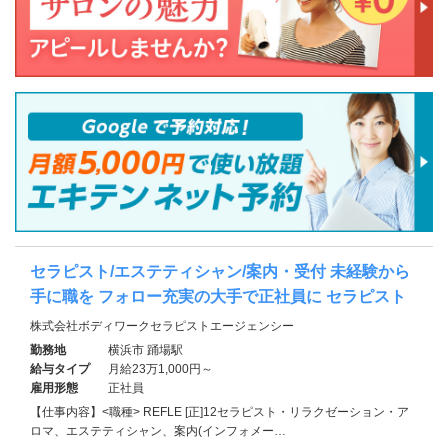
セラピスト/エステティシャン/案内・受付 未経験から
手に職を フォロー充実の大手で正社員に セラピスト
株式会社ボディワークセラピストエージェンシー
勤務地
横浜市 踊場駅
給与タイプ
月給23万1,000円～
雇用形態
正社員
【仕事内容】<職種> REFLE [正]12セラピスト・リラクゼーション・ア
ロマ、エステティシャン、案内(インフォメー…