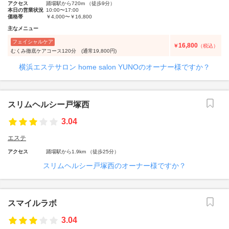
アクセス
踊場駅から720m （徒歩9分）
本日の営業状況
10:00〜17:00
価格帯
￥4,000〜￥16,800
主なメニュー
フェイシャルケア
16,800
￥
（税込）
むくみ徹底ケアコース120分 (通常19,800円)
横浜エステサロン home salon YUNOのオーナー様ですか？
スリムヘルシー戸塚西
3.04
エステ
アクセス
踊場駅から1.9km （徒歩25分）
スリムヘルシー戸塚西のオーナー様ですか？
スマイルラボ
3.04