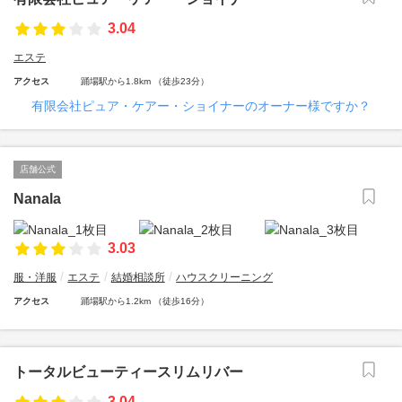
3.04
エステ
アクセス
踊場駅から1.8km （徒歩23分）
有限会社ピュア・ケアー・ショイナーのオーナー様ですか？
店舗公式
Nanala
3.03
服・洋服
エステ
結婚相談所
ハウスクリーニング
アクセス
踊場駅から1.2km （徒歩16分）
トータルビューティースリムリバー
3.04