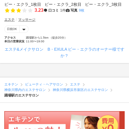
3.23
口コミ
1件
写真
9枚
エステ
マッサージ
日祝OK
アクセス
踊場駅から1.5km （徒歩20分）
本日の営業状況
11:00〜19:00
エステ&メイクサロン B・EXULA ビー・エクラのオーナー様です
か？
エキテン
ビューティ・ヘアサロン
エステ
神奈川県内のエステサロン
神奈川県横浜市泉区のエステサロン
踊場駅のエステサロン