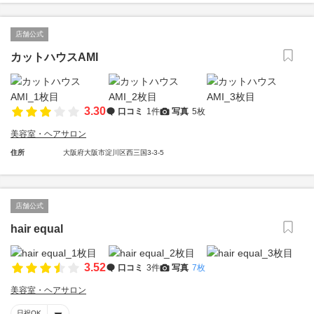
店舗公式
カットハウスAMI
3.30
口コミ
1件
写真
5枚
美容室・ヘアサロン
住所
大阪府大阪市淀川区西三国3-3-5
店舗公式
hair equal
3.52
口コミ
3件
写真
7枚
美容室・ヘアサロン
日祝OK