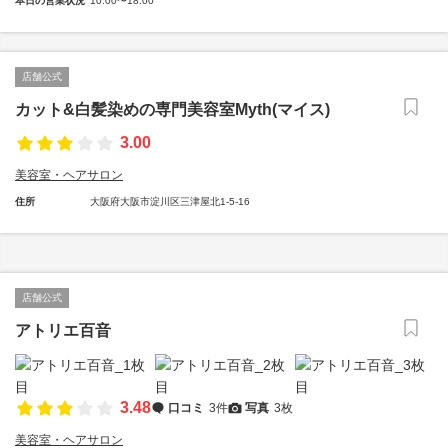
本日の営業状況
10:00〜18:00
店舗公式
カット&白髪染めの専門美容室Myth(マイス)
3.00
美容室・ヘアサロン
住所
大阪府大阪市淀川区三津屋北1-5-16
店舗公式
アトリエ百音
3.48
口コミ
3件
写真
3枚
美容室・ヘアサロン