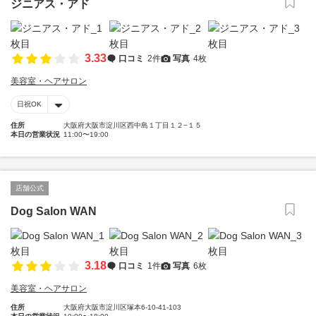
ジニアス・アド
3.33
口コミ
2件
写真
4枚
美容室・ヘアサロン
日祝OK
住所
大阪府大阪市淀川区西中島１丁目１２−１５
本日の営業状況
11:00〜19:00
店舗公式
Dog Salon WAN
3.18
口コミ
1件
写真
6枚
美容室・ヘアサロン
住所
大阪府大阪市淀川区塚本6-10-41-103