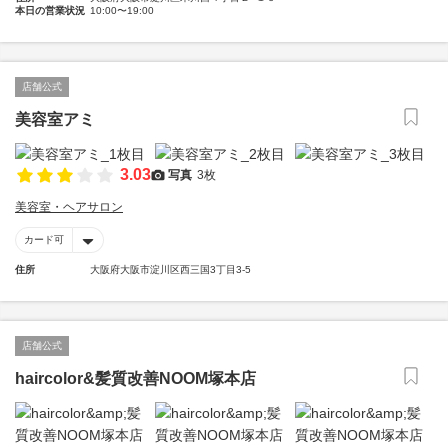
本日の営業状況
10:00〜19:00
店舗公式
美容室アミ
3.03
写真
3枚
美容室・ヘアサロン
カード可
住所
大阪府大阪市淀川区西三国3丁目3-5
店舗公式
haircolor&髪質改善NOOM塚本店