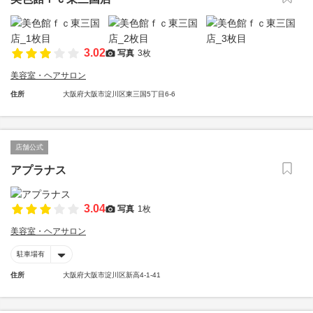
3.02
写真
3枚
美容室・ヘアサロン
住所
大阪府大阪市淀川区東三国5丁目6-6
店舗公式
アプラナス
3.04
写真
1枚
美容室・ヘアサロン
駐車場有
住所
大阪府大阪市淀川区新高4-1-41