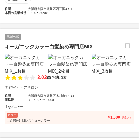
住所
大阪府大阪市淀川区西三国3-5-1
本日の営業状況
10:00〜20:00
店舗公式
オーガニックカラー白髪染め専門店MIX
3.03
写真
3枚
美容室・ヘアサロン
住所
大阪府大阪市淀川区木川東4-4-15
価格帯
￥1,600〜￥3,000
主なメニュー
カラー
1,600
￥
（税込）
生え際分け目レスキューカラー