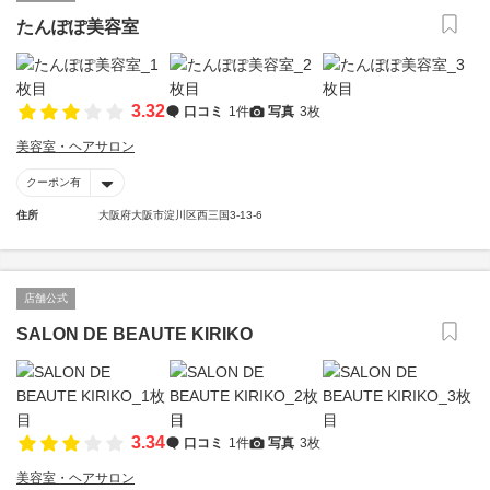
たんぽぽ美容室
3.32
口コミ
1件
写真
3枚
美容室・ヘアサロン
クーポン有
住所
大阪府大阪市淀川区西三国3-13-6
店舗公式
SALON DE BEAUTE KIRIKO
3.34
口コミ
1件
写真
3枚
美容室・ヘアサロン