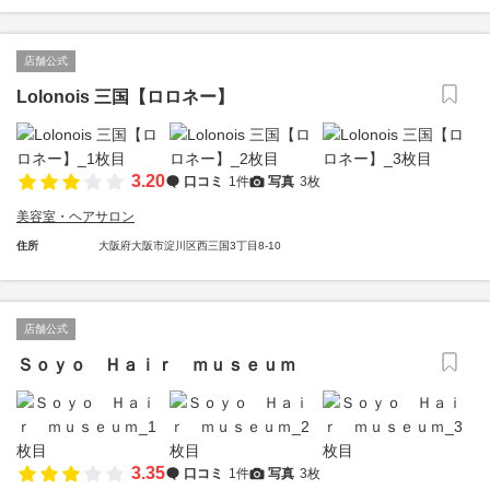
店舗公式
Lolonois 三国【ロロネー】
3.20
口コミ
1件
写真
3枚
美容室・ヘアサロン
住所
大阪府大阪市淀川区西三国3丁目8-10
店舗公式
Ｓｏｙｏ Ｈａｉｒ ｍｕｓｅｕｍ
3.35
口コミ
1件
写真
3枚