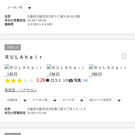
クーポン有
住所
大阪府大阪市淀川区十三東3-28-16.2階
本日の営業状況
10:00〜18:00
価格帯
￥3,500〜￥4,000
店舗公式
ＲＵＬＡｈａｉｒ
3.26
口コミ
1件
写真
9枚
美容室・ヘアサロン
日祝OK
クーポン有
カード可
QRコード決済可
住所
大阪府大阪市淀川区東三国４丁目１９−１４
本日の営業状況
10:00〜21:00