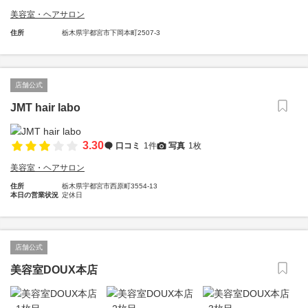
美容室・ヘアサロン
住所
栃木県宇都宮市下岡本町2507-3
店舗公式
JMT hair labo
3.30
口コミ
1件
写真
1枚
美容室・ヘアサロン
住所
栃木県宇都宮市西原町3554-13
本日の営業状況
定休日
店舗公式
美容室DOUX本店