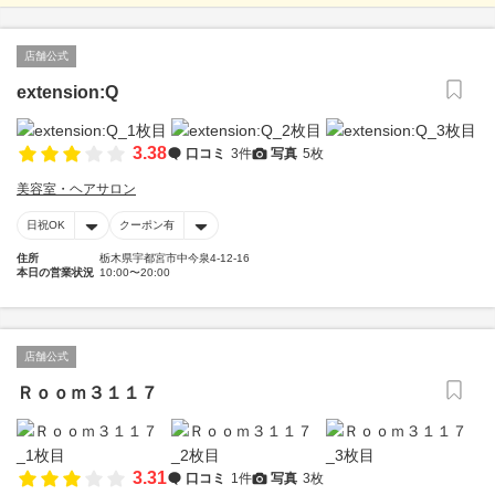
店舗公式
extension:Q
3.38
口コミ
3件
写真
5枚
美容室・ヘアサロン
日祝OK
クーポン有
住所
栃木県宇都宮市中今泉4-12-16
本日の営業状況
10:00〜20:00
店舗公式
Ｒｏｏｍ３１１７
3.31
口コミ
1件
写真
3枚