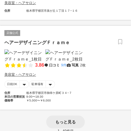
美容室・ヘアサロン
住所
栃木県宇都宮市泉が丘１丁目１７−１６
店舗公式
ヘアーデザイニングＦｒａｍｅ
3.86
口コミ
9件
写真
2枚
美容室・ヘアサロン
日祝OK
駐車場有
住所
栃木県宇都宮市御幸ケ原町３４−７
本日の営業状況
9:00〜18:30
価格帯
￥5,000〜￥6,000
もっと見る