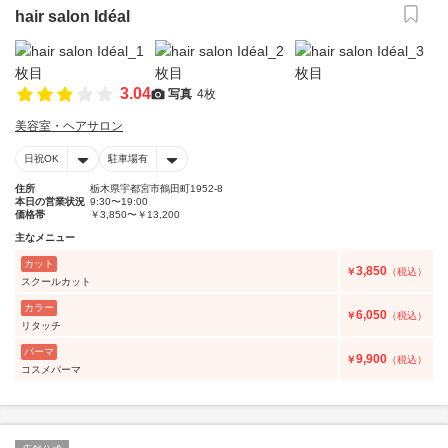
hair salon Idéal
3.04
写真
4枚
美容室・ヘアサロン
日祝OK
駐車場有
住所
栃木県宇都宮市鶴田町1952-8
本日の営業状況
9:30〜19:00
価格帯
￥3,850〜￥13,200
主なメニュー
カット
3,850
￥
（税込）
スクールカット
カラー
6,050
￥
（税込）
リタッチ
パーマ
9,900
￥
（税込）
コスメパーマ