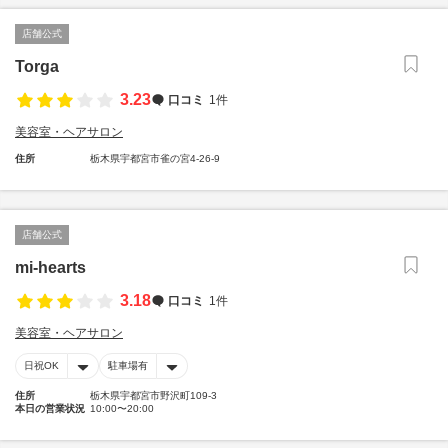
店舗公式
Torga
3.23
口コミ
1件
美容室・ヘアサロン
住所
栃木県宇都宮市雀の宮4-26-9
店舗公式
mi-hearts
3.18
口コミ
1件
美容室・ヘアサロン
日祝OK
駐車場有
住所
栃木県宇都宮市野沢町109-3
本日の営業状況
10:00〜20:00