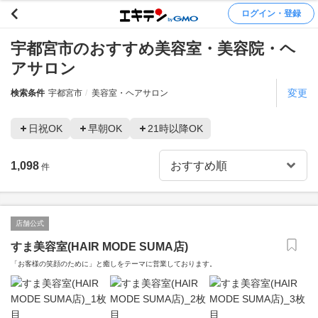
ログイン・登録
宇都宮市のおすすめ美容室・美容院・ヘ
アサロン
変更
検索条件
宇都宮市
美容室・ヘアサロン
日祝OK
早朝OK
21時以降OK
1,098
件
店舗公式
すま美容室(HAIR MODE SUMA店)
「お客様の笑顔のために」と癒しをテーマに営業しております。