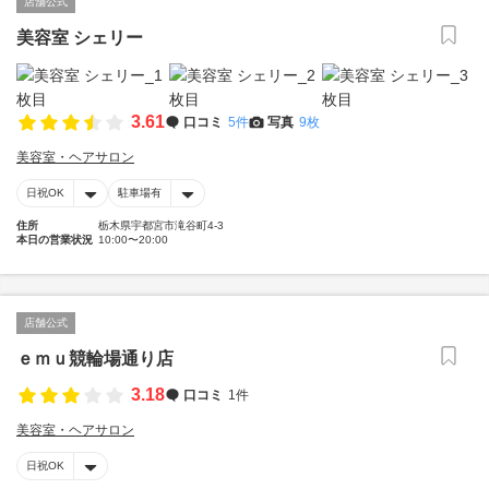
店舗公式
美容室 シェリー
3.61
口コミ
5件
写真
9枚
美容室・ヘアサロン
日祝OK
駐車場有
住所
栃木県宇都宮市滝谷町4-3
本日の営業状況
10:00〜20:00
店舗公式
ｅｍｕ競輪場通り店
3.18
口コミ
1件
美容室・ヘアサロン
日祝OK