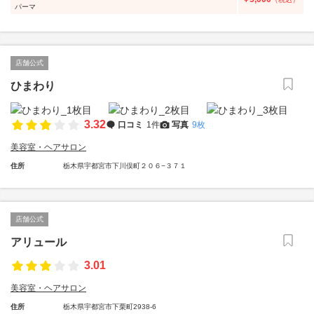
パーマ
店舗公式
ひまわり
3.32
口コミ
1件
写真
9枚
美容室・ヘアサロン
住所
栃木県宇都宮市下川俣町２０６−３７１
店舗公式
アリュール
3.01
美容室・ヘアサロン
住所
栃木県宇都宮市下栗町2938-6