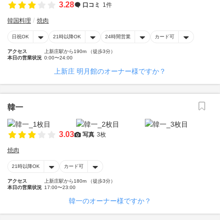
3.28
口コミ
1件
韓国料理
焼肉
日祝OK
21時以降OK
24時間営業
カード可
アクセス
上新庄駅から190m （徒歩3分）
本日の営業状況
0:00〜24:00
上新庄 明月館のオーナー様ですか？
韓一
3.03
写真
3枚
焼肉
21時以降OK
カード可
アクセス
上新庄駅から180m （徒歩3分）
本日の営業状況
17:00〜23:00
韓一のオーナー様ですか？