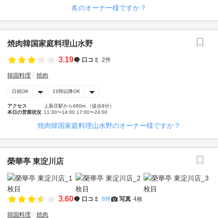
炙のオーナー様ですか？
焼肉韓国家庭料理山水野
3.19
口コミ
2件
韓国料理
焼肉
日祝OK
21時以降OK
アクセス
上新庄駅から660m （徒歩9分）
本日の営業状況
11:30〜14:00 17:00〜24:00
焼肉韓国家庭料理山水野のオーナー様ですか？
榮華亭 東淀川店
3.60
口コミ
8件
写真
4枚
韓国料理
焼肉