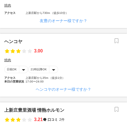
焼肉
アクセス
上新庄駅から730m （徒歩10分）
友豊のオーナー様ですか？
ヘンコヤ
3.00
焼肉
日祝OK
21時以降OK
アクセス
上新庄駅から35m （徒歩1分）
本日の営業状況
17:00〜24:00
ヘンコヤのオーナー様ですか？
上新庄豊里酒場 情熱ホルモン
3.21
口コミ
2件