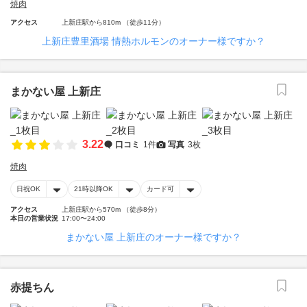
焼肉
アクセス
上新庄駅から810m （徒歩11分）
上新庄豊里酒場 情熱ホルモンのオーナー様ですか？
まかない屋 上新庄
3.22
口コミ
1件
写真
3枚
焼肉
日祝OK
21時以降OK
カード可
アクセス
上新庄駅から570m （徒歩8分）
本日の営業状況
17:00〜24:00
まかない屋 上新庄のオーナー様ですか？
赤提ちん