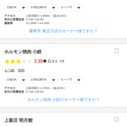
日祝OK
21時以降OK
カード可
アクセス
上新庄駅から980m （徒歩13分）
本日の営業状況
17:00〜24:00
価格帯
￥2,900〜￥4,000
榮華亭 東淀川店のオーナー様ですか？
ホルモン焼肉 小鉄
3.30
口コミ
1件
もつ鍋
焼肉
日祝OK
21時以降OK
カード可
アクセス
上新庄駅から720m （徒歩9分）
本日の営業状況
17:00〜25:00
ホルモン焼肉 小鉄のオーナー様ですか？
上新庄 明月館