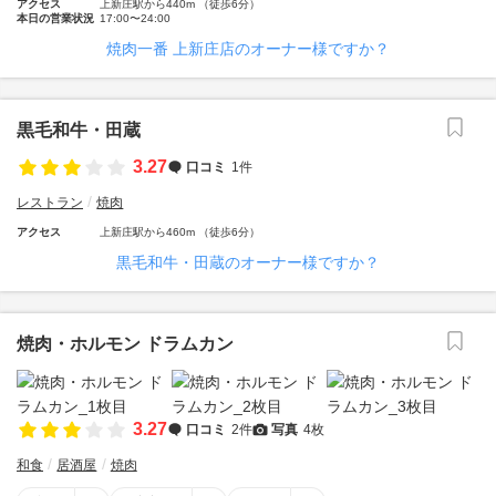
アクセス
上新庄駅から440m （徒歩6分）
本日の営業状況
17:00〜24:00
焼肉一番 上新庄店のオーナー様ですか？
黒毛和牛・田蔵
3.27
口コミ
1件
レストラン
焼肉
アクセス
上新庄駅から460m （徒歩6分）
黒毛和牛・田蔵のオーナー様ですか？
焼肉・ホルモン ドラムカン
3.27
口コミ
2件
写真
4枚
和食
居酒屋
焼肉