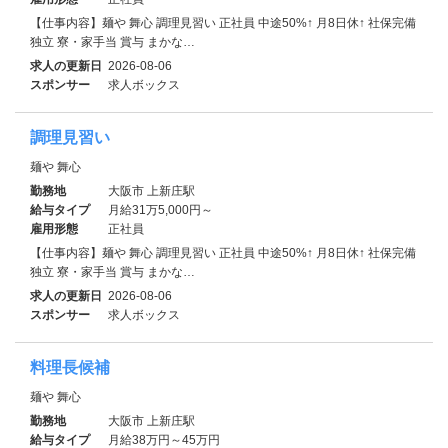
【仕事内容】麺や 舞心 調理見習い 正社員 中途50%↑ 月8日休↑ 社保完備
独立 寮・家⼿当 賞与 まかな…
求人の更新日
2026-08-06
スポンサー
求人ボックス
調理見習い
麺や 舞心
勤務地
大阪市 上新庄駅
給与タイプ
月給31万5,000円～
雇用形態
正社員
【仕事内容】麺や 舞心 調理見習い 正社員 中途50%↑ 月8日休↑ 社保完備
独立 寮・家⼿当 賞与 まかな…
求人の更新日
2026-08-06
スポンサー
求人ボックス
料理長候補
麺や 舞心
勤務地
大阪市 上新庄駅
給与タイプ
月給38万円～45万円