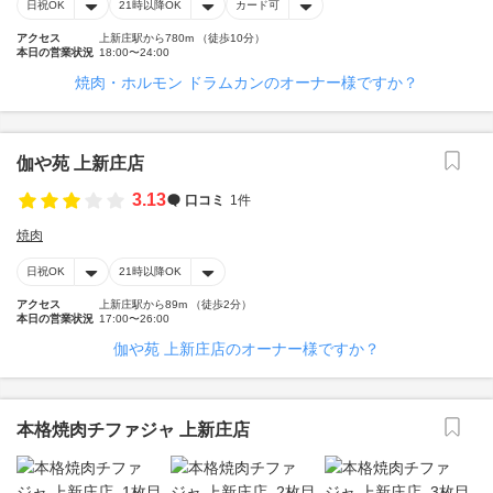
日祝OK
21時以降OK
カード可
アクセス
上新庄駅から780m （徒歩10分）
本日の営業状況
18:00〜24:00
焼肉・ホルモン ドラムカンのオーナー様ですか？
伽や苑 上新庄店
3.13
口コミ
1件
焼肉
日祝OK
21時以降OK
アクセス
上新庄駅から89m （徒歩2分）
本日の営業状況
17:00〜26:00
伽や苑 上新庄店のオーナー様ですか？
本格焼肉チファジャ 上新庄店