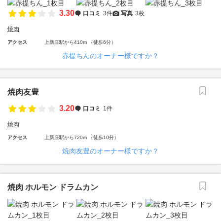
3.30
口コミ
3件
写真
3枚
焼肉
アクセス
上新庄駅から410m （徒歩6分）
赤提ちんのオーナー様ですか？
焼肉友豊
3.20
口コミ
1件
焼肉
アクセス
上新庄駅から720m （徒歩10分）
焼肉友豊のオーナー様ですか？
焼肉 ホルモン ドラムカン