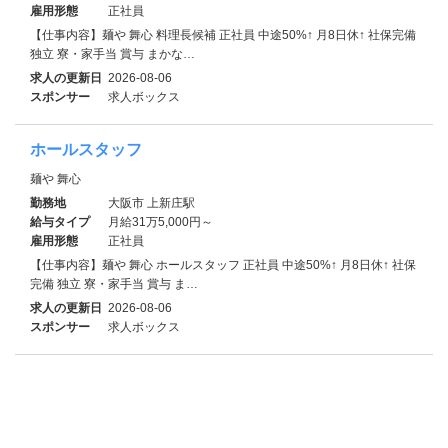
雇用形態
正社員
【仕事内容】麺や 舞心 料理長候補 正社員 中途50%↑ 月8日休↑ 社保完備
独立 寮・家⼿当 賞与 まかな…
求人の更新日
2026-08-06
スポンサー
求人ボックス
ホールスタッフ
麺や 舞心
勤務地
大阪市 上新庄駅
給与タイプ
月給31万5,000円～
雇用形態
正社員
【仕事内容】麺や 舞心 ホールスタッフ 正社員 中途50%↑ 月8日休↑ 社保
完備 独立 寮・家⼿当 賞与 ま…
求人の更新日
2026-08-06
スポンサー
求人ボックス