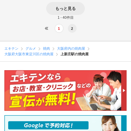
もっと見る
1 - 40件目
1
2
エキテン
グルメ
焼肉
大阪府内の焼肉屋
大阪府大阪市東淀川区の焼肉屋
上新庄駅の焼肉屋