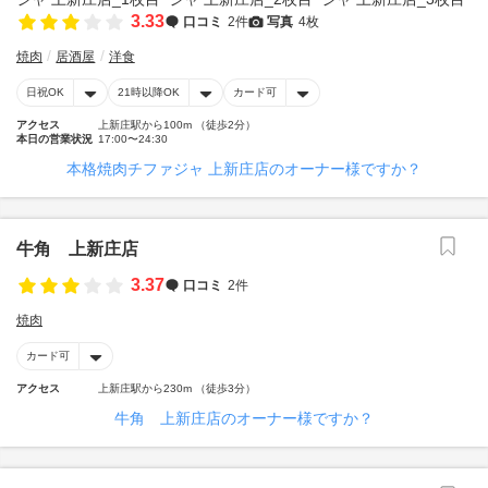
3.33
口コミ
2件
写真
4枚
焼肉
居酒屋
洋食
日祝OK
21時以降OK
カード可
アクセス
上新庄駅から100m （徒歩2分）
本日の営業状況
17:00〜24:30
本格焼肉チファジャ 上新庄店のオーナー様ですか？
牛角 上新庄店
3.37
口コミ
2件
焼肉
カード可
アクセス
上新庄駅から230m （徒歩3分）
牛角 上新庄店のオーナー様ですか？