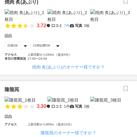
焼肉 炙(あぶり)
3.72
口コミ
7件
写真
3枚
焼肉
日祝OK
21時以降OK
アクセス
上新庄駅から340m （徒歩5分）
本日の営業状況
17:00〜24:00
焼肉 炙(あぶり)のオーナー様ですか？
隆龍苑
3.30
口コミ
1件
写真
3枚
焼肉
アクセス
上新庄駅から900m （徒歩12分）
隆龍苑のオーナー様ですか？