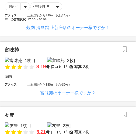
日祝OK
21時以降OK
アクセス
上新庄駅から190m （徒歩3分）
本日の営業状況
17:00〜28:00
焼肉 清昌館 上新庄店のオーナー様ですか？
富味苑
3.19
口コミ
1件
写真
2枚
焼肉
アクセス
上新庄駅から380m （徒歩5分）
富味苑のオーナー様ですか？
友豊
3.21
口コミ
1件
写真
2枚