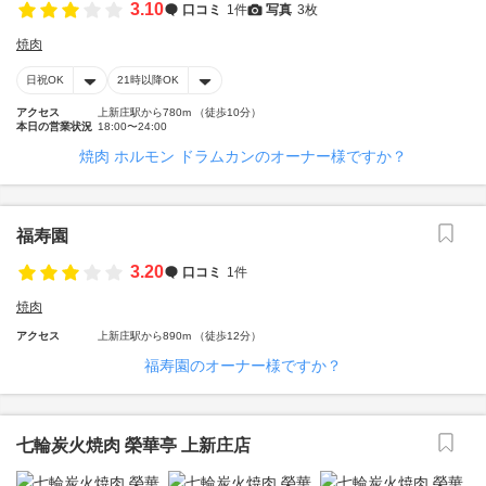
3.10
口コミ
1件
写真
3枚
焼肉
日祝OK
21時以降OK
アクセス
上新庄駅から780m （徒歩10分）
本日の営業状況
18:00〜24:00
焼肉 ホルモン ドラムカンのオーナー様ですか？
福寿園
3.20
口コミ
1件
焼肉
アクセス
上新庄駅から890m （徒歩12分）
福寿園のオーナー様ですか？
七輪炭火焼肉 榮華亭 上新庄店