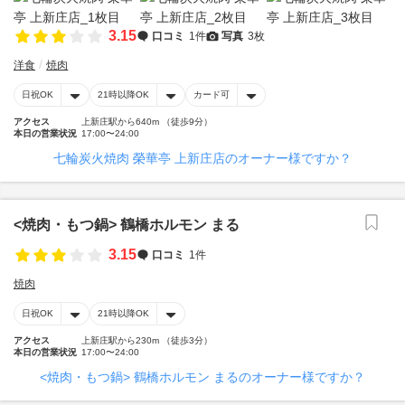
3.15
口コミ
1件
写真
3枚
洋食
焼肉
日祝OK
21時以降OK
カード可
アクセス
上新庄駅から640m （徒歩9分）
本日の営業状況
17:00〜24:00
七輪炭火焼肉 榮華亭 上新庄店のオーナー様ですか？
<焼肉・もつ鍋> 鶴橋ホルモン まる
3.15
口コミ
1件
焼肉
日祝OK
21時以降OK
アクセス
上新庄駅から230m （徒歩3分）
本日の営業状況
17:00〜24:00
<焼肉・もつ鍋> 鶴橋ホルモン まるのオーナー様ですか？