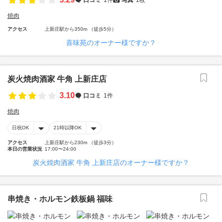
焼肉
アクセス
上新庄駅から350m （徒歩5分）
喜味苑のオーナー様ですか？
炭火焼肉酒家 牛角 上新庄店
3.10
口コミ
1件
焼肉
日祝OK
21時以降OK
アクセス
上新庄駅から230m （徒歩3分）
本日の営業状況
17:00〜24:00
炭火焼肉酒家 牛角 上新庄店のオーナー様ですか？
串焼き・ホルモン鉄板鍋 福味