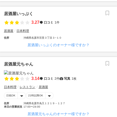
居酒屋いっぷく
3.27
口コミ
1件
居酒屋
日本料理
住所
沖縄県名護市宮里３丁目３−１０
居酒屋いっぷくのオーナー様ですか？
居酒屋元ちゃん
3.14
口コミ
2件
写真
1枚
日本料理
レストラン
居酒屋
日祝OK
21時以降OK
住所
沖縄県名護市為又１２１９－１２７
本日の営業状況
17:00〜24:00
居酒屋元ちゃんのオーナー様ですか？