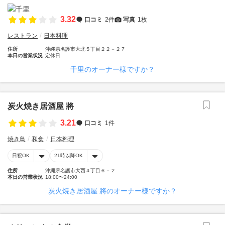
3.32
口コミ
2件
写真
1枚
レストラン
日本料理
住所
沖縄県名護市大北５丁目２２－２７
本日の営業状況
定休日
千里のオーナー様ですか？
炭火焼き居酒屋 將
3.21
口コミ
1件
焼き鳥
和食
日本料理
日祝OK
21時以降OK
住所
沖縄県名護市大西４丁目６－２
本日の営業状況
18:00〜24:00
炭火焼き居酒屋 將のオーナー様ですか？