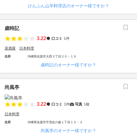
ひんぷん山羊料理店のオーナー様ですか？
歳時記
3.22
口コミ
1件
居酒屋
日本料理
住所
沖縄県名護市大西３丁目２０－１９
歳時記のオーナー様ですか？
尚風亭
3.22
口コミ
1件
写真
1枚
日本料理
住所
沖縄県名護市宇茂佐の森１丁目１５－３
尚風亭のオーナー様ですか？