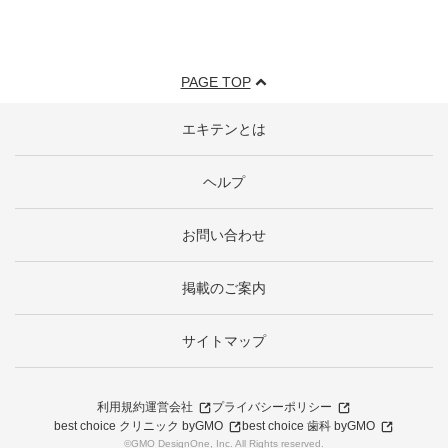
PAGE TOP
エキテンとは
ヘルプ
お問い合わせ
掲載のご案内
サイトマップ
利用規約
運営会社
プライバシーポリシー
best choice クリニック byGMO
best choice 歯科 byGMO
©GMO DesignOne, Inc. All Rights reserved.