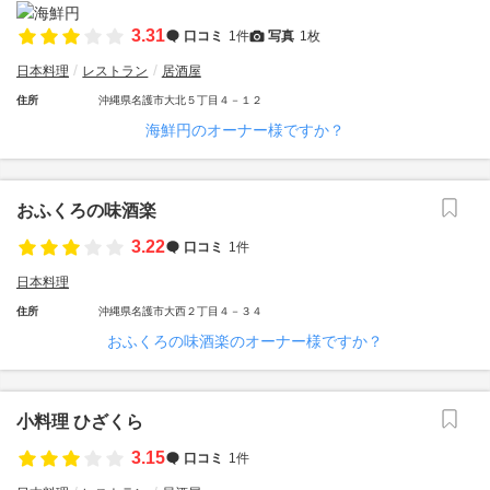
3.31
口コミ
1件
写真
1枚
日本料理
レストラン
居酒屋
住所
沖縄県名護市大北５丁目４－１２
海鮮円のオーナー様ですか？
おふくろの味酒楽
3.22
口コミ
1件
日本料理
住所
沖縄県名護市大西２丁目４－３４
おふくろの味酒楽のオーナー様ですか？
小料理 ひざくら
3.15
口コミ
1件