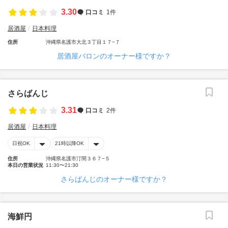
3.30
口コミ
1件
居酒屋
日本料理
住所
沖縄県名護市大北３丁目１７−７
居酒屋バロンのオーナー様ですか？
さらばんじ
3.31
口コミ
2件
居酒屋
日本料理
日祝OK
21時以降OK
住所
沖縄県名護市汀間３６７−５
本日の営業状況
11:30〜21:30
さらばんじのオーナー様ですか？
海鮮円