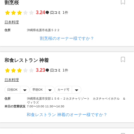
割烹桜
3.24
口コミ
1件
日本料理
住所
沖縄県名護市名護５２２
割烹桜のオーナー様ですか？
和食レストラン 神着
3.23
口コミ
1件
日本料理
日祝OK
早朝OK
カード可
住所
沖縄県名護市安部１５６－２カヌチャリゾート カヌチャベイホテル ＆
ヴィラズ
本日の営業状況
7:00〜10:00 11:30〜14:30
和食レストラン 神着のオーナー様ですか？