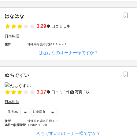
はなはな
3.29
口コミ
1件
日本料理
住所
沖縄県名護市安部１１９－１
はなはなのオーナー様ですか？
ぬちぐすい
3.17
口コミ
1件
写真
1枚
日本料理
日祝OK
駐車場有
住所
沖縄県名護市許田１９
本日の営業状況
11:00〜19:30
ぬちぐすいのオーナー様ですか？