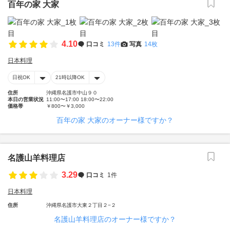
百年の家 大家
4.10
口コミ
13件
写真
14枚
日本料理
日祝OK
21時以降OK
住所
沖縄県名護市中山９０
本日の営業状況
11:00〜17:00 18:00〜22:00
価格帯
￥800〜￥3,000
百年の家 大家のオーナー様ですか？
名護山羊料理店
3.29
口コミ
1件
日本料理
住所
沖縄県名護市大東２丁目２−２
名護山羊料理店のオーナー様ですか？