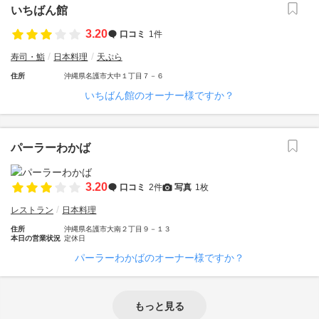
いちばん館
3.20
口コミ
1件
寿司・鮨
日本料理
天ぷら
住所
沖縄県名護市大中１丁目７－６
いちばん館のオーナー様ですか？
パーラーわかば
3.20
口コミ
2件
写真
1枚
レストラン
日本料理
住所
沖縄県名護市大南２丁目９－１３
本日の営業状況
定休日
パーラーわかばのオーナー様ですか？
もっと見る