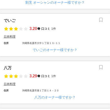
割烹 オーシャンのオーナー様ですか？
でいご
3.20
口コミ
1件
日本料理
住所
沖縄県名護市大中１丁目１３−１１
でいごのオーナー様ですか？
八万
3.29
口コミ
1件
日本料理
住所
沖縄県名護市港１丁目１４－２０
八万のオーナー様ですか？