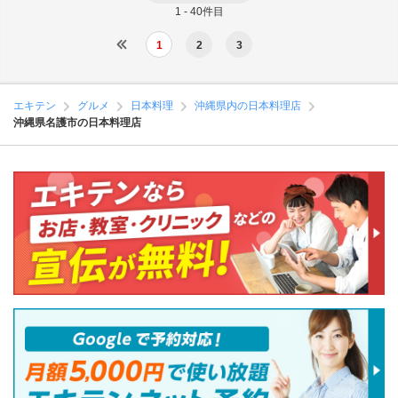
1 - 40件目
1
2
3
エキテン
グルメ
日本料理
沖縄県内の日本料理店
沖縄県名護市の日本料理店