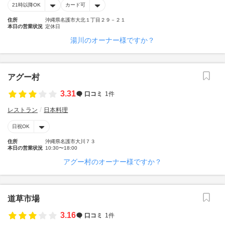
21時以降OK
カード可
住所
沖縄県名護市大北１丁目２９－２１
本日の営業状況
定休日
湯川のオーナー様ですか？
アグー村
3.31
口コミ
1件
レストラン
日本料理
日祝OK
住所
沖縄県名護市大川７３
本日の営業状況
10:30〜18:00
アグー村のオーナー様ですか？
道草市場
3.16
口コミ
1件