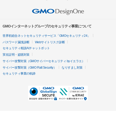
GMOインターネットグループのセキュリティ事業について
世界初総合ネットセキュリティサービス「GMOセキュリティ24」
パスワード漏洩診断
Webサイトリスク診断
セキュリティ相談AIチャットボット
実在証明・盗聴対策
サイバー攻撃対策（GMOサイバーセキュリティ byイエラエ）
サイバー攻撃対策（GMO Flatt Security）
なりすまし対策
セキュリティ事業の軌跡