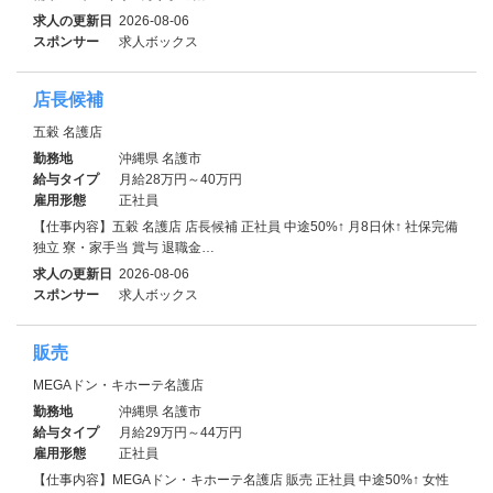
求人の更新日
2026-08-06
スポンサー
求人ボックス
店長候補
五穀 名護店
勤務地
沖縄県 名護市
給与タイプ
月給28万円～40万円
雇用形態
正社員
【仕事内容】五穀 名護店 店長候補 正社員 中途50%↑ 月8日休↑ 社保完備
独立 寮・家⼿当 賞与 退職金…
求人の更新日
2026-08-06
スポンサー
求人ボックス
販売
MEGAドン・キホーテ名護店
勤務地
沖縄県 名護市
給与タイプ
月給29万円～44万円
雇用形態
正社員
【仕事内容】MEGAドン・キホーテ名護店 販売 正社員 中途50%↑ 女性