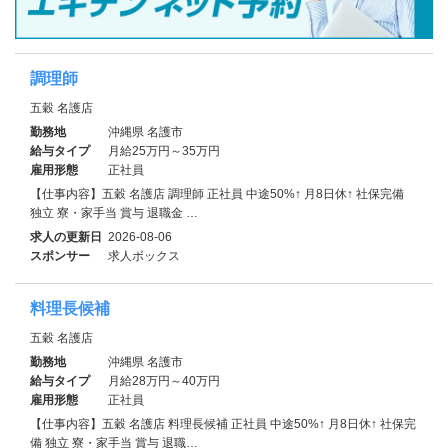
調理師
五穀 名護店
勤務地
沖縄県 名護市
給与タイプ
月給25万円～35万円
雇用形態
正社員
【仕事内容】五穀 名護店 調理師 正社員 中途50%↑ 月8日休↑ 社保完備
独立 寮・家⼿当 賞与 退職金 …
求人の更新日
2026-08-06
スポンサー
求人ボックス
料理長候補
五穀 名護店
勤務地
沖縄県 名護市
給与タイプ
月給28万円～40万円
雇用形態
正社員
【仕事内容】五穀 名護店 料理長候補 正社員 中途50%↑ 月8日休↑ 社保完
備 独立 寮・家⼿当 賞与 退職…