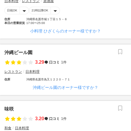
日本料理
レストラン
居酒屋
日祝OK
21時以降OK
住所
沖縄県名護市城１丁目１５－６
本日の営業状況
17:00〜25:00
小料理 ひざくらのオーナー様ですか？
沖縄ビール園
3.29
口コミ
1件
レストラン
日本料理
住所
沖縄県名護市為又１２２０－７１
沖縄ビール園のオーナー様ですか？
味咲
3.20
口コミ
1件
和食
日本料理