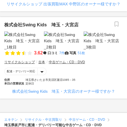
リサイクルショップ 出張買取MAX 中野区のオーナー様ですか？
株式会社Swing Kids 埼玉・大宮店
3.62
口コミ
7件
写真
51枚
リサイクルショップ
古本
中古ゲーム・CD・DVD
配達・デリバリー対応
住所
埼玉県さいたま市見沼区蓮沼1085－35
本日の営業状況
定休日
株式会社Swing Kids 埼玉・大宮店のオーナー様ですか？
エキテン
リサイクル・中古買取り
中古ゲーム・CD・DVD
埼玉県坂戸市に配達・デリバリー可能な中古ゲーム・CD・DVD