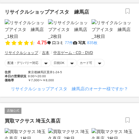
リサイクルショップアイスタ 練馬店
4.75
口コミ
77件
写真
835枚
リサイクルショップ
古本
中古ゲーム・CD・DVD
配達・デリバリー対応
日祝OK
カード可
住所
東京都練馬区貫井1-24-5
本日の営業状況
9:00〜20:00
価格帯
￥7,000〜￥8,000
リサイクルショップアイスタ 練馬店のオーナー様ですか？
店舗公式
買取マクサス 埼玉久喜店