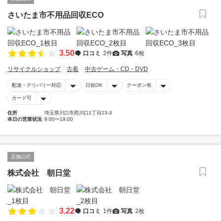
さいたま市不用品回収ECO
3.50
口コミ
2件
写真
6枚
リサイクルショップ
古着
中古ゲーム・CD・DVD
配達・デリバリー対応
日祝OK
クーポン有
カード可
住所
埼玉県川口市西川口1丁目23-3
本日の営業状況
9:00〜19:00
店舗公式
株式会社 朝日堂
3.22
口コミ
1件
写真
2枚