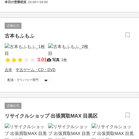
本日の営業状況
10:00〜19:00
店舗公式
古本もふもふ
3.01
写真
1枚
古本
中古ゲーム・CD・DVD
配達・デリバリー専門
店舗公式
リサイクルショップ 出張買取MAX 目黒区