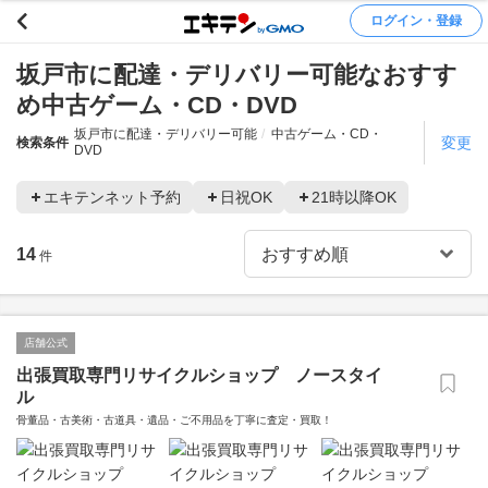
ログイン・登録
坂戸市に配達・デリバリー可能なおすす
め中古ゲーム・CD・DVD
坂戸市に配達・デリバリー可能
中古ゲーム・CD・
変更
検索条件
DVD
エキテンネット予約
日祝OK
21時以降OK
14
件
店舗公式
出張買取専門リサイクルショップ ノースタイ
ル
骨董品・古美術・古道具・遺品・ご不用品を丁寧に査定・買取！