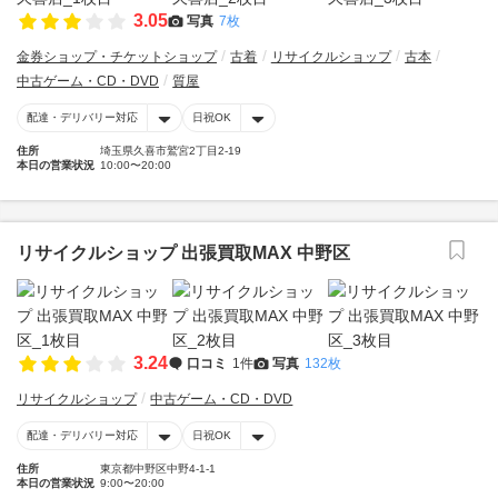
3.05
写真
7枚
金券ショップ・チケットショップ
古着
リサイクルショップ
古本
中古ゲーム・CD・DVD
質屋
配達・デリバリー対応
日祝OK
住所
埼玉県久喜市鷲宮2丁目2-19
本日の営業状況
10:00〜20:00
リサイクルショップ 出張買取MAX 中野区
3.24
口コミ
1件
写真
132枚
リサイクルショップ
中古ゲーム・CD・DVD
配達・デリバリー対応
日祝OK
住所
東京都中野区中野4-1-1
本日の営業状況
9:00〜20:00