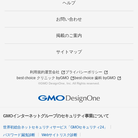
ヘルプ
お問い合わせ
掲載のご案内
サイトマップ
利用規約
運営会社
プライバシーポリシー
best choice クリニック byGMO
best choice 歯科 byGMO
©GMO DesignOne, Inc. All Rights reserved.
GMOインターネットグループのセキュリティ事業について
世界初総合ネットセキュリティサービス「GMOセキュリティ24」
パスワード漏洩診断
Webサイトリスク診断