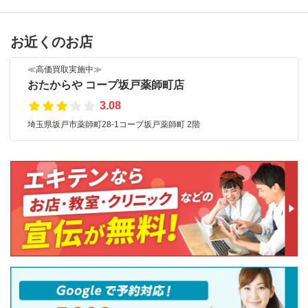
お近くのお店
≪高価買取実施中≫
おたからや コープ坂戸薬師町店
3.08
埼玉県坂戸市薬師町28-1コープ坂戸薬師町 2階