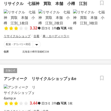
リサイクル 七福神 買取 本舗 小樽 江別
3.32
口コミ
1件
写真
4枚
リサイクルショップ
古着
車・カーディーラー
配達・デリバリー対応
住所
北海道小樽市張碓町238
店舗公式
アンティーク リサイクルショップｙ&e
3.44
口コミ
2件
写真
1枚