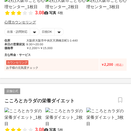
3.08
写真
4枚
心理カウンセリング
出張・訪問対応
日祝OK
住所
大阪府大阪市中央区天満橋京町1-1-440
本日の営業状況
9:30〜20:00
価格帯
￥2,200〜￥15,000
主な料金・サービス
カウンセリング
2,200
￥
（税込）
お子様の元気度チェック
店舗公式
こころとカラダの栄養ダイエット
3.08
写真
5枚