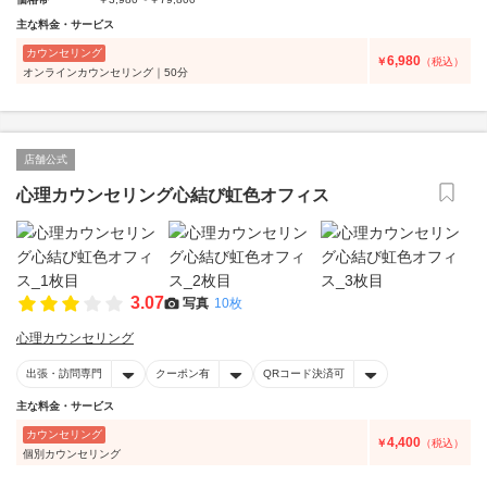
主な料金・サービス
カウンセリング
6,980
￥
（税込）
オンラインカウンセリング｜50分
店舗公式
心理カウンセリング心結び虹色オフィス
3.07
写真
10枚
心理カウンセリング
出張・訪問専門
クーポン有
QRコード決済可
主な料金・サービス
カウンセリング
4,400
￥
（税込）
個別カウンセリング