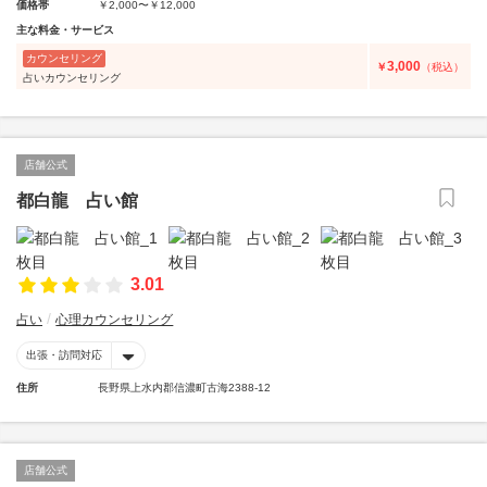
価格帯
￥2,000〜￥12,000
主な料金・サービス
カウンセリング
3,000
￥
（税込）
占いカウンセリング
店舗公式
都白龍 占い館
3.01
占い
心理カウンセリング
出張・訪問対応
住所
長野県上水内郡信濃町古海2388-12
店舗公式