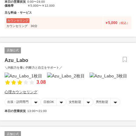
本日の営業状況
0:00〜24:00
価格帯
￥5,000〜￥12,000
主な料金・サービス
カウンセリング
5,000
￥
（税込）
カウンセリング 30分
店舗公式
Azu_Labo
＼内観力を養い判断力と自立をサポート／
3.08
心理カウンセリング
出張・訪問専門
日祝OK
女性歓迎
男性歓迎
本日の営業状況
13:00〜21:00
店舗公式