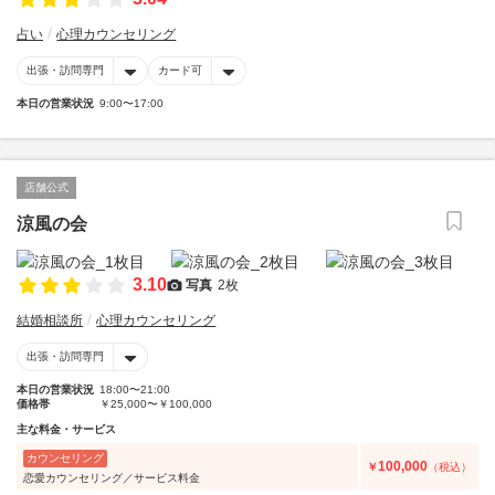
占い
心理カウンセリング
出張・訪問専門
カード可
本日の営業状況
9:00〜17:00
店舗公式
涼風の会
3.10
写真
2枚
結婚相談所
心理カウンセリング
出張・訪問専門
本日の営業状況
18:00〜21:00
価格帯
￥25,000〜￥100,000
主な料金・サービス
カウンセリング
100,000
￥
（税込）
恋愛カウンセリング／サービス料金