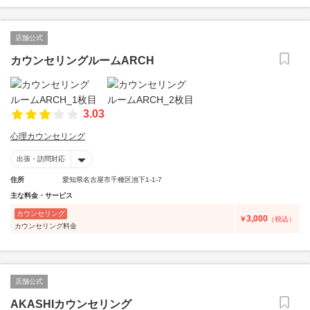
店舗公式
カウンセリングルームARCH
3.03
心理カウンセリング
出張・訪問対応
住所
愛知県名古屋市千種区池下1-1-7
主な料金・サービス
カウンセリング
3,000
￥
（税込）
カウンセリング料金
店舗公式
AKASHIカウンセリング