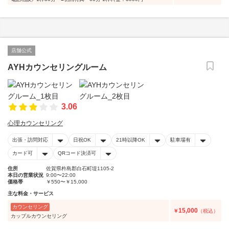
店舗公式
AYHカウンセリングルーム
3.06
心理カウンセリング
出張・訪問対応
日祝OK
21時以降OK
駐車場有
カード可
QRコード決済可
住所
佐賀県杵島郡白石町堤1105-2
本日の営業状況
9:00〜22:00
価格帯
￥550〜￥15,000
主な料金・サービス
カウンセリング
15,000
￥
（税込）
カップルカウンセリング