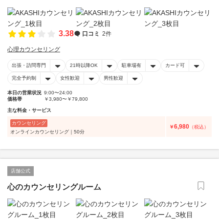
3.38
口コミ
2件
心理カウンセリング
出張・訪問専門
21時以降OK
駐車場有
カード可
完全予約制
女性歓迎
男性歓迎
本日の営業状況
9:00〜24:00
価格帯
￥3,980〜￥79,800
主な料金・サービス
カウンセリング
6,980
￥
（税込）
オンラインカウンセリング｜50分
店舗公式
心のカウンセリングルーム