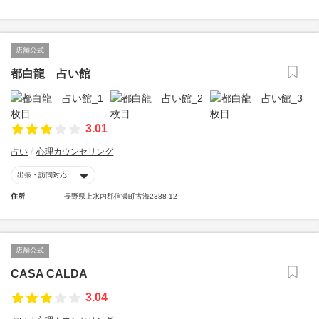
店舗公式
都白龍 占い館
3.01
占い
心理カウンセリング
出張・訪問対応
住所
長野県上水内郡信濃町古海2388-12
店舗公式
CASA CALDA
3.04