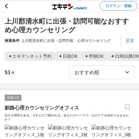
ログイン・登録
上川郡清水町に出張・訪問可能なおすす
め心理カウンセリング
変更
検索条件
上川郡清水町に出張・訪問可能
心理カウンセリング
エキテンネット予約
日祝OK
早朝OK
21時以降OK
53
件
店舗公式
釧路心理カウンセリングオフィス
話せる場所がある、それだけで救われる。あなたのペースで、心のケアを始めてみません
か？