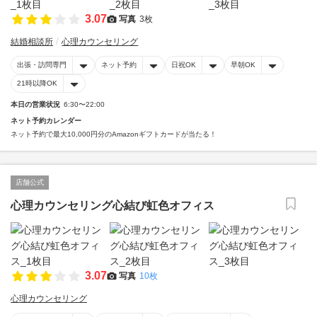
3.07
写真
3枚
結婚相談所
心理カウンセリング
出張・訪問専門
ネット予約
日祝OK
早朝OK
21時以降OK
本日の営業状況
6:30〜22:00
ネット予約カレンダー
ネット予約で最大10,000円分のAmazonギフトカードが当たる！
店舗公式
心理カウンセリング心結び虹色オフィス
3.07
写真
10枚
心理カウンセリング