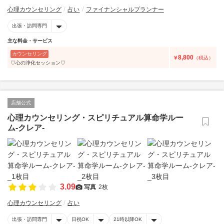
心理カウンセリング
占い
ファイナンシャルプランナー
出張・訪問専門
主な料金・サービス
カウンセリング
8,800
￥
（税込）
♡心の浄化セッション♡
店舗公式
心理カウンセリング・スピリチュアル算命学ルー
ム-クレア-
3.09
写真
2枚
心理カウンセリング
占い
出張・訪問専門
日祝OK
21時以降OK