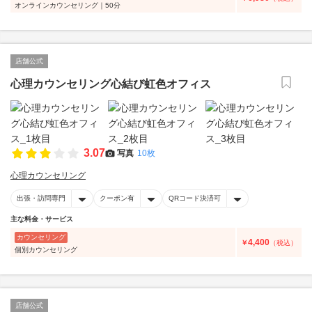
オンラインカウンセリング｜50分
店舗公式
心理カウンセリング心結び虹色オフィス
3.07
写真
10枚
心理カウンセリング
出張・訪問専門
クーポン有
QRコード決済可
主な料金・サービス
カウンセリング
4,400
￥
（税込）
個別カウンセリング
店舗公式