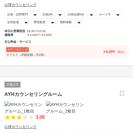
心理カウンセリング
出張・訪問専門
日祝OK
21時以降OK
カード可
女性歓迎
男性歓迎
無料体験
本日の営業状況
19:30〜22:00
価格帯
￥4,400〜￥6,600
主な料金・サービス
カウンセリング
4,400
￥
（税込）
サブスク（月額定額／月2回）
店舗公式
AYHカウンセリングルーム
3.06
心理カウンセリング