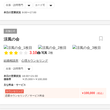
出張・訪問専門
カード可
本日の営業状況
9:00〜17:00
店舗公式
涼風の会
3.10
写真
2枚
結婚相談所
心理カウンセリング
出張・訪問専門
本日の営業状況
18:00〜21:00
価格帯
￥25,000〜￥100,000
主な料金・サービス
カウンセリング
100,000
￥
（税込）
恋愛カウンセリング／サービス料金