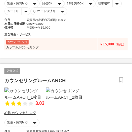
出張・訪問対応
日祝OK
21時以降OK
駐車場有
カード可
QRコード決済可
住所
佐賀県杵島郡白石町堤1105-2
本日の営業状況
9:00〜22:00
価格帯
￥550〜￥15,000
主な料金・サービス
カウンセリング
15,000
￥
（税込）
カップルカウンセリング
店舗公式
カウンセリングルームARCH
3.03
心理カウンセリング
出張・訪問対応
住所
愛知県名古屋市千種区池下1-1-7