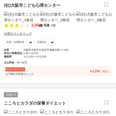
(社)大阪市こども心理センター
3.08
写真
4枚
心理カウンセリング
出張・訪問対応
日祝OK
住所
大阪府大阪市中央区天満橋京町1-1-440
本日の営業状況
9:30〜20:00
価格帯
￥2,200〜￥15,000
主な料金・サービス
カウンセリング
2,200
￥
（税込）
お子様の元気度チェック
店舗公式
こころとカラダの栄養ダイエット