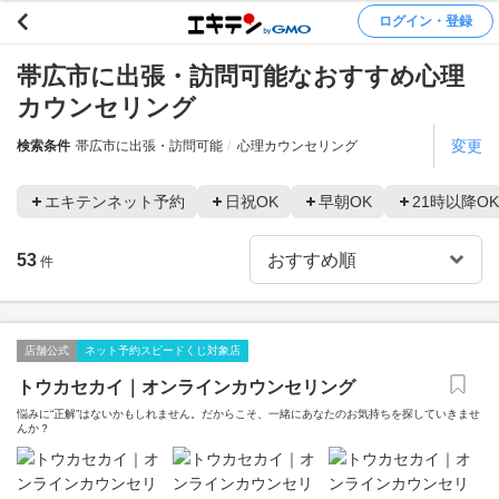
ログイン・登録
帯広市に出張・訪問可能なおすすめ心理
カウンセリング
変更
検索条件
帯広市に出張・訪問可能
心理カウンセリング
エキテンネット予約
日祝OK
早朝OK
21時以降OK
53
件
店舗公式
ネット予約スピードくじ対象店
トウカセカイ｜オンラインカウンセリング
悩みに“正解”はないかもしれません。だからこそ、一緒にあなたのお気持ちを探していきませ
んか？