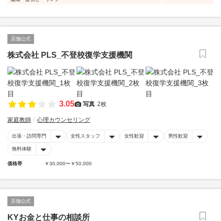
店舗公式
株式会社 PLS_不登校復学支援機関
3.05
写真
2枚
家庭教師
心理カウンセリング
出張・訪問専門
女性スタッフ
女性歓迎
男性歓迎
無料体験
価格帯
￥30,000〜￥50,000
店舗公式
KYお金と仕事の相談所