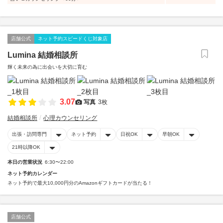
店舗公式
ネット予約スピードくじ対象店
Lumina 結婚相談所
輝く未来の為に出会いを大切に育む
3.07
写真
3枚
結婚相談所
心理カウンセリング
出張・訪問専門
ネット予約
日祝OK
早朝OK
21時以降OK
本日の営業状況
6:30〜22:00
ネット予約カレンダー
ネット予約で最大10,000円分のAmazonギフトカードが当たる！
店舗公式