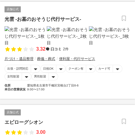
店舗公式
光雲 -お墓のおそうじ代行サービス-
3.32
口コミ
2件
片づけ・遺品整理
葬儀・葬式
便利屋・代行サービス
出張・訪問対応
日祝OK
クーポン有
カード可
女性歓迎
男性歓迎
住所
愛知県名古屋市千種区宮根台2丁目8-6
本日の営業状況
9:00〜17:00
店舗公式
エピローグシオン
3.00