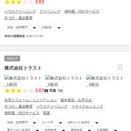
3.03
ハウスクリーニング
クリーニング
便利屋・代行サービス
片づけ・遺品整理
出張・訪問専門
日祝OK
本日の営業状況
9:00〜17:00
店舗公式
株式会社トラスト
3.07
写真
5枚
住宅リフォーム・リノベーション
庭木剪定・お手入れ
片づけ・遺品整理
ハウスクリーニング
リサイクルショップ
便利屋・代行サービス
質屋
出張・訪問専門
カード可
QRコード決済可
電子マネー決済可
女性歓迎
男性歓迎
出張買取