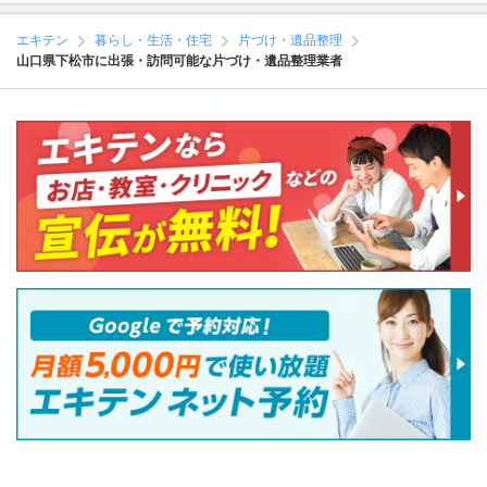
エキテン
暮らし・生活・住宅
片づけ・遺品整理
山口県下松市に出張・訪問可能な片づけ・遺品整理業者