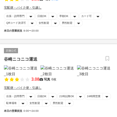
宅配便・バイク便・引越し
出張・訪問専門
日祝OK
早朝OK
カード可
QRコード決済可
女性歓迎
男性歓迎
本日の営業状況
8:00〜20:00
店舗公式
谷崎ニコニコ運送
3.08
写真
6枚
宅配便・バイク便・引越し
出張・訪問専門
日祝OK
21時以降OK
24時間営業
駐車場有
女性歓迎
男性歓迎
本日の営業状況
0:00〜24:00