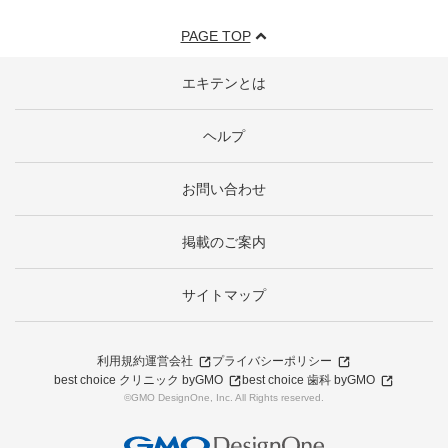
PAGE TOP
エキテンとは
ヘルプ
お問い合わせ
掲載のご案内
サイトマップ
利用規約
運営会社
プライバシーポリシー
best choice クリニック byGMO
best choice 歯科 byGMO
©GMO DesignOne, Inc. All Rights reserved.