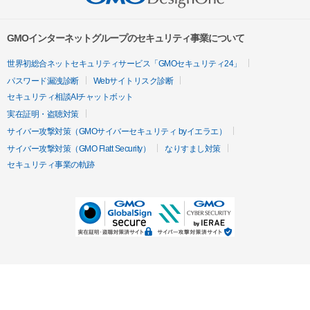
GMOインターネットグループのセキュリティ事業について
世界初総合ネットセキュリティサービス「GMOセキュリティ24」
パスワード漏洩診断
Webサイトリスク診断
セキュリティ相談AIチャットボット
実在証明・盗聴対策
サイバー攻撃対策（GMOサイバーセキュリティ byイエラエ）
サイバー攻撃対策（GMO Flatt Security）
なりすまし対策
セキュリティ事業の軌跡