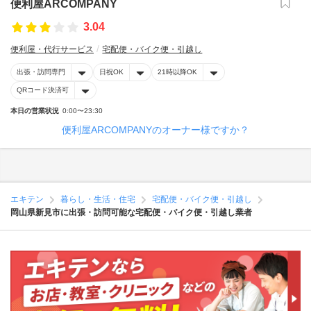
便利屋ARCOMPANY
3.04
便利屋・代行サービス
宅配便・バイク便・引越し
出張・訪問専門
日祝OK
21時以降OK
QRコード決済可
本日の営業状況
0:00〜23:30
便利屋ARCOMPANYのオーナー様ですか？
エキテン
暮らし・生活・住宅
宅配便・バイク便・引越し
岡山県新見市に出張・訪問可能な宅配便・バイク便・引越し業者