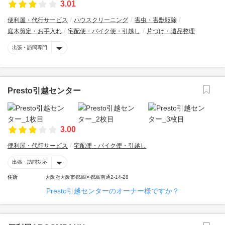
3.01
便利屋・代行サービス
ハウスクリーニング
害虫・害獣駆除
庭木剪定・お手入れ
宅配便・バイク便・引越し
片づけ・遺品整理
出張・訪問専門
Presto引越センター
3.00
便利屋・代行サービス
宅配便・バイク便・引越し
出張・訪問対応
住所
大阪府大阪市都島区都島南通2-14-28
Presto引越センターのオーナー様ですか？