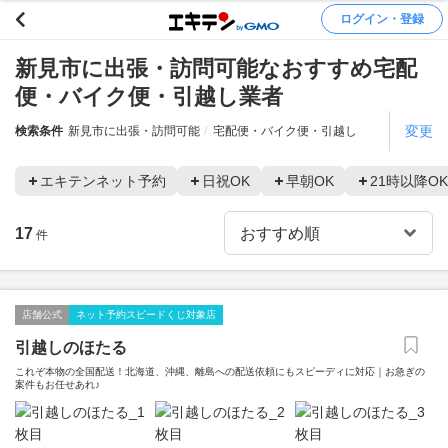
ログイン・登録
新見市に出張・訪問可能なおすすめ宅配
便・バイク便・引越し業者
変更
検索条件
新見市に出張・訪問可能
宅配便・バイク便・引越し
エキテンネット予約
日祝OK
早朝OK
21時以降OK
17
件
店舗公式
ネット予約スピードくじ対象店
引越しのほたる
これぞ本物の全国配送！北海道、沖縄、離島への配送依頼にもスピーディに対応｜お急ぎの
案件もお任せあれ♪