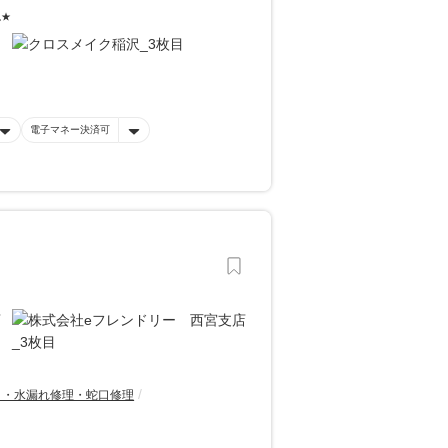
現★
電子マネー決済可
り・水漏れ修理・蛇口修理