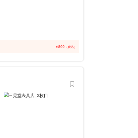
800
￥
（税込）