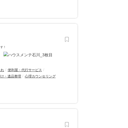
ます！
入れ
便利屋・代行サービス
づけ・遺品整理
心理カウンセリング