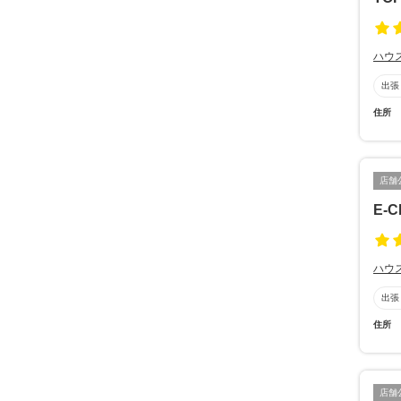
ハウ
出張
住所
店舗
E-
ハウ
出張
住所
店舗