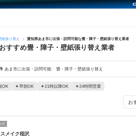
壁紙張り替え
愛知県あま市に出張・訪問可能な畳・障子・壁紙張り替え業者
おすすめ畳・障子・壁紙張り替え業者
件
あま市に出張・訪問可能
畳・障子・壁紙張り替え
祝OK
早朝OK
21時以降OK
24時間営業
公式
ロスメイク稲沢