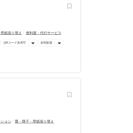
・壁紙張り替え
便利屋・代行サービス
QRコード決済可
女性歓迎
ーション
畳・障子・壁紙張り替え