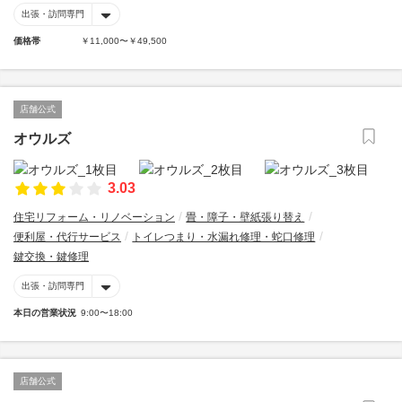
出張・訪問専門
価格帯
￥11,000〜￥49,500
店舗公式
オウルズ
3.03
住宅リフォーム・リノベーション
畳・障子・壁紙張り替え
便利屋・代行サービス
トイレつまり・水漏れ修理・蛇口修理
鍵交換・鍵修理
出張・訪問専門
本日の営業状況
9:00〜18:00
店舗公式