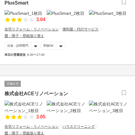
PlusSmart
3.04
住宅リフォーム・リノベーション
便利屋・代行サービス
畳・障子・壁紙張り替え
出張・訪問専門
早朝OK
本日の営業状況
8:30〜17:00
店舗公式
株式会社ACEリノベーション
3.05
住宅リフォーム・リノベーション
ハウスクリーニング
畳・障子・壁紙張り替え