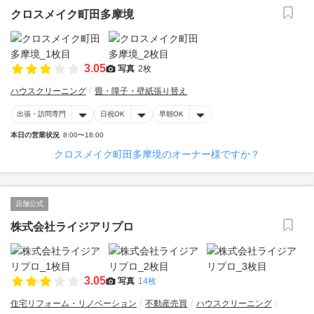
クロスメイク町田多摩境
3.05
写真
2枚
ハウスクリーニング
畳・障子・壁紙張り替え
出張・訪問専門
日祝OK
早朝OK
本日の営業状況
8:00〜18:00
クロスメイク町田多摩境のオーナー様ですか？
店舗公式
株式会社ライジアリプロ
3.05
写真
14枚
住宅リフォーム・リノベーション
不動産売買
ハウスクリーニング