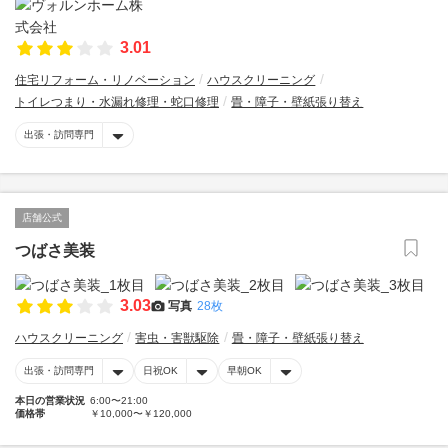
3.01
住宅リフォーム・リノベーション
ハウスクリーニング
トイレつまり・水漏れ修理・蛇口修理
畳・障子・壁紙張り替え
出張・訪問専門
店舗公式
つばさ美装
3.03
写真
28枚
ハウスクリーニング
害虫・害獣駆除
畳・障子・壁紙張り替え
出張・訪問専門
日祝OK
早朝OK
本日の営業状況
6:00〜21:00
価格帯
￥10,000〜￥120,000