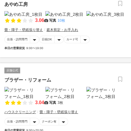
あやめ工房
3.06
写真
10枚
畳・障子・壁紙張り替え
庭木剪定・お手入れ
出張・訪問専門
日祝OK
カード可
本日の営業状況
9:00〜19:00
店舗公式
ブラザー・リフォーム
3.04
写真
3枚
ハウスクリーニング
畳・障子・壁紙張り替え
出張・訪問専門
クーポン有
本日の営業状況
9:00〜20:00