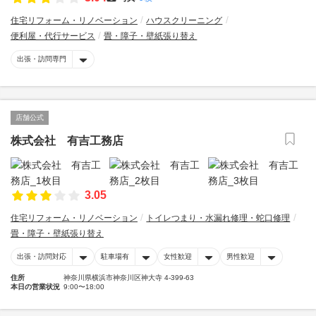
住宅リフォーム・リノベーション
ハウスクリーニング
便利屋・代行サービス
畳・障子・壁紙張り替え
出張・訪問専門
店舗公式
株式会社 有吉工務店
3.05
住宅リフォーム・リノベーション
トイレつまり・水漏れ修理・蛇口修理
畳・障子・壁紙張り替え
出張・訪問対応
駐車場有
女性歓迎
男性歓迎
住所
神奈川県横浜市神奈川区神大寺 4-399-63
本日の営業状況
9:00〜18:00