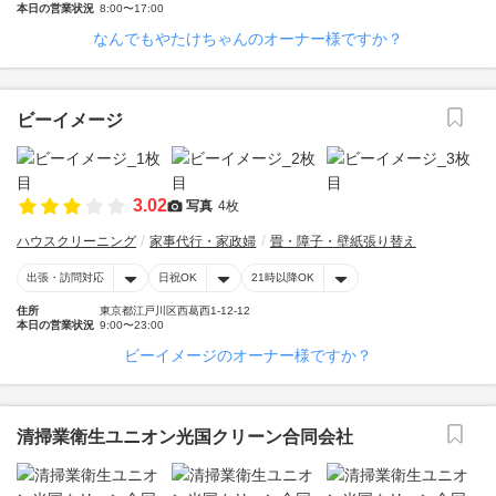
本日の営業状況
8:00〜17:00
なんでもやたけちゃんのオーナー様ですか？
ビーイメージ
3.02
写真
4枚
ハウスクリーニング
家事代行・家政婦
畳・障子・壁紙張り替え
出張・訪問対応
日祝OK
21時以降OK
住所
東京都江戸川区西葛西1-12-12
本日の営業状況
9:00〜23:00
ビーイメージのオーナー様ですか？
清掃業衛生ユニオン光国クリーン合同会社