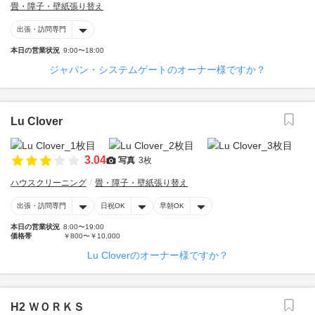
畳・障子・壁紙張り替え
出張・訪問専門
本日の営業状況
9:00〜18:00
ジャパン・システムゲートのオーナー様ですか？
Lu Clover
3.04
写真
3枚
ハウスクリーニング
畳・障子・壁紙張り替え
出張・訪問専門
日祝OK
早朝OK
本日の営業状況
8:00〜19:00
価格帯
￥800〜￥10,000
Lu Cloverのオーナー様ですか？
H2 ＷＯＲＫＳ