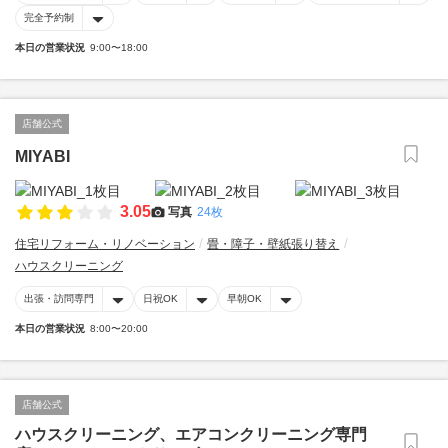
完全予約制
本日の営業状況
9:00〜18:00
店舗公式
MIYABI
3.05
写真
24枚
住宅リフォーム・リノベーション
畳・障子・壁紙張り替え
ハウスクリーニング
出張・訪問専門
日祝OK
早朝OK
本日の営業状況
8:00〜20:00
店舗公式
ハウスクリーニング、エアコンクリーニング専門