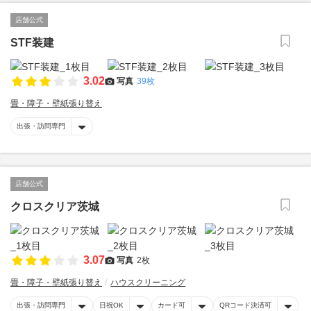
店舗公式
STF装建
3.02
写真
39枚
畳・障子・壁紙張り替え
出張・訪問専門
店舗公式
クロスクリア茨城
3.07
写真
2枚
畳・障子・壁紙張り替え
ハウスクリーニング
出張・訪問専門
日祝OK
カード可
QRコード決済可