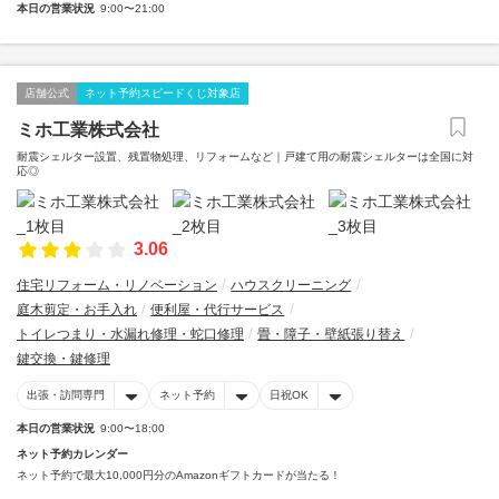
本日の営業状況
9:00〜21:00
店舗公式
ネット予約スピードくじ対象店
ミホ工業株式会社
耐震シェルター設置、残置物処理、リフォームなど｜戸建て用の耐震シェルターは全国に対
応◎
3.06
住宅リフォーム・リノベーション
ハウスクリーニング
庭木剪定・お手入れ
便利屋・代行サービス
トイレつまり・水漏れ修理・蛇口修理
畳・障子・壁紙張り替え
鍵交換・鍵修理
出張・訪問専門
ネット予約
日祝OK
本日の営業状況
9:00〜18:00
ネット予約カレンダー
ネット予約で最大10,000円分のAmazonギフトカードが当たる！