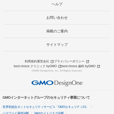
ヘルプ
お問い合わせ
掲載のご案内
サイトマップ
利用規約
運営会社
プライバシーポリシー
best choice クリニック byGMO
best choice 歯科 byGMO
©GMO DesignOne, Inc. All Rights reserved.
GMOインターネットグループのセキュリティ事業について
世界初総合ネットセキュリティサービス「GMOセキュリティ24」
パスワード漏洩診断
Webサイトリスク診断