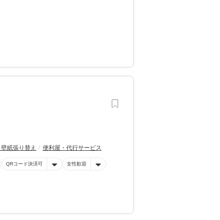
・壁紙張り替え
便利屋・代行サービス
QRコード決済可
女性歓迎