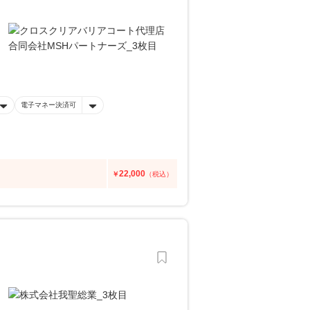
電子マネー決済可
22,000
￥
（税込）