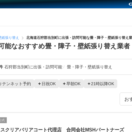
壁紙張り替え
北海道石狩郡当別町に出張・訪問可能な畳・障子・壁紙張り替え
可能なおすすめ畳・障子・壁紙張り替え業者
件
石狩郡当別町に出張・訪問可能
畳・障子・壁紙張り替え
キテンネット予約
日祝OK
早朝OK
21時以降OK
公式
ロスクリアバリアコート代理店 合同会社MSHパートナーズ