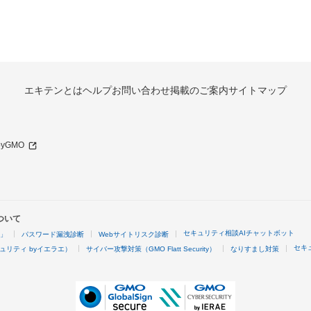
エキテンとは
ヘルプ
お問い合わせ
掲載のご案内
サイトマップ
 byGMO
ついて
セキュリティ相談AIチャットボット
4」
パスワード漏洩診断
Webサイトリスク診断
セキ
ュリティ byイエラエ）
サイバー攻撃対策（GMO Flatt Security）
なりすまし対策