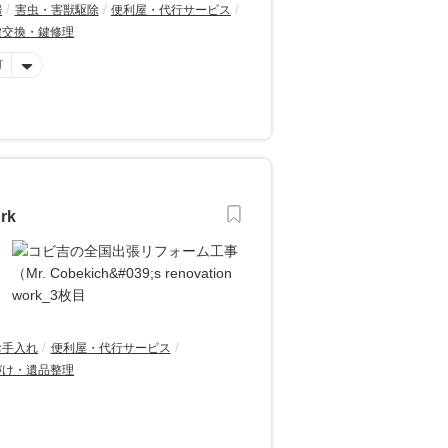
婦
害虫・害獣駆除
便利屋・代行サービス
鍵交換・鍵修理
可
rk
お手入れ
便利屋・代行サービス
づけ・遺品整理