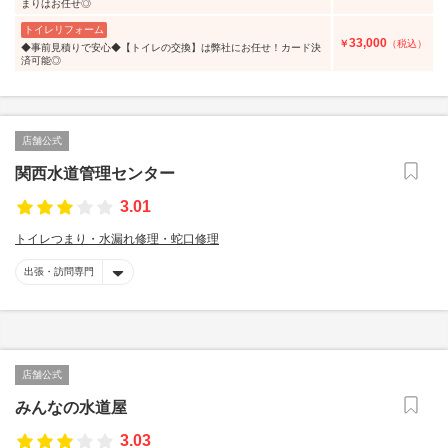
まりはお任せ◎
トイレリフォーム
33,000
￥
（税込）
◆事前見積りで安心◆【トイレの交換】は弊社にお任せ！カード決
済可能◎
店舗公式
関西水道管理センター
3.01
トイレつまり・水漏れ修理・蛇口修理
出張・訪問専門
店舗公式
みんなの水道屋
3.03