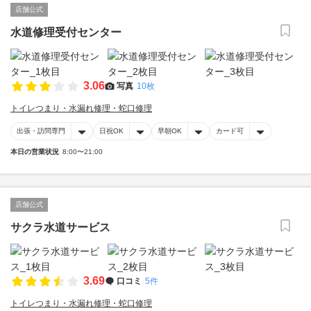
店舗公式
水道修理受付センター
3.06
写真
10枚
トイレつまり・水漏れ修理・蛇口修理
出張・訪問専門
日祝OK
早朝OK
カード可
本日の営業状況
8:00〜21:00
店舗公式
サクラ水道サービス
3.69
口コミ
5件
トイレつまり・水漏れ修理・蛇口修理