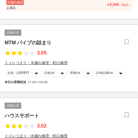
水漏れ修理
5,500
￥
（税込）
お風呂
店舗公式
MTM パイプの詰まり
3.05
トイレつまり・水漏れ修理・蛇口修理
出張・訪問専門
日祝OK
早朝OK
21時以降OK
本日の営業状況
17:00〜24:00
店舗公式
ハウスサポート
3.02
トイレつまり・水漏れ修理・蛇口修理