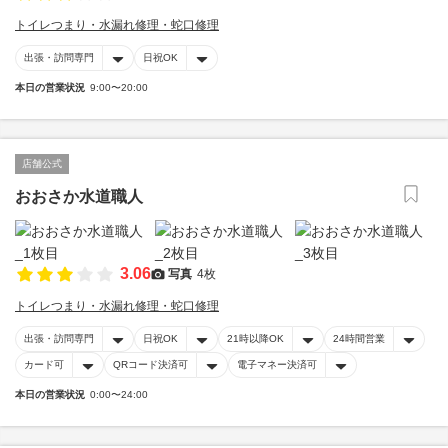
トイレつまり・水漏れ修理・蛇口修理
出張・訪問専門
日祝OK
本日の営業状況
9:00〜20:00
店舗公式
おおさか水道職人
3.06
写真
4枚
トイレつまり・水漏れ修理・蛇口修理
出張・訪問専門
日祝OK
21時以降OK
24時間営業
カード可
QRコード決済可
電子マネー決済可
本日の営業状況
0:00〜24:00