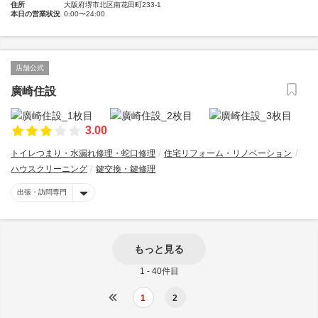
住所
大阪府堺市北区南花田町233-1
本日の営業状況
0:00〜24:00
店舗公式
廣崎住設
3.00
トイレつまり・水漏れ修理・蛇口修理
住宅リフォーム・リノベーション
ハウスクリーニング
鍵交換・鍵修理
出張・訪問専門
もっと見る
1 - 40件目
1
2