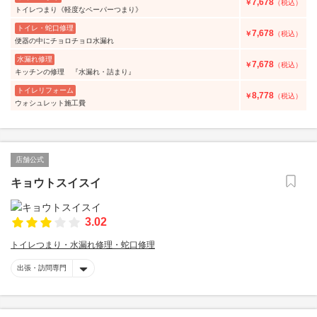
7,678
￥
（税込）
トイレつまり《軽度なペーパーつまり》
トイレ・蛇口修理
7,678
￥
（税込）
便器の中にチョロチョロ水漏れ
水漏れ修理
7,678
￥
（税込）
キッチンの修理 『水漏れ・詰まり』
トイレリフォーム
8,778
￥
（税込）
ウォシュレット施工費
店舗公式
キョウトスイスイ
3.02
トイレつまり・水漏れ修理・蛇口修理
出張・訪問専門