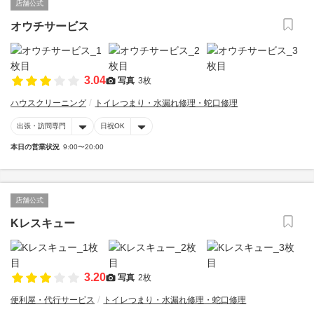
店舗公式
オウチサービス
3.04
写真
3枚
ハウスクリーニング
トイレつまり・水漏れ修理・蛇口修理
出張・訪問専門
日祝OK
本日の営業状況
9:00〜20:00
店舗公式
Kレスキュー
3.20
写真
2枚
便利屋・代行サービス
トイレつまり・水漏れ修理・蛇口修理