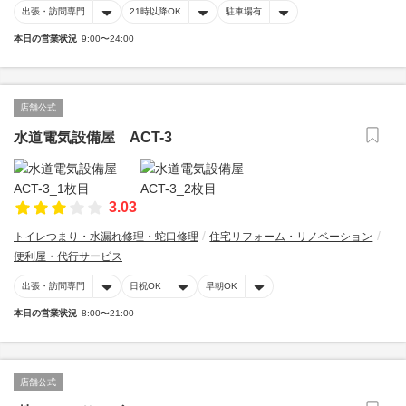
出張・訪問専門
21時以降OK
駐車場有
本日の営業状況
9:00〜24:00
店舗公式
水道電気設備屋 ACT-3
3.03
トイレつまり・水漏れ修理・蛇口修理
住宅リフォーム・リノベーション
便利屋・代行サービス
出張・訪問専門
日祝OK
早朝OK
本日の営業状況
8:00〜21:00
店舗公式