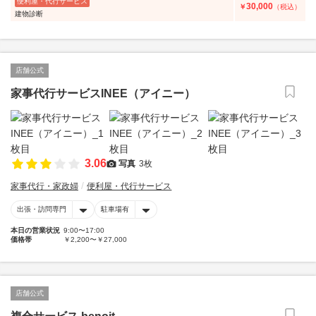
便利屋・代行サービス
30,000
￥
（税込）
建物診断
店舗公式
家事代行サービスINEE（アイニー）
3.06
写真
3枚
家事代行・家政婦
便利屋・代行サービス
出張・訪問専門
駐車場有
本日の営業状況
9:00〜17:00
価格帯
￥2,200〜￥27,000
店舗公式