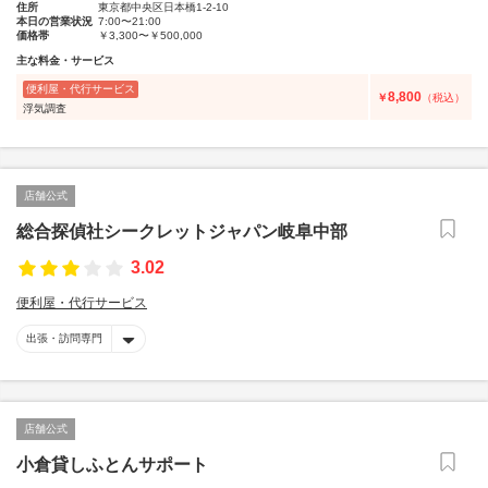
住所
東京都中央区日本橋1-2-10
本日の営業状況
7:00〜21:00
価格帯
￥3,300〜￥500,000
主な料金・サービス
便利屋・代行サービス
8,800
￥
（税込）
浮気調査
店舗公式
総合探偵社シークレットジャパン岐阜中部
3.02
便利屋・代行サービス
出張・訪問専門
店舗公式
小倉貸しふとんサポート