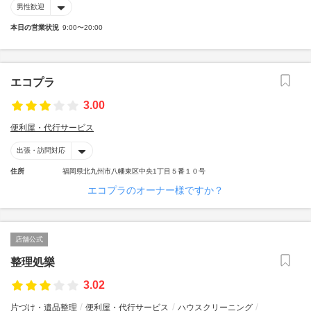
男性歓迎
本日の営業状況
9:00〜20:00
エコプラ
3.00
便利屋・代行サービス
出張・訪問対応
住所
福岡県北九州市八幡東区中央1丁目５番１０号
エコプラのオーナー様ですか？
店舗公式
整理処樂
3.02
片づけ・遺品整理
便利屋・代行サービス
ハウスクリーニング