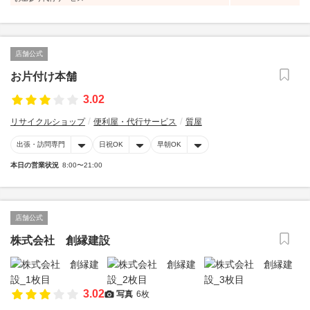
店舗公式
お片付け本舗
3.02
リサイクルショップ
便利屋・代行サービス
質屋
出張・訪問専門
日祝OK
早朝OK
本日の営業状況
8:00〜21:00
店舗公式
株式会社 創縁建設
3.02
写真
6枚