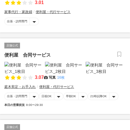
3.01
家事代行・家政婦
便利屋・代行サービス
出張・訪問専門
店舗公式
便利屋 合同サービス
3.07
写真
16枚
庭木剪定・お手入れ
便利屋・代行サービス
出張・訪問専門
日祝OK
早朝OK
21時以降OK
本日の営業状況
8:00〜29:30
店舗公式