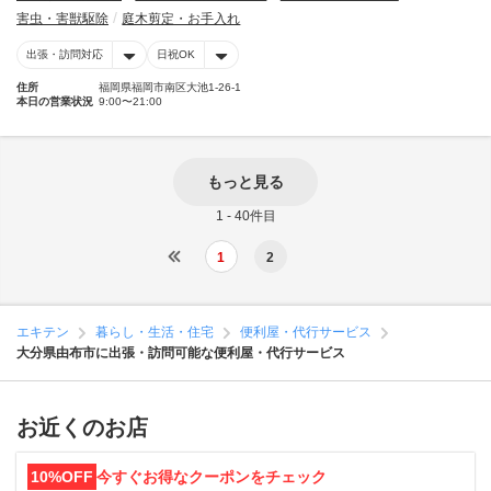
害虫・害獣駆除
庭木剪定・お手入れ
出張・訪問対応
日祝OK
住所
福岡県福岡市南区大池1-26-1
本日の営業状況
9:00〜21:00
もっと見る
1 - 40件目
1
2
エキテン
暮らし・生活・住宅
便利屋・代行サービス
大分県由布市に出張・訪問可能な便利屋・代行サービス
お近くのお店
10%OFF
今すぐお得なクーポンをチェック