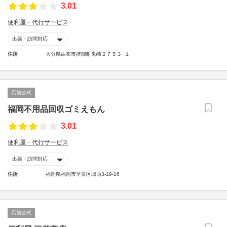
3.01
便利屋・代行サービス
出張・訪問対応
住所
大分県由布市挾間町鬼崎２７５３−１
店舗公式
福岡不用品回収ゴミえもん
3.01
便利屋・代行サービス
出張・訪問対応
住所
福岡県福岡市早良区城西3-19-16
店舗公式