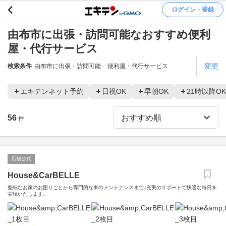
ログイン・登録
由布市に出張・訪問可能なおすすめ便利
屋・代行サービス
変更
検索条件
由布市に出張・訪問可能
便利屋・代行サービス
エキテンネット予約
日祝OK
早朝OK
21時以降OK
56
件
店舗公式
House&CarBELLE
些細なお家のお困りごとから専門的な車のメンテナンスまで♪充実のサポートで快適な毎日を
実現いたします。