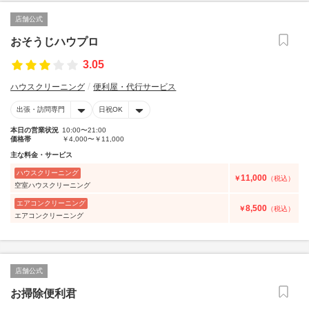
店舗公式
おそうじハウプロ
3.05
ハウスクリーニング
便利屋・代行サービス
出張・訪問専門
日祝OK
本日の営業状況
10:00〜21:00
価格帯
￥4,000〜￥11,000
主な料金・サービス
ハウスクリーニング
11,000
￥
（税込）
空室ハウスクリーニング
エアコンクリーニング
8,500
￥
（税込）
エアコンクリーニング
店舗公式
お掃除便利君