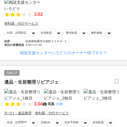
3.02
便利屋・代行サービス
出張・訪問対応
女性歓迎
男性歓迎
無料体験
住所
佐賀県鳥栖市今泉町２５９９−１
本日の営業状況
9:00〜17:00
相談支援センターいろどりのオーナー様ですか？
店舗公式
遺品・生前整理リビアジェ
3.04
写真
10枚
片づけ・遺品整理
便利屋・代行サービス
出張・訪問専門
日祝OK
完全予約制
女性歓迎