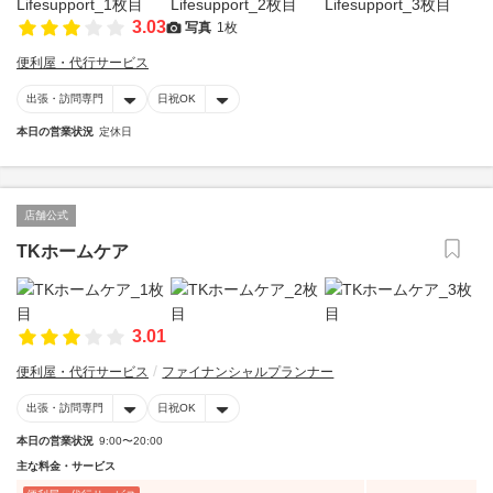
3.03
写真
1枚
便利屋・代行サービス
出張・訪問専門
日祝OK
本日の営業状況
定休日
店舗公式
TKホームケア
3.01
便利屋・代行サービス
ファイナンシャルプランナー
出張・訪問専門
日祝OK
本日の営業状況
9:00〜20:00
主な料金・サービス