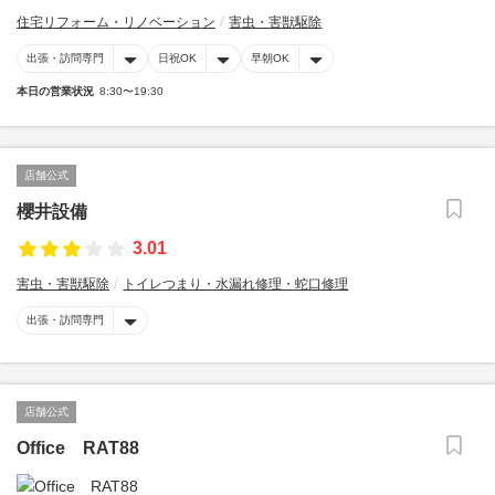
住宅リフォーム・リノベーション
害虫・害獣駆除
出張・訪問専門
日祝OK
早朝OK
本日の営業状況
8:30〜19:30
店舗公式
櫻井設備
3.01
害虫・害獣駆除
トイレつまり・水漏れ修理・蛇口修理
出張・訪問専門
店舗公式
Office RAT88