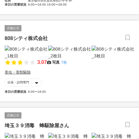
住所
東京都渋谷区恵比寿西2ｰ4ｰ8 8F
本日の営業状況
9:00〜18:00 19:00〜28:00
店舗公式
808シティ株式会社
3.07
写真
7枚
害虫・害獣駆除
出張・訪問専門
本日の営業状況
9:00〜18:00
店舗公式
埼玉３９消毒 蜂駆除屋さん