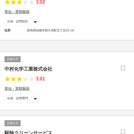
3.02
害虫・害獣駆除
出張・訪問対応
住所
群馬県前橋市西片貝町五丁目20-19
店舗公式
中村化学工業株式会社
3.01
害虫・害獣駆除
出張・訪問専門
店舗公式
駆除クリーンサービス