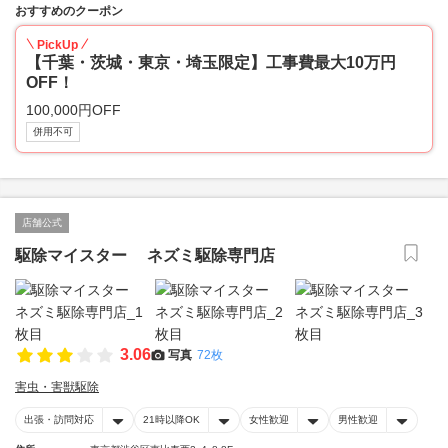
おすすめのクーポン
PickUp
【千葉・茨城・東京・埼玉限定】工事費最大10万円
OFF！
100,000円OFF
併用不可
店舗公式
駆除マイスター ネズミ駆除専門店
3.06
写真
72枚
害虫・害獣駆除
出張・訪問対応
21時以降OK
女性歓迎
男性歓迎